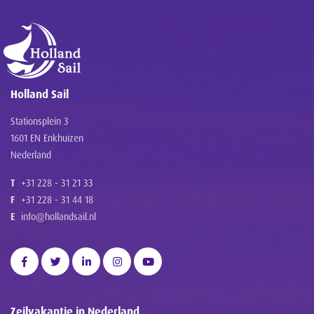
Holland Sail
Stationsplein 3
1601 EN Enkhuizen
Nederland
T
+31 228 - 31 21 33
F
+31 228 - 31 44 18
E
info@hollandsail.nl
Zeilvakantie in Nederland