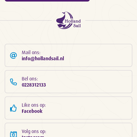
Mail ons:
info@hollandsail.nl
Bel ons:
0228312133
Like ons op:
Facebook
Volg ons op: