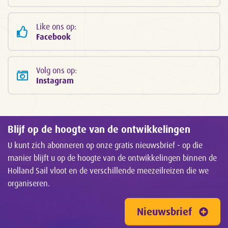
Like ons op:
Facebook
Volg ons op:
Instagram
Blijf op de hoogte van de ontwikkelingen
U kunt zich abonneren op onze gratis nieuwsbrief - op die
manier blijft u op de hoogte van de ontwikkelingen binnen de
Holland Sail vloot en de verschillende meezeilreizen die we
organiseren.
Nieuwsbrief