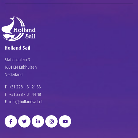
Holland Sail
Stationsplein 3
1601 EN Enkhuizen
Nederland
T
+31 228 - 31 21 33
F
+31 228 - 31 44 18
E
info@hollandsail.nl