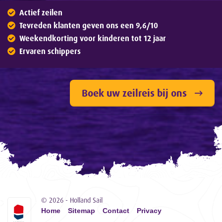
Actief zeilen
Tevreden klanten geven ons een 9,6/10
Weekendkorting voor kinderen tot 12 jaar
Ervaren schippers
Boek uw zeilreis bij ons
© 2026 - Holland Sail
Home
Sitemap
Contact
Privacy