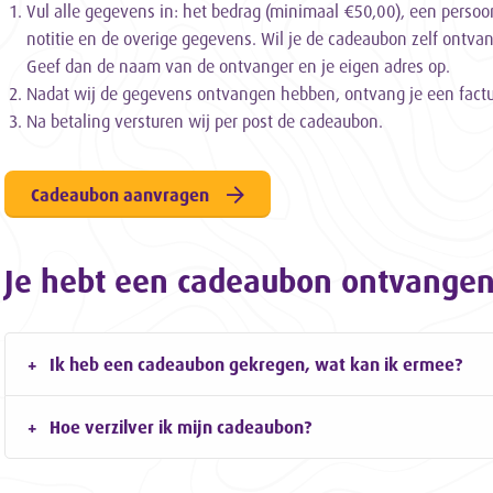
Vul alle gegevens in: het bedrag (minimaal €50,00), een persoo
notitie en de overige gegevens. Wil je de cadeaubon zelf ontva
Geef dan de naam van de ontvanger en je eigen adres op.
Nadat wij de gegevens ontvangen hebben, ontvang je een fact
Na betaling versturen wij per post de cadeaubon.
Cadeaubon aanvragen
Je hebt een cadeaubon ontvange
Ik heb een cadeaubon gekregen, wat kan ik ermee?
Hoe verzilver ik mijn cadeaubon?