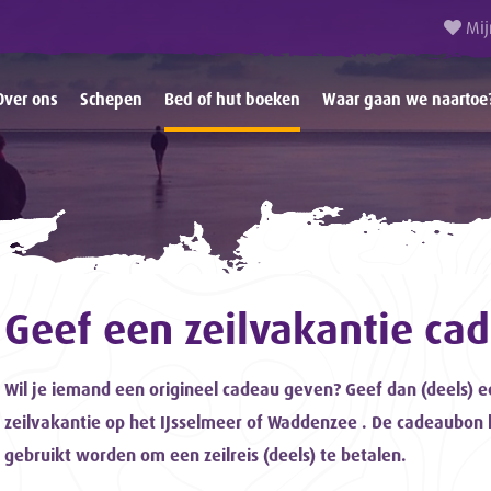
Mij
Over ons
Schepen
Bed of hut boeken
Waar gaan we naartoe
Geef een zeilvakantie ca
Wil je iemand een origineel cadeau geven? Geef dan (deels) 
zeilvakantie op het IJsselmeer of Waddenzee . De cadeaubon
gebruikt worden om een zeilreis (deels) te betalen.