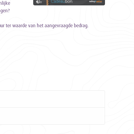
nlijke
ngen?
uur ter waarde van het aangevraagde bedrag.
n