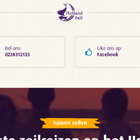
Bel ons:
Like ons op:
0228312133
Facebook
Samen zeilen