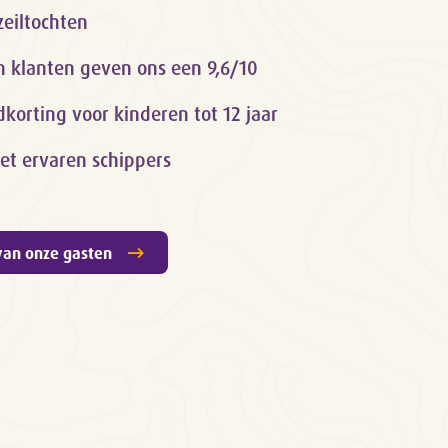
zeiltochten
n klanten geven ons een 9,6/10
orting voor kinderen tot 12 jaar
et ervaren schippers
van onze gasten