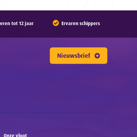
ren tot 12 jaar
Ervaren schippers
Nieuwsbrief
Onze vloot