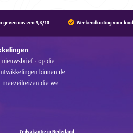
n geven ons een 9,6/10
Weekendkorting voor kinde
ikkelingen
 nieuwsbrief - op die
 ontwikkelingen binnen de
de meezeilreizen die we
Zeilvakantie in Nederland