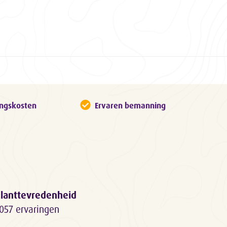
ingskosten
Ervaren bemanning
lanttevredenheid
057 ervaringen