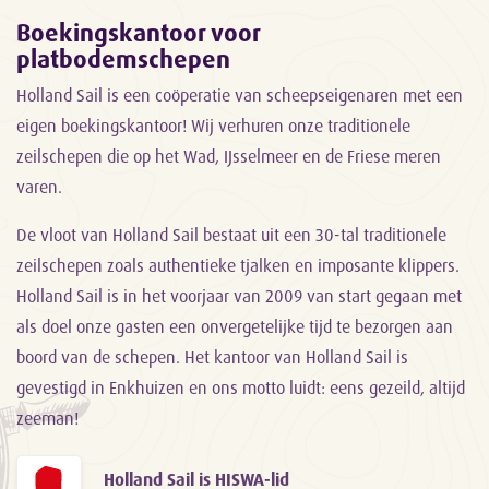
Boekingskantoor voor
platbodemschepen
Holland Sail is een coöperatie van scheepseigenaren met een
eigen boekingskantoor! Wij verhuren onze traditionele
zeilschepen die op het Wad, IJsselmeer en de Friese meren
varen.
De vloot van Holland Sail bestaat uit een 30-tal traditionele
zeilschepen zoals authentieke tjalken en imposante klippers.
Holland Sail is in het voorjaar van 2009 van start gegaan met
als doel onze gasten een onvergetelijke tijd te bezorgen aan
boord van de schepen. Het kantoor van Holland Sail is
gevestigd in Enkhuizen en ons motto luidt: eens gezeild, altijd
zeeman!
Holland Sail is HISWA-lid