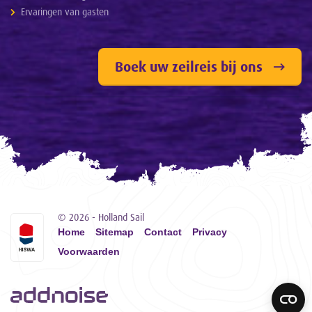
Ervaringen van gasten
Boek uw zeilreis bij ons
© 2026 - Holland Sail
Home
Sitemap
Contact
Privacy
Voorwaarden