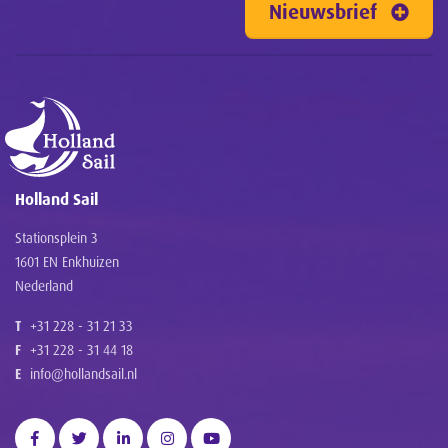
Nieuwsbrief
Holland Sail
Stationsplein 3
1601 EN Enkhuizen
Nederland
T
+31 228 - 31 21 33
F
+31 228 - 31 44 18
E
info@hollandsail.nl