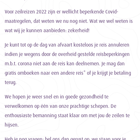
Voor zeilreizen 2022 zijn er wellicht beperkende Covid-
maatregelen, dat weten we nu nog niet. Wat we wel weten is
wat wij je kunnen aanbieden: zekerheid!
Je kunt tot op de dag van afvaart kosteloos je reis annuleren
indien je wegens door de overheid gestelde reisbeperkingen
m.b.t. corona niet aan de reis kan deelnemen. Je mag dan
gratis omboeken naar een andere reis* of je krijgt je betaling
terug.
We hopen je weer snel en in goede gezondheid te
verwelkomen op één van onze prachtige schepen. De
enthousiaste bemanning staat klaar om met jou de zeilen te
hijsen.
Heb je nog vragen: bel ons dan gerust op, we staan voor je