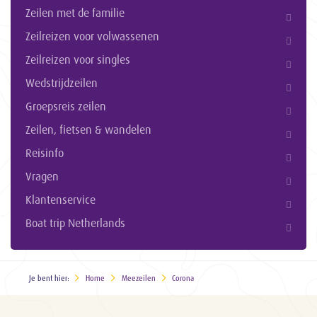
Zeilen met de familie
Zeilreizen voor volwassenen
Zeilreizen voor singles
Wedstrijdzeilen
Groepsreis zeilen
Zeilen, fietsen & wandelen
Reisinfo
Vragen
Klantenservice
Boat trip Netherlands
Je bent hier:
Home
Meezeilen
Corona