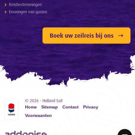
Reisbestemmingen
Ervaringen van gasten
Boek uw zeilreis bij ons
© 2026 - Holland Sail
Home
Sitemap
Contact
Privacy
Voorwaarden