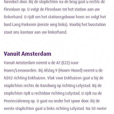
Naviduct door. Bij de stoplichten na de brug gaat u rechts de
Flevolaan op. U volgt de Flevolaan tot het station aan uw
linkerhand. U rijdt om het stationsgebouw heen en volgt het
bord Lang Parkeren (eerste weg links). Voorbij het busstation
staat ons kantoor aan uw linkerhand.
Vanuit Amsterdam
Vanuit Amsterdam neemt u de A7 (E22) naar
Hoorn/Leeuwarden. Bij Afslag 9 (Hoorn-Noord) neemt u de
N302 richting Enkhuizen. Vlak voor Enkhuizen gaat u bij de
stoplichten rechts de Randweg op richting Lelystad. Bij de
stoplichten rijdt u rechtdoor richting Lelystad. U rijdt nu de
Provincialeweg op. U gaat nu onder het spoor door. Bij de
eerste stoplichten gaat u links richting Lelystad. Na 50 meter