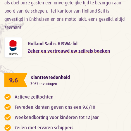
als doel onze gasten een onvergetelijke tijd te bezorgen aan
boord van de schepen. Het kantoor van Holland Sail is
gevestigd in Enkhuizen en ons motto luidt: eens gezeild, altijd
zeeman!
Holland Sail is HISWA-lid
Zeker en vertrouwd uw zeilreis boeken
Klanttevredenheid
9,6
3057 ervaringen
Actieve zeiltochten
Tevreden klanten geven ons een 9,6/10
Weekendkorting voor kinderen tot 12 jaar
Zeilen met ervaren schippers