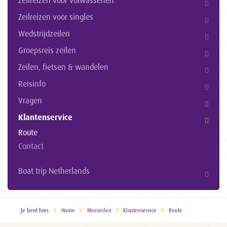
Zeilreizen voor volwassenen
Zeilreizen voor singles
Wedstrijdzeilen
Groepsreis zeilen
Zeilen, fietsen & wandelen
Reisinfo
Vragen
Klantenservice
Route
Contact
Boat trip Netherlands
Je bent hier:
Home
Meezeilen
Klantenservice
Route