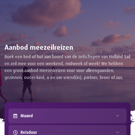
Aanbod meezeilreizen
Boek een bed of hut aan boord van de zeilschepen van Holland Sail
en zeil mee voor een weekend, midweek of week! We hebben
een groot aanbod meezeilreizen voor voor alleengaanden,
gezinnen, ouder-kind, u en uw vriend(in), partner, broer of zus.
Maand
Reisduur