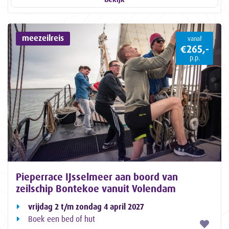
meezeilreis
vanaf
€265,-
p.p.
Pieperrace IJsselmeer aan boord van
zeilschip Bontekoe vanuit Volendam
vrijdag 2 t/m zondag 4 april 2027
Boek een bed of hut