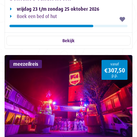
vrijdag 23 t/m zondag 25 oktober 2026
Boek een bed of hut
Bekijk
meezeilreis
vanaf
€307,50
p.p.