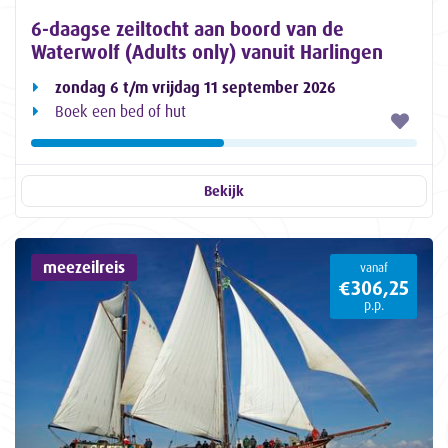
6-daagse zeiltocht aan boord van de
Waterwolf (Adults only) vanuit Harlingen
zondag 6 t/m vrijdag 11 september 2026
Boek een bed of hut
Bekijk
meezeilreis
vanaf
€306,25
p.p.