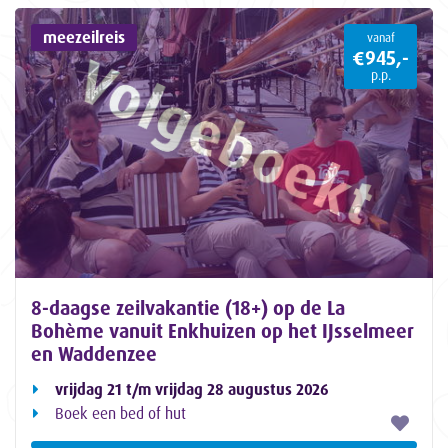
meezeilreis
vanaf
€945,-
p.p.
8-daagse zeilvakantie (18+) op de La
Bohème vanuit Enkhuizen op het IJsselmeer
en Waddenzee
vrijdag 21 t/m vrijdag 28 augustus 2026
Boek een bed of hut