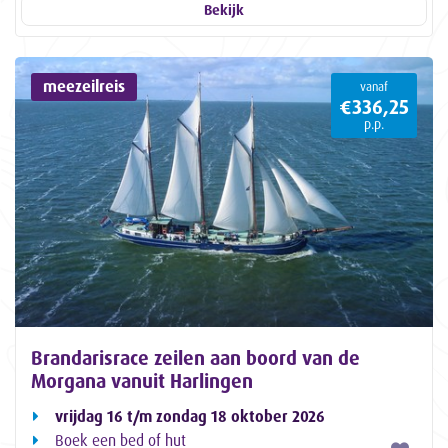
Bekijk
meezeilreis
vanaf
€336,25
p.p.
Brandarisrace zeilen aan boord van de
Morgana vanuit Harlingen
vrijdag 16 t/m zondag 18 oktober 2026
Boek een bed of hut