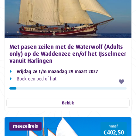
Met pasen zeilen met de Waterwolf (Adults
only) op de Waddenzee en/of het IJsselmeer
vanuit Harlingen
vrijdag 26 t/m maandag 29 maart 2027
Boek een bed of hut
Bekijk
meezeilreis
vanaf
€402,50