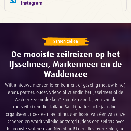
Instagram
Samen zeilen
De mooiste zeilreizen op het
IJsselmeer, Markermeer en de
Waddenzee
Wilt u nieuwe mensen leren kennen, of gezellig met uw kind(-
eren), partner, ouder, vriend of vriendin het IJsselmeer of de
Waddenzee ontdekken? Sluit dan aan bij een van de
meezeilreizen die Holland Sail bijna het hele jaar door
organiseert. Boek een bed of hut aan boord van één van onze
schepen en wordt volledig ontzorgd tijdens een zeilreis over
de mooiste wateren van Nederland! Leer alles over zeilen, het