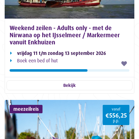
Weekend zeilen - Adults only - met de
Nirwana op het IJsselmeer / Markermeer
vanuit Enkhuizen
vrijdag 11 t/m zondag 13 september 2026
Boek een bed of hut
Bekijk
meezeilreis
vanaf
€556,25
p.p.