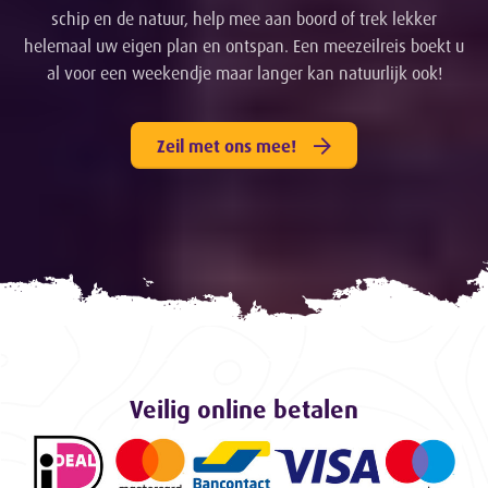
schip en de natuur, help mee aan boord of trek lekker
helemaal uw eigen plan en ontspan. Een meezeilreis boekt u
al voor een weekendje maar langer kan natuurlijk ook!
Zeil met ons mee!
Veilig online betalen