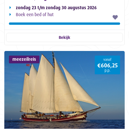
zondag 23 t/m zondag 30 augustus 2026
Boek een bed of hut
Bekijk
meezeilreis
vanaf
€606,25
p.p.