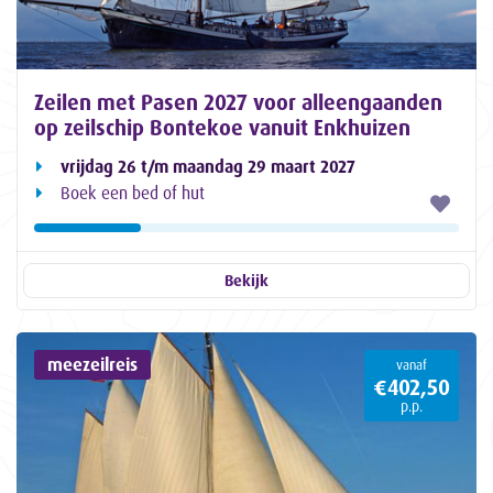
Zeilen met Pasen 2027 voor alleengaanden
op zeilschip Bontekoe vanuit Enkhuizen
vrijdag 26 t/m maandag 29 maart 2027
Boek een bed of hut
Bekijk
meezeilreis
vanaf
€402,50
p.p.