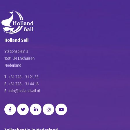
Holland Sail
Stationsplein 3
1601 EN Enkhuizen
Nederland
T
+31 228 - 31 21 33
F
+31 228 - 31 44 18
E
info@hollandsail.nl
Zeilvakantie in Nederland