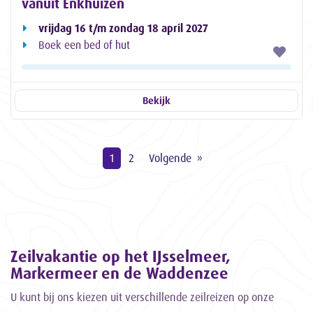
vanuit Enkhuizen
vrijdag 16 t/m zondag 18 april 2027
Boek een bed of hut
Bekijk
1
2
Volgende
Zeilvakantie op het IJsselmeer,
Markermeer en de Waddenzee
U kunt bij ons kiezen uit verschillende zeilreizen op onze