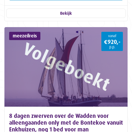
Bekijk
meezeilreis
vanaf
€920,-
p.p.
8 dagen zwerven over de Wadden voor
alleengaanden only met de Bontekoe vanuit
Enkhuizen, nog 1 bed voor man