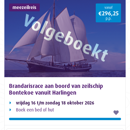
meezeilreis
vanaf
€296,25
p.p.
Brandarisrace aan boord van zeilschip
Bontekoe vanuit Harlingen
vrijdag 16 t/m zondag 18 oktober 2026
Boek een bed of hut