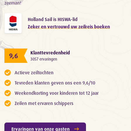
zeeman!
Holland Sail is HISWA-lid
Zeker en vertrouwd uw zeilreis boeken
Klanttevredenheid
9,6
3057 ervaringen
Actieve zeiltochten
Tevreden klanten geven ons een 9,6/10
Weekendkorting voor kinderen tot 12 jaar
Zeilen met ervaren schippers
Ervaringen van onze gasten