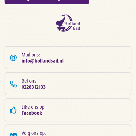
Mail ons:
info@hollandsail.nl
Bel ons:
0228312133
Like ons op:
Facebook
Volg ons op: