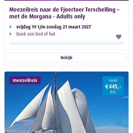
Meezeilreis naar de Fjoertoer Terschelling –
met de Morgana - Adults only
vrijdag 19 t/m zondag 21 maart 2027
Boek een bed of hut
Bekijk
meezeilreis
vanaf
€445,-
p.p.