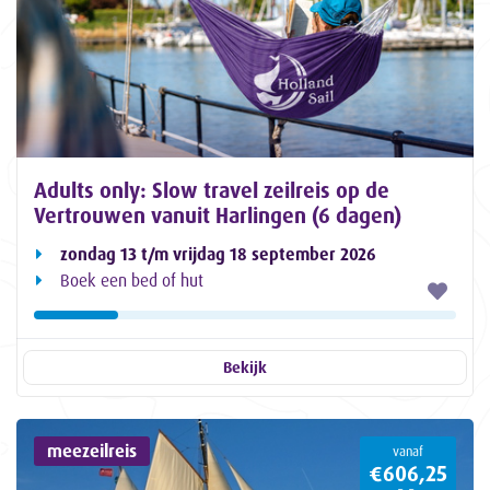
Adults only: Slow travel zeilreis op de
Vertrouwen vanuit Harlingen (6 dagen)
zondag 13 t/m vrijdag 18 september 2026
Boek een bed of hut
Bekijk
meezeilreis
vanaf
€606,25