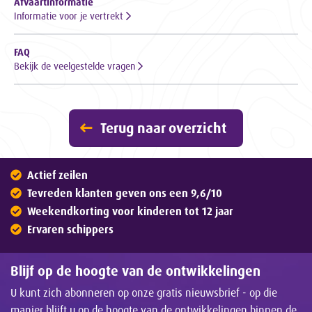
Afvaartinformatie
Informatie voor je vertrekt
FAQ
Bekijk de veelgestelde vragen
Terug naar overzicht
Actief zeilen
Tevreden klanten geven ons een 9,6/10
Weekendkorting voor kinderen tot 12 jaar
Ervaren schippers
Blijf op de hoogte van de ontwikkelingen
U kunt zich abonneren op onze gratis nieuwsbrief - op die
manier blijft u op de hoogte van de ontwikkelingen binnen de