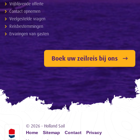
Vrijblijvende offerte
Contact opnemen
Veelgestelde vragen
Reisbestemmingen
Ervaringen van gasten
Boek uw zeilreis bij ons
© 2026 - Holland Sail
Home
Sitemap
Contact
Privacy