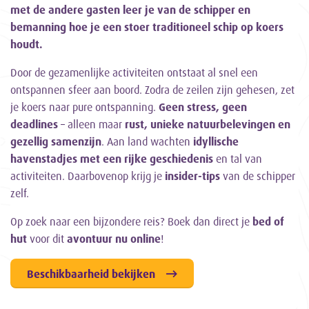
met de andere gasten leer je van de schipper en
bemanning hoe je een stoer traditioneel schip op koers
houdt.
Door de gezamenlijke activiteiten ontstaat al snel een
ontspannen sfeer aan boord. Zodra de zeilen zijn gehesen, zet
je koers naar pure ontspanning.
Geen stress, geen
deadlines
– alleen maar
rust, unieke natuurbelevingen en
gezellig samenzijn
. Aan land wachten
idyllische
havenstadjes met een rijke geschiedenis
en tal van
activiteiten. Daarbovenop krijg je
insider-tips
van de schipper
zelf.
Op zoek naar een bijzondere reis? Boek dan direct je
bed of
hut
voor dit
avontuur nu online
!
Beschikbaarheid bekijken