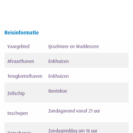
Reisinformatie
Vaargebied
IJsselmeer en Waddenzee
Afvaarthaven
Enkhuizen
Terugkomsthaven
Enkhuizen
Bontekoe
Zeilschip
Zondagavond vanaf 21 uur
Inschepen
Zondagmiddag om 16 uur