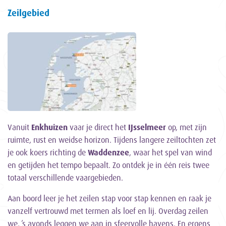
Zeilgebied
Vanuit
Enkhuizen
vaar je direct het
IJsselmeer
op, met zijn
ruimte, rust en weidse horizon. Tijdens langere zeiltochten zet
je ook koers richting de
Waddenzee
, waar het spel van wind
en getijden het tempo bepaalt. Zo ontdek je in één reis twee
totaal verschillende vaargebieden.
Aan boord leer je het zeilen stap voor stap kennen en raak je
vanzelf vertrouwd met termen als loef en lij. Overdag zeilen
we, ’s avonds leggen we aan in sfeervolle havens. En ergens