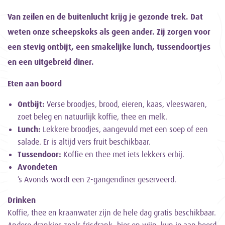
Van zeilen en de buitenlucht krijg je gezonde trek. Dat
weten onze scheepskoks als geen ander. Zij zorgen voor
een stevig ontbijt, een smakelijke lunch, tussendoortjes
en een uitgebreid diner.
Eten aan boord
Ontbijt:
Verse broodjes, brood, eieren, kaas, vleeswaren,
zoet beleg en natuurlijk koffie, thee en melk.
Lunch:
Lekkere broodjes, aangevuld met een soep of een
salade. Er is altijd vers fruit beschikbaar.
Tussendoor:
Koffie en thee met iets lekkers erbij.
Avondeten
’s Avonds wordt een 2-gangendiner geserveerd.
Drinken
Koffie, thee en kraanwater zijn de hele dag gratis beschikbaar.
Andere drankjes zoals frisdrank, bier en wijn, kun je aan boord