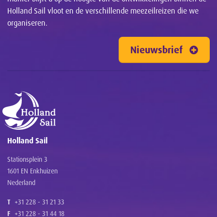
Holland Sail vloot en de verschillende meezeilreizen die we
organiseren.
Nieuwsbrief
Holland Sail
Stationsplein 3
1601 EN Enkhuizen
Nederland
T
+31 228 - 31 21 33
F
+31 228 - 31 44 18