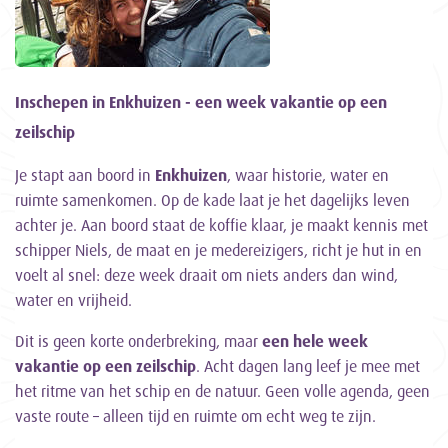
Inschepen in Enkhuizen - een week vakantie op een
zeilschip
Je stapt aan boord in
Enkhuizen
, waar historie, water en
ruimte samenkomen. Op de kade laat je het dagelijks leven
achter je. Aan boord staat de koffie klaar, je maakt kennis met
schipper Niels, de maat en je medereizigers, richt je hut in en
voelt al snel: deze week draait om niets anders dan wind,
water en vrijheid.
Dit is geen korte onderbreking, maar
een hele week
vakantie op een zeilschip
. Acht dagen lang leef je mee met
het ritme van het schip en de natuur. Geen volle agenda, geen
vaste route – alleen tijd en ruimte om echt weg te zijn.