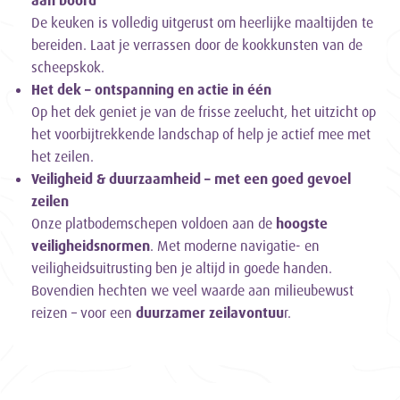
aan boord
De keuken is volledig uitgerust om heerlijke maaltijden te
bereiden. Laat je verrassen door de kookkunsten van de
scheepskok.
Het dek – ontspanning en actie in één
Op het dek geniet je van de frisse zeelucht, het uitzicht op
het voorbijtrekkende landschap of help je actief mee met
het zeilen.
Veiligheid & duurzaamheid – met een goed gevoel
zeilen
Onze platbodemschepen voldoen aan de
hoogste
veiligheidsnormen
. Met moderne navigatie- en
veiligheidsuitrusting ben je altijd in goede handen.
Bovendien hechten we veel waarde aan milieubewust
reizen – voor een
duurzamer zeilavontuu
r.