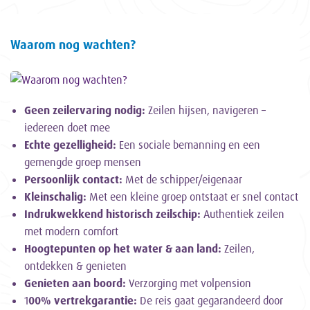
Waarom nog wachten?
Geen zeilervaring nodig:
Zeilen hijsen, navigeren –
iedereen doet mee
Echte gezelligheid:
Een sociale bemanning en een
gemengde groep mensen
Persoonlijk contact:
Met de schipper/eigenaar
Kleinschalig:
Met een kleine groep ontstaat er snel contact
Indrukwekkend historisch zeilschip:
Authentiek zeilen
met modern comfort
Hoogtepunten op het water & aan land:
Zeilen,
ontdekken & genieten
Genieten aan boord:
Verzorging met volpension
1
00% vertrekgarantie:
De reis gaat gegarandeerd door