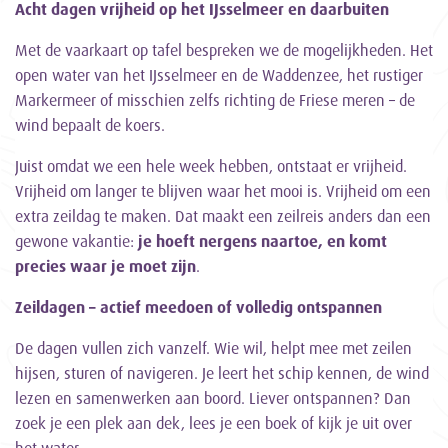
Acht dagen vrijheid op het IJsselmeer en daarbuiten
Met de vaarkaart op tafel bespreken we de mogelijkheden. Het
open water van het IJsselmeer en de Waddenzee, het rustiger
Markermeer of misschien zelfs richting de Friese meren – de
wind bepaalt de koers.
Juist omdat we een hele week hebben, ontstaat er vrijheid.
Vrijheid om langer te blijven waar het mooi is. Vrijheid om een
extra zeildag te maken. Dat maakt een zeilreis anders dan een
gewone vakantie:
je hoeft nergens naartoe, en komt
precies waar je moet zijn
.
Zeildagen – actief meedoen of volledig ontspannen
De dagen vullen zich vanzelf. Wie wil, helpt mee met zeilen
hijsen, sturen of navigeren. Je leert het schip kennen, de wind
lezen en samenwerken aan boord. Liever ontspannen? Dan
zoek je een plek aan dek, lees je een boek of kijk je uit over