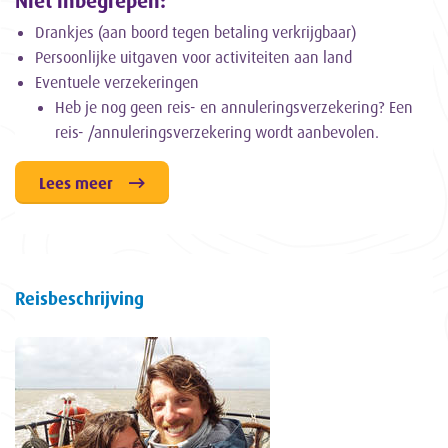
Niet inbegrepen:
Drankjes (aan boord tegen betaling verkrijgbaar)
Persoonlijke uitgaven voor activiteiten aan land
Eventuele verzekeringen
Heb je nog geen reis- en annuleringsverzekering? Een
reis- /annuleringsverzekering wordt aanbevolen.
Lees meer
Reisbeschrijving