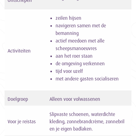
Ontschepen
zeilen hijsen
navigeren samen met de
bemanning
actief meedoen met alle
scheepsmanoeuvres
Activiteiten
aan het roer staan
de omgeving verkennen
tijd voor uzelf
met andere gasten socialiseren
Doelgroep
Alleen voor volwassenen
Slipvaste schoenen, waterdichte
Voor je reistas
kleding, zonnebrandcrème, zonnebril
en je eigen badlaken.