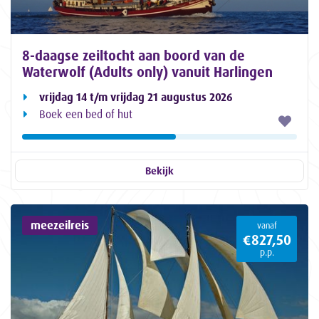
8-daagse zeiltocht aan boord van de
Waterwolf (Adults only) vanuit Harlingen
vrijdag 14 t/m vrijdag 21 augustus 2026
Boek een bed of hut
Bekijk
meezeilreis
vanaf
€827,50
p.p.