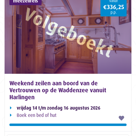
meezeilreis
vanaf
€336,25
p.p.
Weekend zeilen aan boord van de
Vertrouwen op de Waddenzee vanuit
Harlingen
vrijdag 14 t/m zondag 16 augustus 2026
Boek een bed of hut