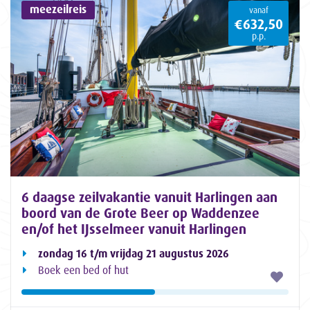
meezeilreis
vanaf
€632,50
p.p.
6 daagse zeilvakantie vanuit Harlingen aan
boord van de Grote Beer op Waddenzee
en/of het IJsselmeer vanuit Harlingen
zondag 16 t/m vrijdag 21 augustus 2026
Boek een bed of hut