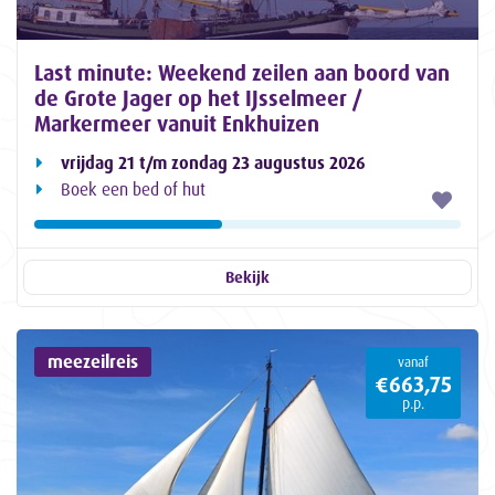
Last minute: Weekend zeilen aan boord van
de Grote Jager op het IJsselmeer /
Markermeer vanuit Enkhuizen
vrijdag 21 t/m zondag 23 augustus 2026
Boek een bed of hut
Bekijk
meezeilreis
vanaf
€663,75
p.p.