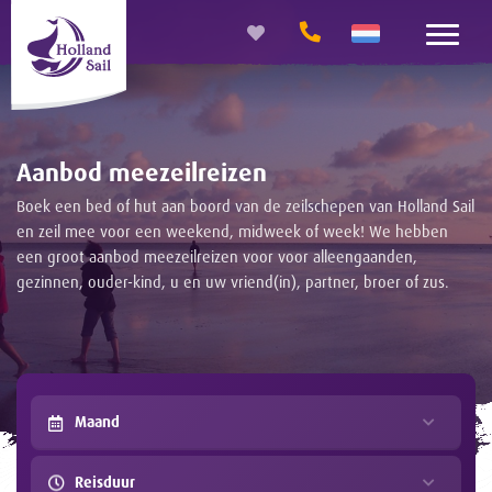
Aanbod meezeilreizen
Boek een bed of hut aan boord van de zeilschepen van Holland Sail
en zeil mee voor een weekend, midweek of week! We hebben
een groot aanbod meezeilreizen voor voor alleengaanden,
gezinnen, ouder-kind, u en uw vriend(in), partner, broer of zus.
Maand
Reisduur