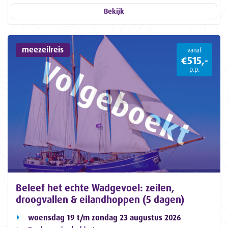
Bekijk
meezeilreis
vanaf
€515,-
p.p.
Beleef het echte Wadgevoel: zeilen,
droogvallen & eilandhoppen (5 dagen)
woensdag 19 t/m zondag 23 augustus 2026