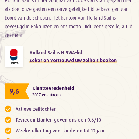
Holland Sail is in het voorjaar van 2009 van start gegaan met
als doel onze gasten een onvergetelijke tijd te bezorgen aan
boord van de schepen. Het kantoor van Holland Sail is
gevestigd in Enkhuizen en ons motto luidt: eens gezeild, altijd
zeeman!
Holland Sail is HISWA-lid
Zeker en vertrouwd uw zeilreis boeken
Klanttevredenheid
9,6
3057 ervaringen
Actieve zeiltochten
Tevreden klanten geven ons een 9,6/10
Weekendkorting voor kinderen tot 12 jaar