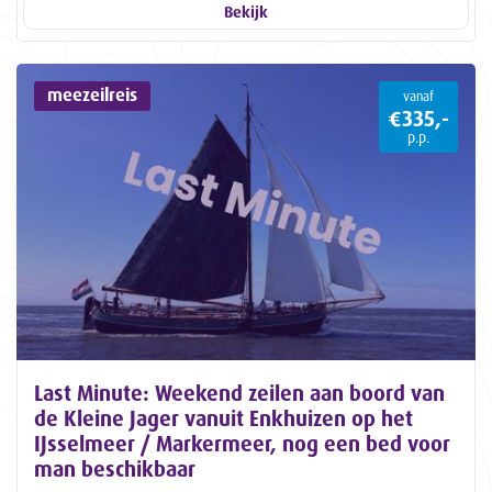
Bekijk
meezeilreis
vanaf
€335,-
p.p.
Last Minute: Weekend zeilen aan boord van
de Kleine Jager vanuit Enkhuizen op het
IJsselmeer / Markermeer, nog een bed voor
man beschikbaar