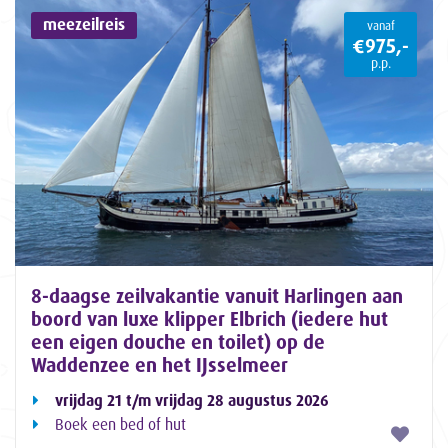
meezeilreis
vanaf
€975,-
p.p.
8-daagse zeilvakantie vanuit Harlingen aan
boord van luxe klipper Elbrich (iedere hut
een eigen douche en toilet) op de
Waddenzee en het IJsselmeer
vrijdag 21 t/m vrijdag 28 augustus 2026
Boek een bed of hut