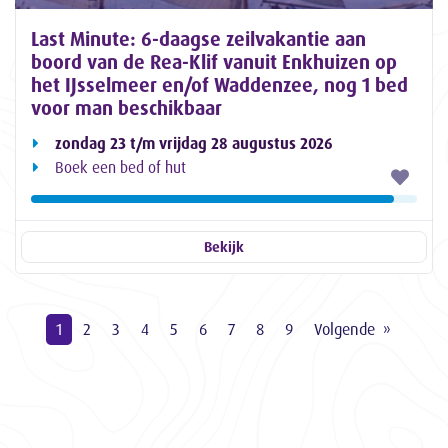
Last Minute: 6-daagse zeilvakantie aan
boord van de Rea-Klif vanuit Enkhuizen op
het IJsselmeer en/of Waddenzee, nog 1 bed
voor man beschikbaar
zondag 23 t/m vrijdag 28 augustus 2026
Boek een bed of hut
Bekijk
1
2
3
4
5
6
7
8
9
Volgende