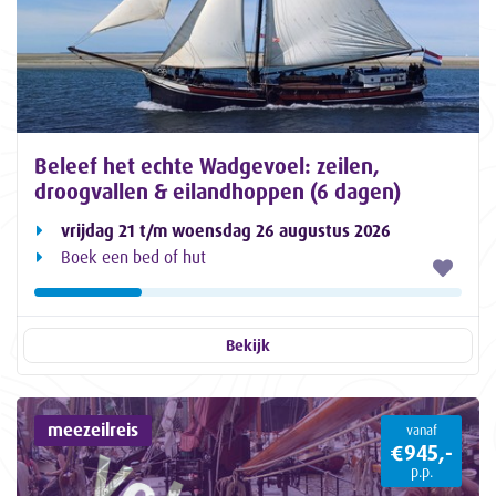
Beleef het echte Wadgevoel: zeilen,
droogvallen & eilandhoppen (6 dagen)
vrijdag 21 t/m woensdag 26 augustus 2026
Boek een bed of hut
Bekijk
meezeilreis
vanaf
€945,-
p.p.