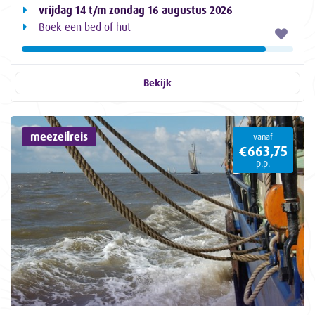
vrijdag 14 t/m zondag 16 augustus 2026
Boek een bed of hut
Bekijk
meezeilreis
vanaf
€663,75
p.p.