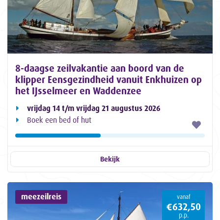
8-daagse zeilvakantie aan boord van de
klipper Eensgezindheid vanuit Enkhuizen op
het IJsselmeer en Waddenzee
vrijdag 14 t/m vrijdag 21 augustus 2026
Boek een bed of hut
Bekijk
meezeilreis
vanaf
€632,50
p.p.