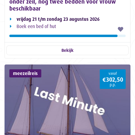
onder zeil, nog twee bedden voor vrouw
beschikbaar
vrijdag 21 t/m zondag 23 augustus 2026
Boek een bed of hut
Bekijk
meezeilreis
vanaf
€302,50
p.p.