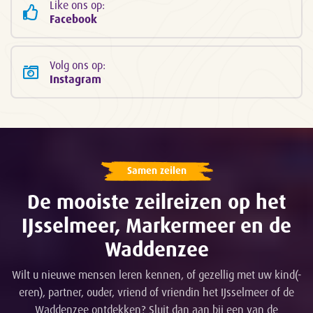
Like ons op:
Facebook
Volg ons op:
Instagram
Samen zeilen
De mooiste zeilreizen op het
IJsselmeer, Markermeer en de
Waddenzee
Wilt u nieuwe mensen leren kennen, of gezellig met uw kind(-
eren), partner, ouder, vriend of vriendin het IJsselmeer of de
Waddenzee ontdekken? Sluit dan aan bij een van de