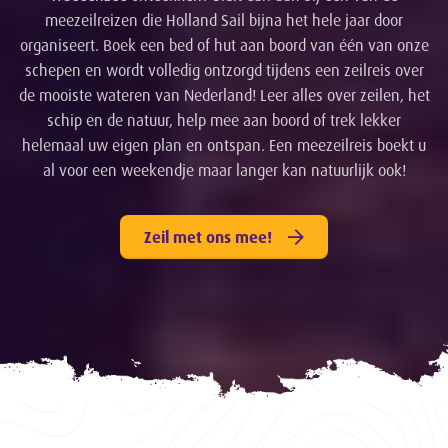
meezeilreizen die Holland Sail bijna het hele jaar door
organiseert. Boek een bed of hut aan boord van één van onze
schepen en wordt volledig ontzorgd tijdens een zeilreis over
de mooiste wateren van Nederland! Leer alles over zeilen, het
schip en de natuur, help mee aan boord of trek lekker
helemaal uw eigen plan en ontspan. Een meezeilreis boekt u
al voor een weekendje maar langer kan natuurlijk ook!
Zeil met ons mee!