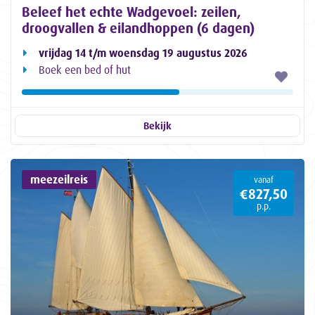
Beleef het echte Wadgevoel: zeilen,
droogvallen & eilandhoppen (6 dagen)
vrijdag 14 t/m woensdag 19 augustus 2026
Boek een bed of hut
Bekijk
meezeilreis
vanaf
€827,50
p.p.