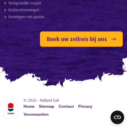
Veelgestelde vragen
Reisbestemmingen
Ervaringen van gasten
Boek uw zeilreis bij ons
© 2026 - Holland Sail
Home
Sitemap
Contact
Privacy
Voorwaarden