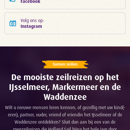
Facebook
Volg ons op:
Instagram
Samen zeilen
De mooiste zeilreizen op het
IJsselmeer, Markermeer en de
Waddenzee
Wilt u nieuwe mensen leren kennen, of gezellig met uw kind(-
eren), partner, ouder, vriend of vriendin het IJsselmeer of de
Waddenzee ontdekken? Sluit dan aan bij een van de
meezeilreizen die Holland Sail bijna het hele jaar door