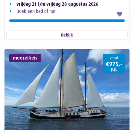
vrijdag 21 t/m vrijdag 28 augustus 2026
Boek een bed of hut
Bekijk
meezeilreis
vanaf
€975,-
p.p.