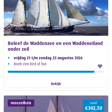
Beleef de Waddenzee en een Waddeneiland
onder zeil
vrijdag 21 t/m zondag 23 augustus 2026
Boek een bed of hut
Bekijk
meezeilreis
vanaf
€302,50