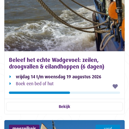
Beleef het echte Wadgevoel: zeilen,
droogvallen & eilandhoppen (6 dagen)
vrijdag 14 t/m woensdag 19 augustus 2026
Boek een bed of hut
Bekijk
meezeilreis
vanaf