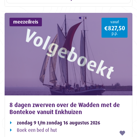
meezeilreis
vanaf
€827,50
p.p.
8 dagen zwerven over de Wadden met de
Bontekoe vanuit Enkhuizen
zondag 9 t/m zondag 16 augustus 2026
Boek een bed of hut