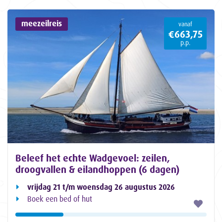
meezeilreis
vanaf
€663,75
p.p.
Beleef het echte Wadgevoel: zeilen,
droogvallen & eilandhoppen (6 dagen)
vrijdag 21 t/m woensdag 26 augustus 2026
Boek een bed of hut