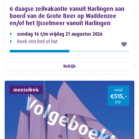
6 daagse zeilvakantie vanuit Harlingen aan
boord van de Grote Beer op Waddenzee
en/of het IJsselmeer vanuit Harlingen
zondag 16 t/m vrijdag 21 augustus 2026
Boek een bed of hut
Bekijk
meezeilreis
vanaf
€515,-
p.p.