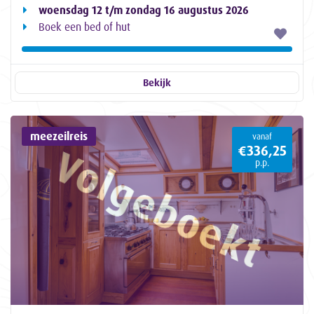
woensdag 12 t/m zondag 16 augustus 2026
Boek een bed of hut
Bekijk
meezeilreis
vanaf
€336,25
p.p.