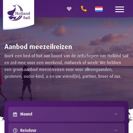
Aanbod meezeilreizen
Boek een bed of hut aan boord van de zeilschepen van Holland Sail
en zeil mee voor een weekend, midweek of week! We hebben
een groot aanbod meezeilreizen voor voor alleengaanden,
gezinnen, ouder-kind, u en uw vriend(in), partner, broer of zus.
Maand
Reisduur