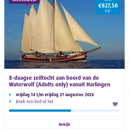
€827,50
p.p.
8-daagse zeiltocht aan boord van de
Waterwolf (Adults only) vanuit Harlingen
vrijdag 14 t/m vrijdag 21 augustus 2026
Boek een bed of hut
Bekijk