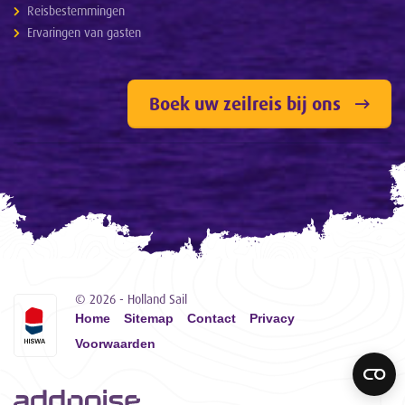
Reisbestemmingen
Ervaringen van gasten
Boek uw zeilreis bij ons
© 2026 - Holland Sail
Home
Sitemap
Contact
Privacy
Voorwaarden