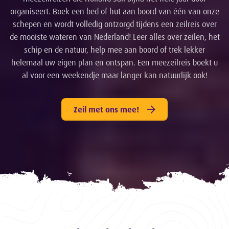
organiseert. Boek een bed of hut aan boord van één van onze
schepen en wordt volledig ontzorgd tijdens een zeilreis over
de mooiste wateren van Nederland! Leer alles over zeilen, het
schip en de natuur, help mee aan boord of trek lekker
helemaal uw eigen plan en ontspan. Een meezeilreis boekt u
al voor een weekendje maar langer kan natuurlijk ook!
Zeil met ons mee!