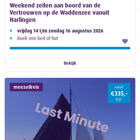
Weekend zeilen aan boord van de
Vertrouwen op de Waddenzee vanuit
Harlingen
vrijdag 14 t/m zondag 16 augustus 2026
Boek een bed of hut
Bekijk
meezeilreis
vanaf
€335,-
p.p.