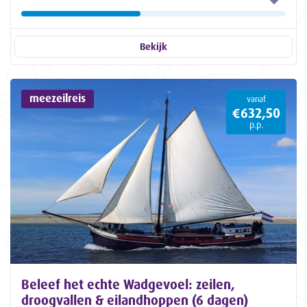
Bekijk
meezeilreis
vanaf
€632,50
p.p.
Beleef het echte Wadgevoel: zeilen,
droogvallen & eilandhoppen (6 dagen)