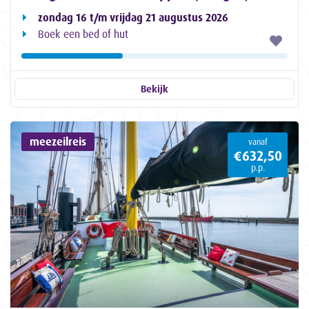
zondag 16 t/m vrijdag 21 augustus 2026
Boek een bed of hut
Bekijk
meezeilreis
vanaf
€632,50
p.p.