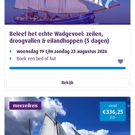
Beleef het echte Wadgevoel: zeilen,
droogvallen & eilandhoppen (5 dagen)
woensdag 19 t/m zondag 23 augustus 2026
Boek een bed of hut
Bekijk
meezeilreis
vanaf
€336,25
p.p.