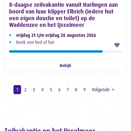
8-daagse zeilvakantie vanuit Harlingen aan
boord van luxe klipper Elbrich (iedere hut
een eigen douche en toilet) op de
Waddenzee en het IJsselmeer
vrijdag 21 t/m vrijdag 28 augustus 2026
Boek een bed of hut
Bekijk
1
2
3
4
5
6
7
8
9
Volgende
Zeilvakantie op het IJsselmeer,