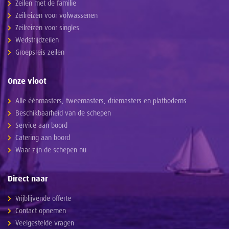
Zeilen met de familie
Zeilreizen voor volwassenen
Zeilreizen voor singles
Wedstrijdzeilen
Groepsreis zeilen
Onze vloot
Alle éénmasters, tweemasters, driemasters en platbodems
Beschikbaarheid van de schepen
Service aan boord
Catering aan boord
Waar zijn de schepen nu
Direct naar
Vrijblijvende offerte
Contact opnemen
Veelgestelde vragen