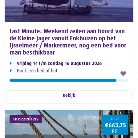
Last Minute: Weekend zeilen aan boord van
de Kleine Jager vanuit Enkhuizen op het
IJsselmeer / Markermeer, nog een bed voor
man beschikbaar
vrijdag 14 t/m zondag 16 augustus 2026
Boek een bed of hut
Bekijk
meezeilreis
vanaf
€663,75
p.p.