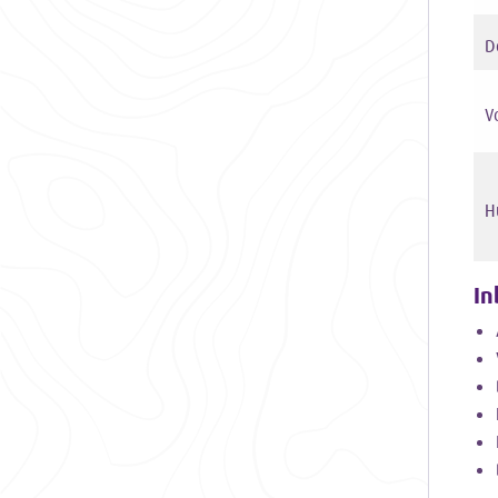
D
Vo
H
In