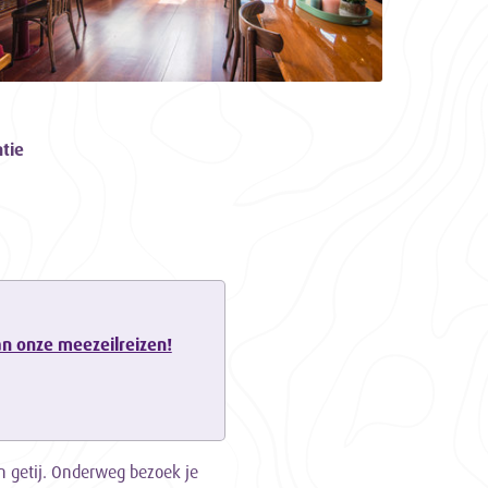
tie
van onze meezeilreizen!
en getij. Onderweg bezoek je