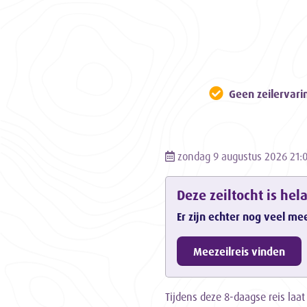
Geen zeilervari
zondag 9 augustus 2026 21:0
Deze zeiltocht is hel
Er zijn echter nog veel me
Meezeilreis vinden
Tijdens deze 8-daagse reis laat