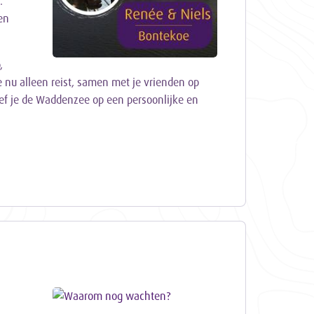
.
en
,
e nu alleen reist, samen met je vrienden op
eef je de Waddenzee op een persoonlijke en