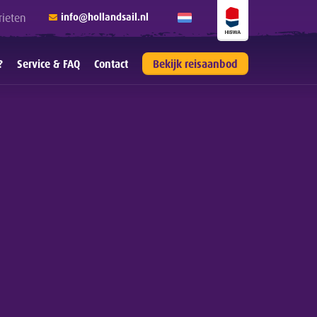
rieten
info@hollandsail.nl
?
Service & FAQ
Contact
Bekijk reisaanbod