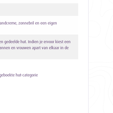
randcreme, zonnebril en een eigen
en gedeelde hut. Indien je ervoor kiest een
mannen en vrouwen apart van elkaar in de
geboekte hut-categorie
)