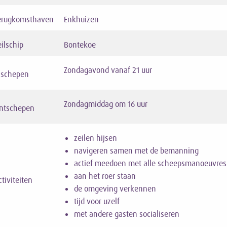
erugkomsthaven
Enkhuizen
eilschip
Bontekoe
Zondagavond vanaf 21 uur
nschepen
Zondagmiddag om 16 uur
ntschepen
zeilen hijsen
navigeren samen met de bemanning
actief meedoen met alle scheepsmanoeuvres
aan het roer staan
ctiviteiten
de omgeving verkennen
tijd voor uzelf
met andere gasten socialiseren