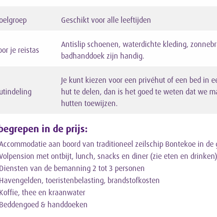
oelgroep
Geschikt voor alle leeftijden
Antislip schoenen, waterdichte kleding, zonneb
or je reistas
badhanddoek zijn handig.
Je kunt kiezen voor een privéhut of een bed in e
utindeling
hut te delen, dan is het goed te weten dat we 
hutten toewijzen.
begrepen in de prijs:
Accommodatie aan boord van traditioneel zeilschip Bontekoe in de 
Volpension met ontbijt, lunch, snacks en diner (zie eten en drinken
Diensten van de bemanning 2 tot 3 personen
Havengelden, toeristenbelasting, brandstofkosten
Koffie, thee en kraanwater
Beddengoed & handdoeken