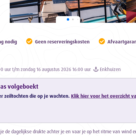
ng nodig
Geen reserveringskosten
Afvaartgaran
0 uur t/m zondag 16 augustus 2026 16:00 uur
Enkhuizen
aas volgeboekt
er zeiltochten die op je wachten.
Klik hier voor het overzicht 
 je de dagelijkse drukte achter je en vaar je op het ritme van wind 