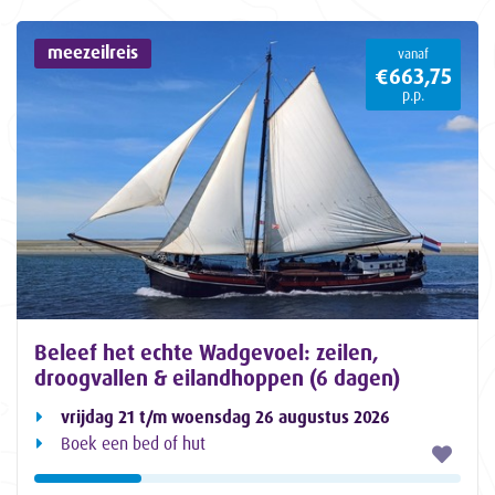
meezeilreis
vanaf
€663,75
p.p.
Beleef het echte Wadgevoel: zeilen,
droogvallen & eilandhoppen (6 dagen)
vrijdag 21 t/m woensdag 26 augustus 2026
Boek een bed of hut