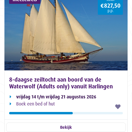
€827,50
p.p.
8-daagse zeiltocht aan boord van de
Waterwolf (Adults only) vanuit Harlingen
vrijdag 14 t/m vrijdag 21 augustus 2026
Boek een bed of hut
Bekijk