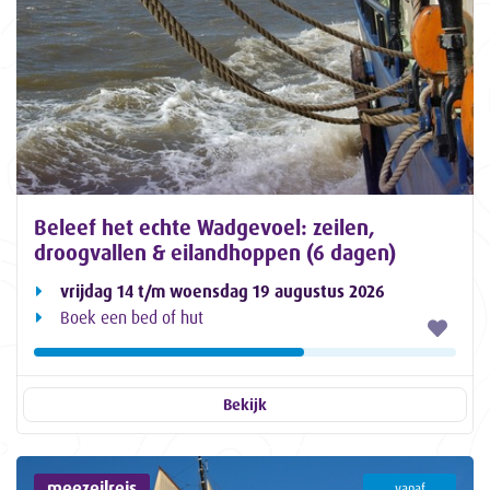
Beleef het echte Wadgevoel: zeilen,
droogvallen & eilandhoppen (6 dagen)
vrijdag 14 t/m woensdag 19 augustus 2026
Boek een bed of hut
Bekijk
meezeilreis
vanaf