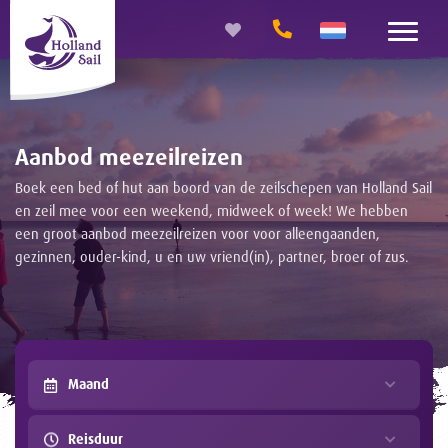
Aanbod meezeilreizen
Boek een bed of hut aan boord van de zeilschepen van Holland Sail
en zeil mee voor een weekend, midweek of week! We hebben
een groot aanbod meezeilreizen voor voor alleengaanden,
gezinnen, ouder-kind, u en uw vriend(in), partner, broer of zus.
Maand
Reisduur