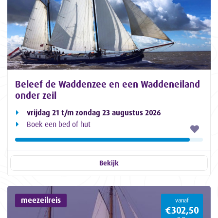
Beleef de Waddenzee en een Waddeneiland
onder zeil
vrijdag 21 t/m zondag 23 augustus 2026
Boek een bed of hut
Bekijk
meezeilreis
vanaf
€302,50