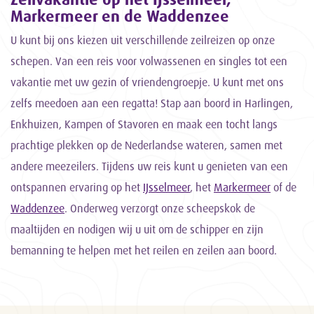
Markermeer en de Waddenzee
U kunt bij ons kiezen uit verschillende zeilreizen op onze
schepen. Van een reis voor volwassenen en singles tot een
vakantie met uw gezin of vriendengroepje. U kunt met ons
zelfs meedoen aan een regatta! Stap aan boord in Harlingen,
Enkhuizen, Kampen of Stavoren en maak een tocht langs
prachtige plekken op de Nederlandse wateren, samen met
andere meezeilers. Tijdens uw reis kunt u genieten van een
ontspannen ervaring op het
IJsselmeer
, het
Markermeer
of de
Waddenzee
. Onderweg verzorgt onze scheepskok de
maaltijden en nodigen wij u uit om de schipper en zijn
bemanning te helpen met het reilen en zeilen aan boord.