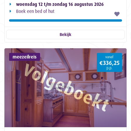
woensdag 12 t/m zondag 16 augustus 2026
Boek een bed of hut
Bekijk
meezeilreis
vanaf
€336,25
p.p.