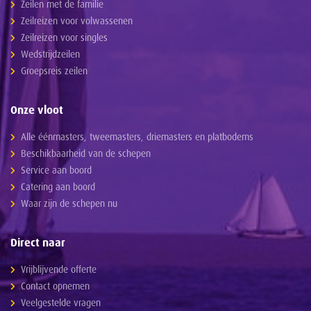
Zeilen met de familie
Zeilreizen voor volwassenen
Zeilreizen voor singles
Wedstrijdzeilen
Groepsreis zeilen
Onze vloot
Alle éénmasters, tweemasters, driemasters en platbodems
Beschikbaarheid van de schepen
Service aan boord
Catering aan boord
Waar zijn de schepen nu
Direct naar
Vrijblijvende offerte
Contact opnemen
Veelgestelde vragen