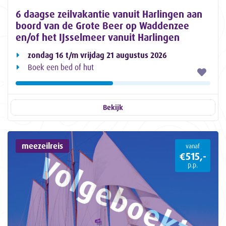
6 daagse zeilvakantie vanuit Harlingen aan
boord van de Grote Beer op Waddenzee
en/of het IJsselmeer vanuit Harlingen
zondag 16 t/m vrijdag 21 augustus 2026
Boek een bed of hut
Bekijk
meezeilreis
vanaf
€515,-
p.p.