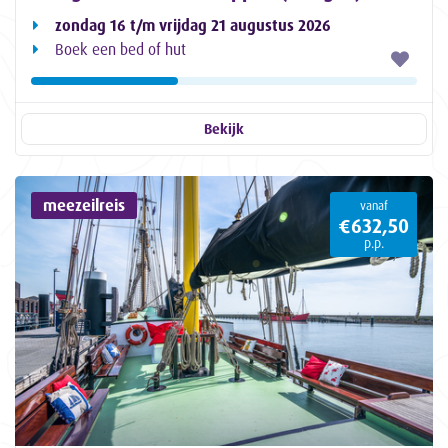
zondag 16 t/m vrijdag 21 augustus 2026
Boek een bed of hut
Bekijk
meezeilreis
vanaf
€632,50
p.p.