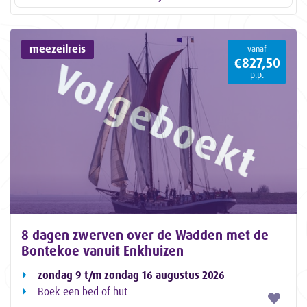
meezeilreis
vanaf
€827,50
p.p.
8 dagen zwerven over de Wadden met de
Bontekoe vanuit Enkhuizen
zondag 9 t/m zondag 16 augustus 2026
Boek een bed of hut