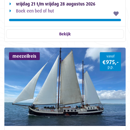
vrijdag 21 t/m vrijdag 28 augustus 2026
Boek een bed of hut
Bekijk
meezeilreis
vanaf
€975,-
p.p.