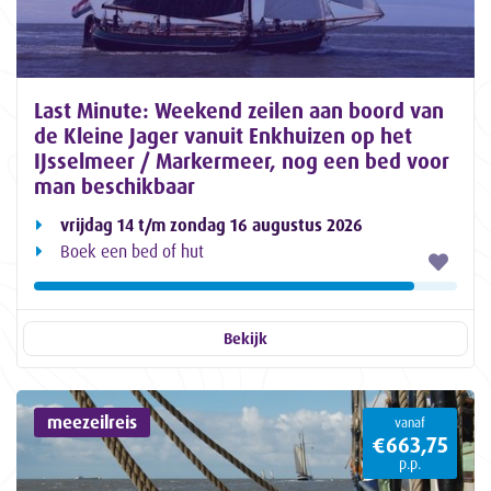
Last Minute: Weekend zeilen aan boord van
de Kleine Jager vanuit Enkhuizen op het
IJsselmeer / Markermeer, nog een bed voor
man beschikbaar
vrijdag 14 t/m zondag 16 augustus 2026
Boek een bed of hut
Bekijk
meezeilreis
vanaf
€663,75
p.p.