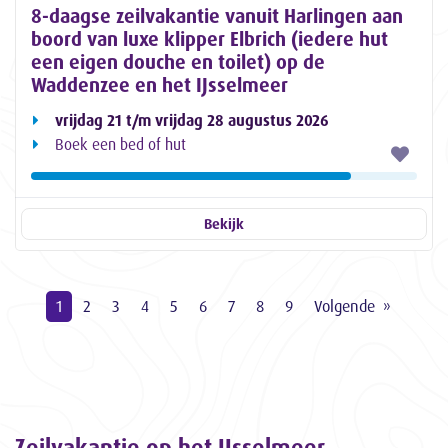
8-daagse zeilvakantie vanuit Harlingen aan
boord van luxe klipper Elbrich (iedere hut
een eigen douche en toilet) op de
Waddenzee en het IJsselmeer
vrijdag 21 t/m vrijdag 28 augustus 2026
Boek een bed of hut
Bekijk
1
2
3
4
5
6
7
8
9
Volgende
Zeilvakantie op het IJsselmeer,