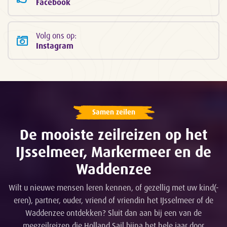
Facebook
Volg ons op:
Instagram
Samen zeilen
De mooiste zeilreizen op het
IJsselmeer, Markermeer en de
Waddenzee
Wilt u nieuwe mensen leren kennen, of gezellig met uw kind(-
eren), partner, ouder, vriend of vriendin het IJsselmeer of de
Waddenzee ontdekken? Sluit dan aan bij een van de
meezeilreizen die Holland Sail bijna het hele jaar door