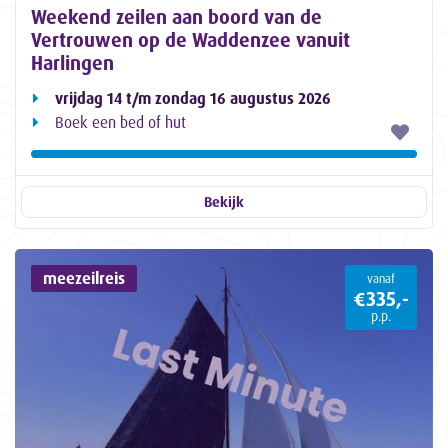
Weekend zeilen aan boord van de
Vertrouwen op de Waddenzee vanuit
Harlingen
vrijdag 14 t/m zondag 16 augustus 2026
Boek een bed of hut
Bekijk
meezeilreis
vanaf
€335,-
p.p.