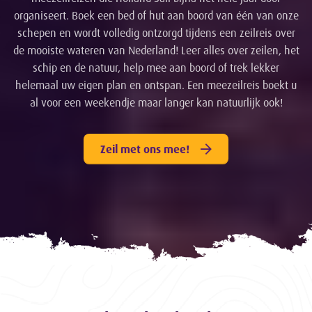
organiseert. Boek een bed of hut aan boord van één van onze
schepen en wordt volledig ontzorgd tijdens een zeilreis over
de mooiste wateren van Nederland! Leer alles over zeilen, het
schip en de natuur, help mee aan boord of trek lekker
helemaal uw eigen plan en ontspan. Een meezeilreis boekt u
al voor een weekendje maar langer kan natuurlijk ook!
Zeil met ons mee!