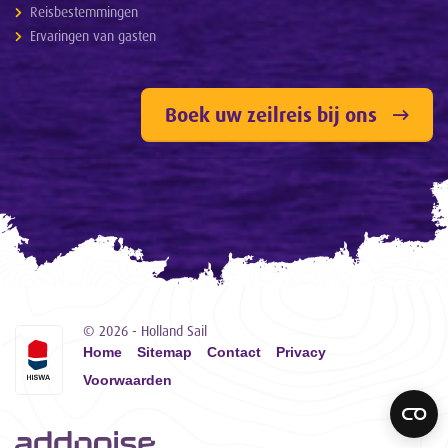
Reisbestemmingen
Ervaringen van gasten
Boek uw zeilreis bij ons
© 2026 - Holland Sail
Home
Sitemap
Contact
Privacy
Voorwaarden