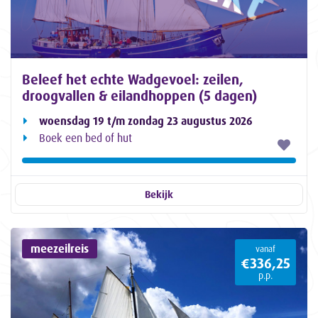
Beleef het echte Wadgevoel: zeilen,
droogvallen & eilandhoppen (5 dagen)
woensdag 19 t/m zondag 23 augustus 2026
Boek een bed of hut
Bekijk
meezeilreis
vanaf
€336,25
p.p.