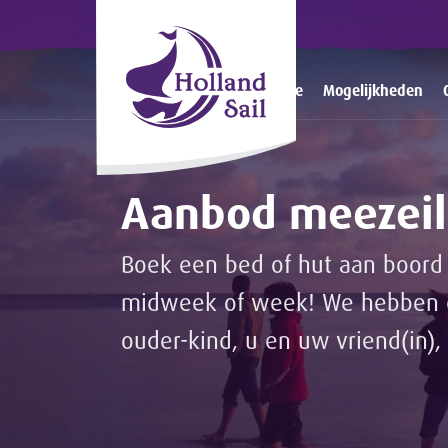
Home
Mogelijkheden
Aanbod meezeil
Boek een bed of hut aan boord 
midweek of week! We hebben ee
ouder-kind, u en uw vriend(in), 