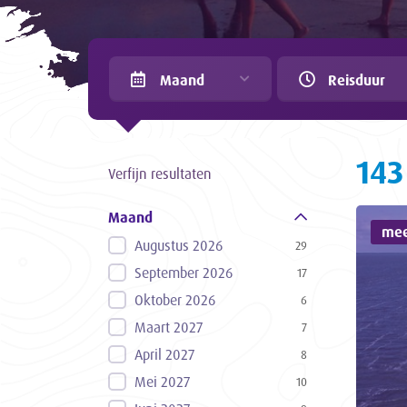
Maand
Reisduur
143
Verfijn resultaten
Maand
mee
Augustus 2026
29
September 2026
17
Oktober 2026
6
Maart 2027
7
April 2027
8
Mei 2027
10