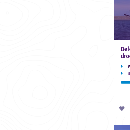
Bel
dro
w
B