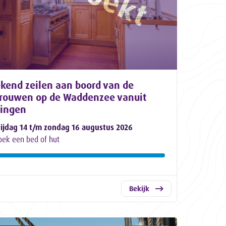
kend zeilen aan boord van de
trouwen op de Waddenzee vanuit
lingen
rijdag 14 t/m zondag 16 augustus 2026
oek een bed of hut
Bekijk