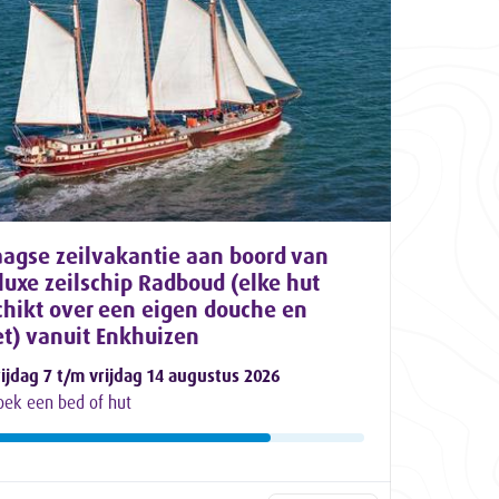
aagse zeilvakantie aan boord van
luxe zeilschip Radboud (elke hut
chikt over een eigen douche en
et) vanuit Enkhuizen
rijdag 7 t/m vrijdag 14 augustus 2026
oek een bed of hut