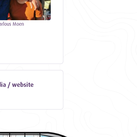
arlous Moen
ia / website