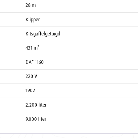
28 m
Klipper
Kitsgaffelgetuigd
431 m²
DAF 1160
220 V
1902
2.200 liter
9.000 liter