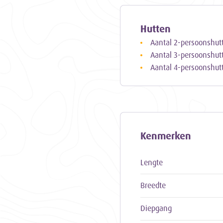
gezelligheid tijdens een z
Hutten
Aantal 2-persoonshut
Aantal 3-persoonshut
Aantal 4-persoonshut
Kenmerken
Lengte
Breedte
Diepgang