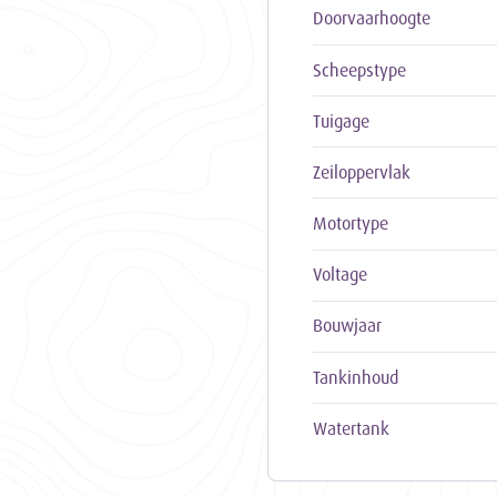
Doorvaarhoogte
Scheepstype
Tuigage
Zeiloppervlak
Motortype
Voltage
Bouwjaar
Tankinhoud
Watertank