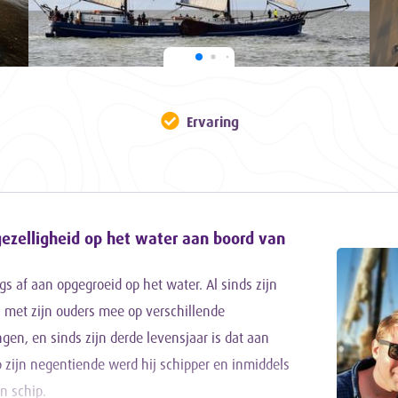
Ervaring
gezelligheid op het water aan boord van
gs af aan opgegroeid op het water. Al sinds zijn
j met zijn ouders mee op verschillende
gen, en sinds zijn derde levensjaar is dat aan
p zijn negentiende werd hij schipper en inmiddels
jn schip.