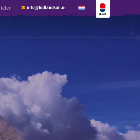
rieten
info@hollandsail.nl