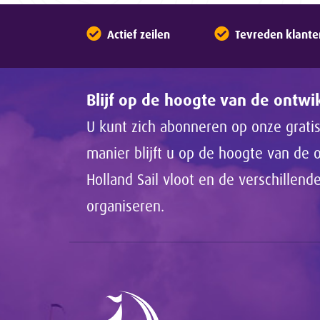
Actief zeilen
Tevreden klante
Blijf op de hoogte van de ontw
U kunt zich abonneren op onze gratis
manier blijft u op de hoogte van de
Holland Sail vloot en de verschillen
organiseren.