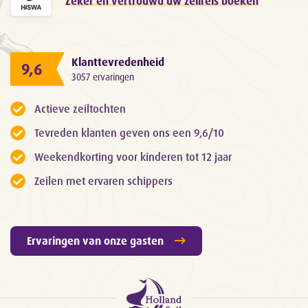
Zeker en vertrouwd uw zeilreis boeken
Klanttevredenheid
9,6
3057 ervaringen
Actieve zeiltochten
Tevreden klanten geven ons een 9,6/10
Weekendkorting voor kinderen tot 12 jaar
Zeilen met ervaren schippers
Ervaringen van onze gasten