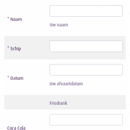
* Naam
Uw naam
* Schip
* Datum
Uw afvaartdatum
Frisdrank
Coca Cola