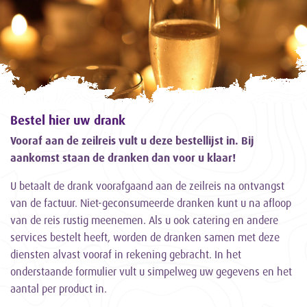
Bestel hier uw drank
Vooraf aan de zeilreis vult u deze bestellijst in. Bij
aankomst staan de dranken dan voor u klaar!
U betaalt de drank voorafgaand aan de zeilreis na ontvangst
van de factuur. Niet-geconsumeerde dranken kunt u na afloop
van de reis rustig meenemen. Als u ook catering en andere
services bestelt heeft, worden de dranken samen met deze
diensten alvast vooraf in rekening gebracht. In het
onderstaande formulier vult u simpelweg uw gegevens en het
aantal per product in.