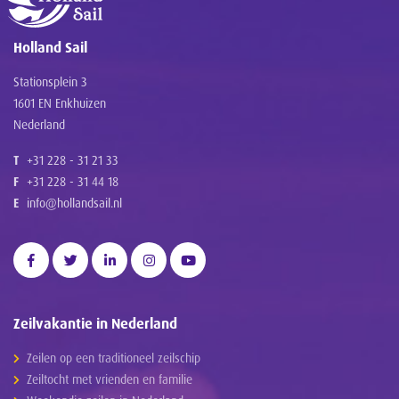
Holland Sail
Stationsplein 3
1601 EN Enkhuizen
Nederland
T
+31 228 - 31 21 33
F
+31 228 - 31 44 18
E
info@hollandsail.nl
Zeilvakantie in Nederland
Zeilen op een traditioneel zeilschip
Zeiltocht met vrienden en familie