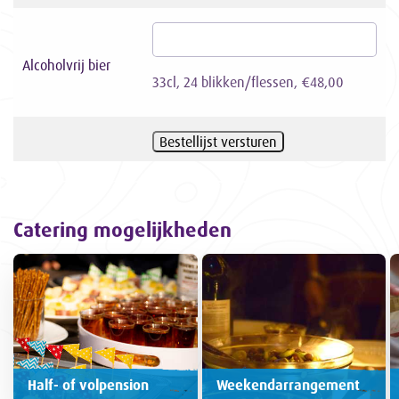
Alcoholvrij bier
33cl, 24 blikken/flessen, €48,00
Catering mogelijkheden
Half- of volpension
Weekendarrangement