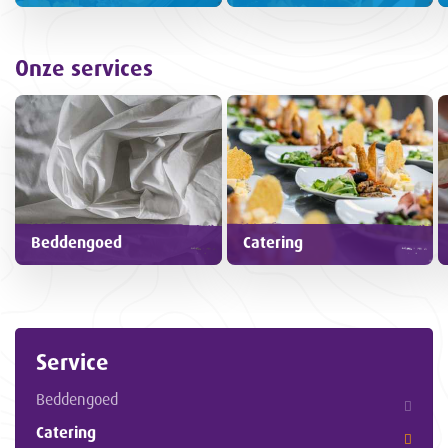
Onze services
Beddengoed
Catering
Service
Beddengoed
Catering