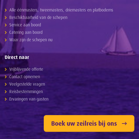
Alle éénmasters, tweemasters, driemasters en platbodems
Beschikbaarheid van de schepen
Service aan boord
Catering aan boord
Waar zijn de schepen nu
Direct naar
Vrijblijvende offerte
Contact opnemen
Veelgestelde vragen
Reisbestemmingen
Ervaringen van gasten
Boek uw zeilreis bij ons