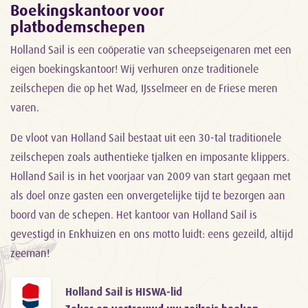
Boekingskantoor voor
platbodemschepen
Holland Sail is een coöperatie van scheepseigenaren met een
eigen boekingskantoor! Wij verhuren onze traditionele
zeilschepen die op het Wad, IJsselmeer en de Friese meren
varen.
De vloot van Holland Sail bestaat uit een 30-tal traditionele
zeilschepen zoals authentieke tjalken en imposante klippers.
Holland Sail is in het voorjaar van 2009 van start gegaan met
als doel onze gasten een onvergetelijke tijd te bezorgen aan
boord van de schepen. Het kantoor van Holland Sail is
gevestigd in Enkhuizen en ons motto luidt: eens gezeild, altijd
zeeman!
Holland Sail is HISWA-lid