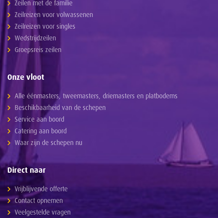
Zeilen met de familie
Zeilreizen voor volwassenen
Zeilreizen voor singles
Wedstrijdzeilen
Groepsreis zeilen
Onze vloot
Alle éénmasters, tweemasters, driemasters en platbodems
Beschikbaarheid van de schepen
Service aan boord
Catering aan boord
Waar zijn de schepen nu
Direct naar
Vrijblijvende offerte
Contact opnemen
Veelgestelde vragen