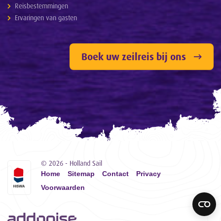
Reisbestemmingen
Ervaringen van gasten
Boek uw zeilreis bij ons
© 2026 - Holland Sail
Home
Sitemap
Contact
Privacy
Voorwaarden