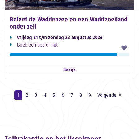
Beleef de Waddenzee en een Waddeneiland
onder zeil
vrijdag 21 t/m zondag 23 augustus 2026
Boek een bed of hut
Bekijk
1
2
3
4
5
6
7
8
9
Volgende
Zeilvakantie op het IJsselmeer,