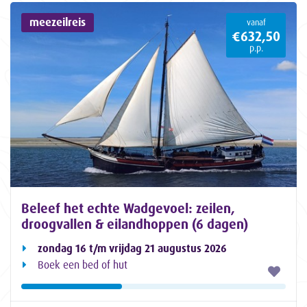
meezeilreis
vanaf
€632,50
p.p.
Beleef het echte Wadgevoel: zeilen,
droogvallen & eilandhoppen (6 dagen)
zondag 16 t/m vrijdag 21 augustus 2026
Boek een bed of hut