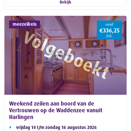
Bekijk
meezeilreis
vanaf
€336,25
p.p.
Weekend zeilen aan boord van de
Vertrouwen op de Waddenzee vanuit
Harlingen
vrijdag 14 t/m zondag 16 augustus 2026