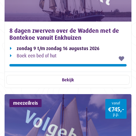
8 dagen zwerven over de Wadden met de
Bontekoe vanuit Enkhuizen
zondag 9 t/m zondag 16 augustus 2026
Boek een bed of hut
Bekijk
meezeilreis
vanaf
€745,-
p.p.