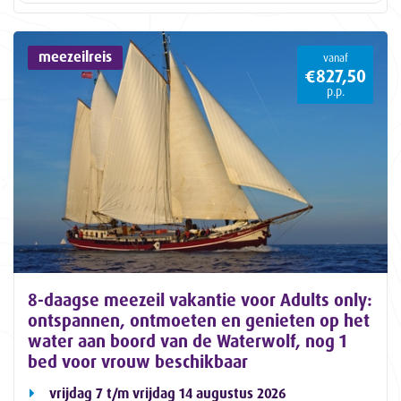
meezeilreis
vanaf
€827,50
p.p.
8-daagse meezeil vakantie voor Adults only:
ontspannen, ontmoeten en genieten op het
water aan boord van de Waterwolf, nog 1
bed voor vrouw beschikbaar
vrijdag 7 t/m vrijdag 14 augustus 2026