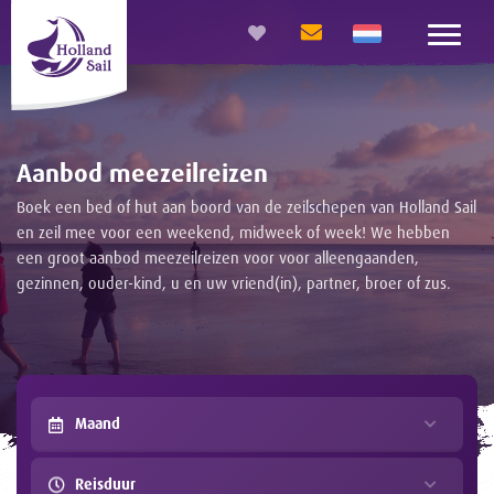
Aanbod meezeilreizen
Boek een bed of hut aan boord van de zeilschepen van Holland Sail
en zeil mee voor een weekend, midweek of week! We hebben
een groot aanbod meezeilreizen voor voor alleengaanden,
gezinnen, ouder-kind, u en uw vriend(in), partner, broer of zus.
Maand
Reisduur