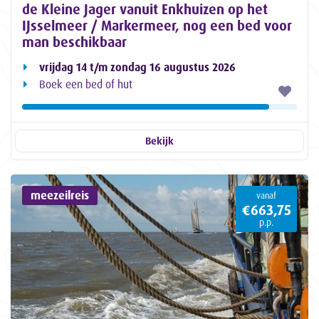
de Kleine Jager vanuit Enkhuizen op het
IJsselmeer / Markermeer, nog een bed voor
man beschikbaar
vrijdag 14 t/m zondag 16 augustus 2026
Boek een bed of hut
Bekijk
meezeilreis
vanaf
€663,75
p.p.