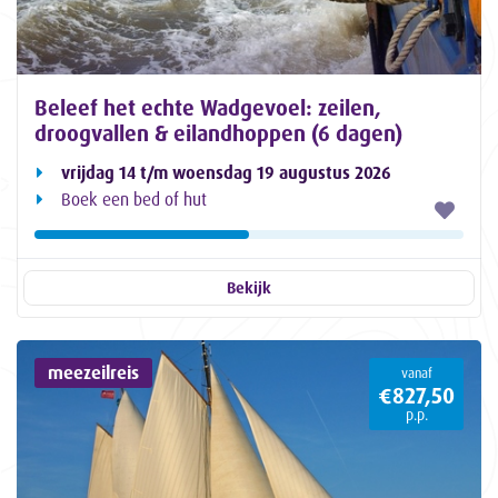
Beleef het echte Wadgevoel: zeilen,
droogvallen & eilandhoppen (6 dagen)
vrijdag 14 t/m woensdag 19 augustus 2026
Boek een bed of hut
Bekijk
meezeilreis
vanaf
€827,50
p.p.