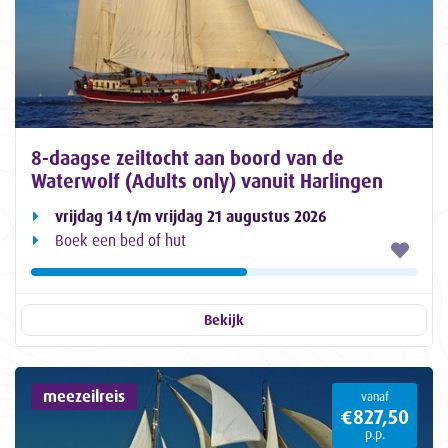
8-daagse zeiltocht aan boord van de
Waterwolf (Adults only) vanuit Harlingen
vrijdag 14 t/m vrijdag 21 augustus 2026
Boek een bed of hut
Bekijk
meezeilreis
vanaf
€827,50
p.p.