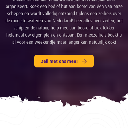
organiseert. Boek een bed of hut aan boord van één van onze
schepen en wordt volledig ontzorgd tijdens een zeilreis over
de mooiste wateren van Nederland! Leer alles over zeilen, het
schip en de natuur, help mee aan boord of trek lekker
helemaal uw eigen plan en ontspan. Een meezeilreis boekt u
al voor een weekendje maar langer kan natuurlijk ook!
Zeil met ons mee!