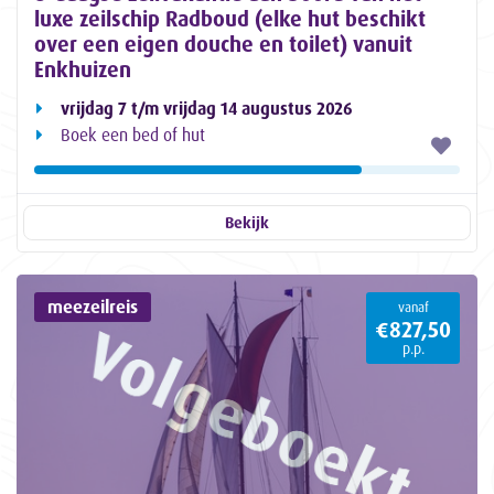
luxe zeilschip Radboud (elke hut beschikt
over een eigen douche en toilet) vanuit
Enkhuizen
vrijdag 7 t/m vrijdag 14 augustus 2026
Boek een bed of hut
Bekijk
meezeilreis
vanaf
€827,50
p.p.