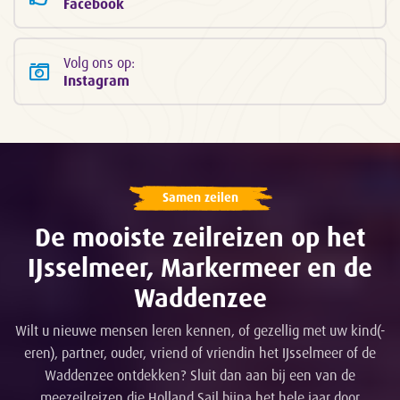
Facebook
Volg ons op:
Instagram
Samen zeilen
De mooiste zeilreizen op het
IJsselmeer, Markermeer en de
Waddenzee
Wilt u nieuwe mensen leren kennen, of gezellig met uw kind(-
eren), partner, ouder, vriend of vriendin het IJsselmeer of de
Waddenzee ontdekken? Sluit dan aan bij een van de
meezeilreizen die Holland Sail bijna het hele jaar door