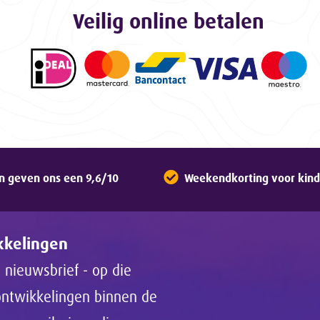
Veilig online betalen
n geven ons een 9,6/10
Weekendkorting voor kinde
ikkelingen
 nieuwsbrief - op die
 ontwikkelingen binnen de