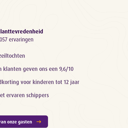
lanttevredenheid
057 ervaringen
zeiltochten
n klanten geven ons een 9,6/10
orting voor kinderen tot 12 jaar
et ervaren schippers
van onze gasten