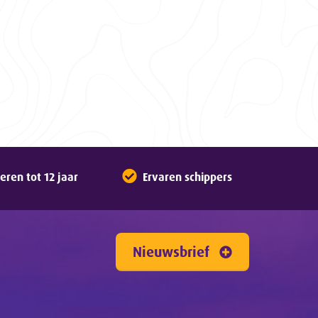
ren tot 12 jaar
Ervaren schippers
Nieuwsbrief