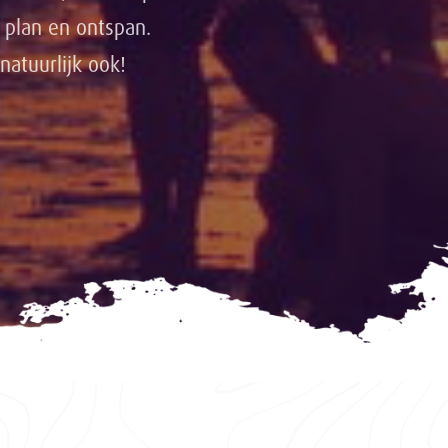
 plan en ontspan.
atuurlijk ook!