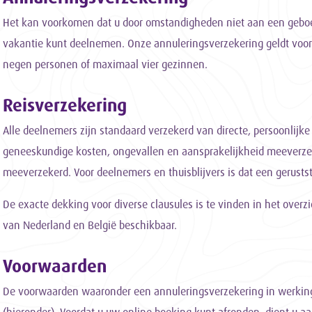
Het kan voorkomen dat u door omstandigheden niet aan een geboe
vakantie kunt deelnemen. Onze annuleringsverzekering geldt voo
negen personen of maximaal vier gezinnen.
Reisverzekering
Alle deelnemers zijn standaard verzekerd van directe, persoonlijke 
geneeskundige kosten, ongevallen en aansprakelijkheid meeverzek
meeverzekerd. Voor deelnemers en thuisblijvers is dat een gerusts
De exacte dekking voor diverse clausules is te vinden in het overzi
van Nederland en België beschikbaar.
Voorwaarden
De voorwaarden waaronder een annuleringsverzekering in werking