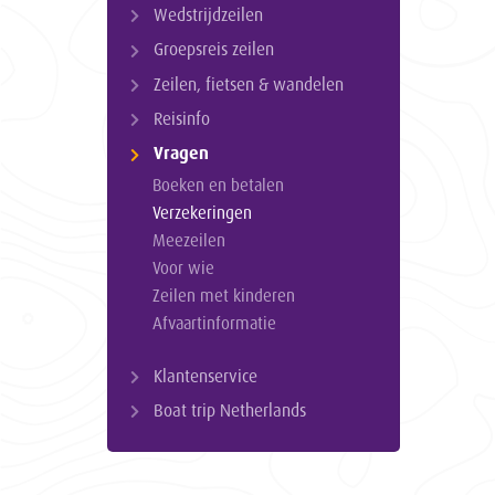
Wedstrijdzeilen
Groepsreis zeilen
Zeilen, fietsen & wandelen
Reisinfo
Vragen
Boeken en betalen
Verzekeringen
Meezeilen
Voor wie
Zeilen met kinderen
Afvaartinformatie
Klantenservice
Boat trip Netherlands