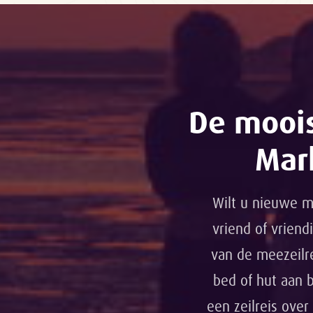
De moois
Mar
Wilt u nieuwe me
vriend of vriend
van de meezeilre
bed of hut aan 
een zeilreis over