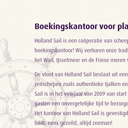
Boekingskantoor voor p
Holland Sail is een coöperatie van sche
boekingskantoor! Wij verhuren onze trad
het Wad, IJsselmeer en de Friese meren 
De vloot van Holland Sail bestaat uit een
zeilschepen zoals authentieke tjalken en
Sail is in het voorjaar van 2009 van sta
gasten een onvergetelijke tijd te bezor
Het kantoor van Holland Sail is gevestig
luidt: eens gezeild, altijd zeeman!