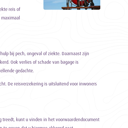
kte reis of
r maximaal
hulp bij pech, ongeval of ziekte. Daarnaast zijn
erd. Ook verlies of schade van bagage is
tellende gedachte.
cht. De reisverzekering is uitsluitend voor inwoners
 treedt, kunt u vinden in het voorwaardendocument