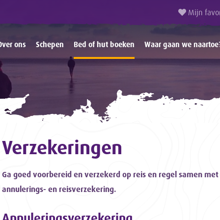
Mijn favo
Over ons
Schepen
Bed of hut boeken
Waar gaan we naartoe
Verzekeringen
Ga goed voorbereid en verzekerd op reis en regel samen met
annulerings- en reisverzekering.
Annuleringsverzekering