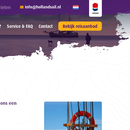
rieten
info@hollandsail.nl
?
Service & FAQ
Contact
Bekijk reisaanbod
 ons een