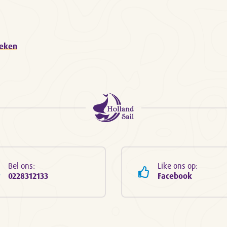
oeken
Bel ons:
Like ons op:
0228312133
Facebook