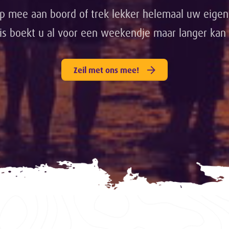
lp mee aan boord of trek lekker helemaal uw eigen
is boekt u al voor een weekendje maar langer kan n
Zeil met ons mee!