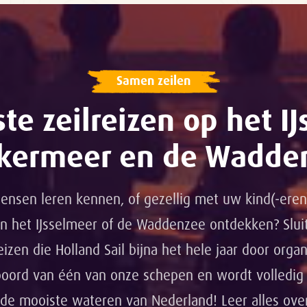
Samen zeilen
te zeilreizen op het IJ
kermeer en de Wadde
nsen leren kennen, of gezellig met uw kind(-eren)
in het IJsselmeer of de Waddenzee ontdekken? Slui
izen die Holland Sail bijna het hele jaar door orga
boord van één van onze schepen en wordt volledig 
 de mooiste wateren van Nederland! Leer alles over