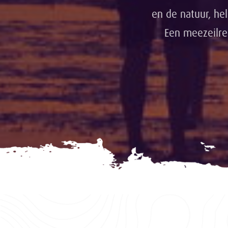
en de natuur, he
Een meezeilre