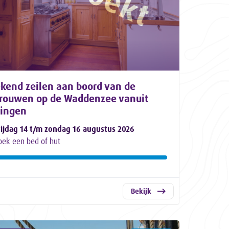
kend zeilen aan boord van de
trouwen op de Waddenzee vanuit
lingen
rijdag 14 t/m zondag 16 augustus 2026
oek een bed of hut
Bekijk