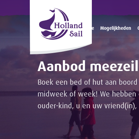
Home
Mogelijkheden
Aanbod meezeil
Boek een bed of hut aan boord 
midweek of week! We hebben ee
ouder-kind, u en uw vriend(in), 