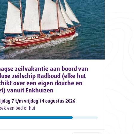
aagse zeilvakantie aan boord van
luxe zeilschip Radboud (elke hut
chikt over een eigen douche en
et) vanuit Enkhuizen
rijdag 7 t/m vrijdag 14 augustus 2026
oek een bed of hut