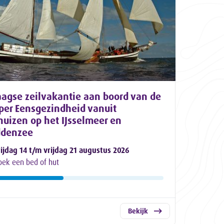
aagse zeilvakantie aan boord van de
per Eensgezindheid vanuit
uizen op het IJsselmeer en
denzee
rijdag 14 t/m vrijdag 21 augustus 2026
oek een bed of hut
Bekijk