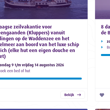
aagse zeilvakantie voor
8 d
eengaanden (Kluppers) vanuit
de 
lingen op de Waddenzee en het
z
selmeer aan boord van het luxe schip
B
rich (elke hut een eigen douche en
et)
ondag 9 t/m vrijdag 14 augustus 2026
oek een bed of hut
Bekijk