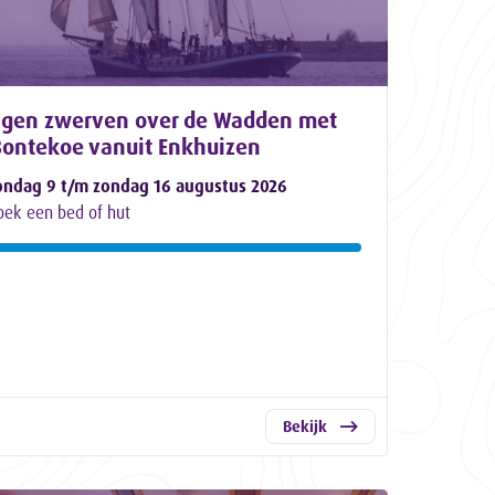
agen zwerven over de Wadden met
Bontekoe vanuit Enkhuizen
ondag 9 t/m zondag 16 augustus 2026
oek een bed of hut
Bekijk