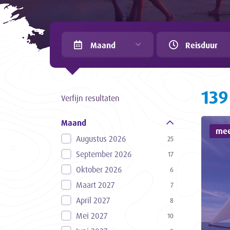
Maand
Reisduur
139
Verfijn resultaten
Maand
mee
Augustus 2026
25
September 2026
17
Oktober 2026
6
Maart 2027
7
April 2027
8
Mei 2027
10