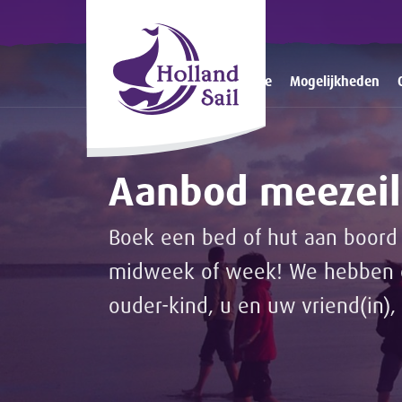
Home
Mogelijkheden
Aanbod meezeil
Boek een bed of hut aan boord 
midweek of week! We hebben ee
ouder-kind, u en uw vriend(in), 