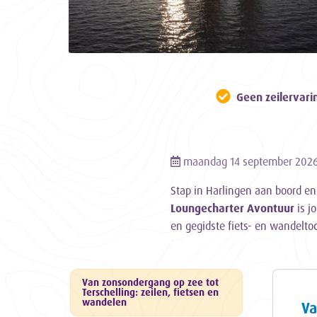
Geen zeilervari
maandag 14 september 2026 
Stap in Harlingen aan boord en 
Loungecharter Avontuur
is j
en gegidste fiets- en wandelto
Van zonsondergang op zee tot
Terschelling: zeilen, fietsen en
wandelen
Va