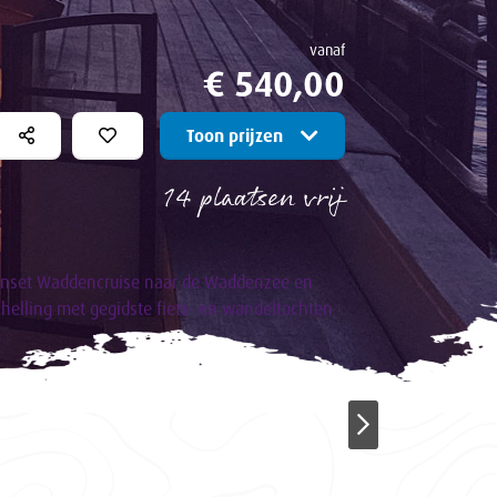
vanaf
€ 540,00
Toon prijzen
14 plaatsen vrij