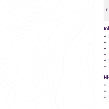
H
In
Ni