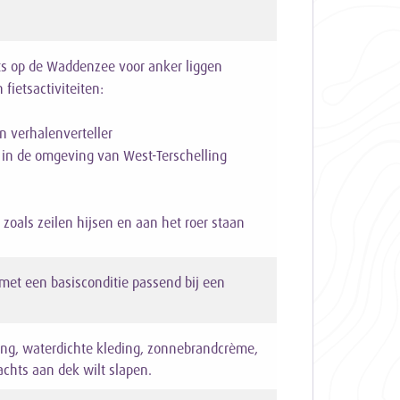
s op de Waddenzee voor anker liggen
fietsactiviteiten:
n verhalenverteller
 in de omgeving van West-Terschelling
oals zeilen hijsen en aan het roer staan
et een basisconditie passend bij een
ng, waterdichte kleding, zonnebrandcrème,
achts aan dek wilt slapen.