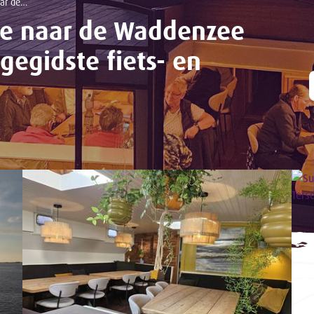
en wandeltochten
se naar de Waddenzee
gegidste fiets- en