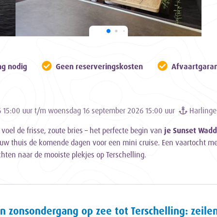
ng nodig
Geen reserveringskosten
Afvaartgaran
15:00 uur t/m woensdag 16 september 2026 15:00 uur
Harling
voel de frisse, zoute bries – het perfecte begin van
je Sunset Wadd
ouw thuis de komende dagen voor een mini cruise. Een vaartocht me
chten naar de mooiste plekjes op Terschelling.
n zonsondergang op zee tot Terschelling: zeile