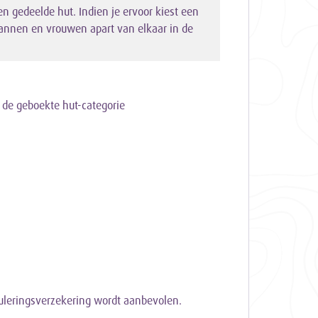
en gedeelde hut. Indien je ervoor kiest een
mannen en vrouwen apart van elkaar in de
 de geboekte hut-categorie
)
nuleringsverzekering wordt aanbevolen.