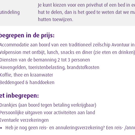
Je kunt kiezen voor een privéhut of een bed in e
utindeling
hut te delen, dan is het goed te weten dat we 
hutten toewijzen.
begrepen in de prijs:
Accommodatie aan boord van een traditioneel zeilschip Avontuur in
Volpension met ontbijt, lunch, snacks en diner (zie eten en drinken
Diensten van de bemanning 2 tot 3 personen
Havengelden, toeristenbelasting, brandstofkosten
Koffie, thee en kraanwater
Beddengoed & handdoeken
et inbegrepen:
Drankjes (aan boord tegen betaling verkrijgbaar)
Persoonlijke uitgaven voor activiteiten aan land
Eventuele verzekeringen
Heb je nog geen reis- en annuleringsverzekering? Een reis- /an