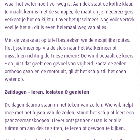
waar het water nooit ver weg is. Aan dek staat de koffie klaar.
Je maakt kennis met de schipper, de maat en je medereizigers,
verkent je hut en kijkt uit over het IJsselmeer. Nog vóór vertrek
voel je het al: dit is even helemaal weg van alles.
Met de vaarkaart op tafel bespreken we de mogelijke routes.
Het IJsselmeer op, via de sluis naar het Markermeer of
misschien richting de Friese meren? De wind bepaalt de koers
– en juist dat geeft een gevoel van vrijheid. Zodra de zeilen
omhoog gaan en de motor uit, glijdt het schip stil het open
water op.
Zeildagen – leren, loslaten & genieten
De dagen daarna staan in het teken van zeilen. Wie wil, helpt
mee met het hijsen van de zeilen, stuurt het schip of leert een
paar zeemansknopen. Liever ontspannen? Dan is er alle
ruimte om aan dek te zitten, te lezen of gewoon te kijken.