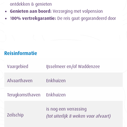
ontdekken & genieten
Genieten aan boord:
Verzorging met volpension
1
00% vertrekgarantie:
De reis gaat gegarandeerd door
Reisinformatie
Vaargebied
IJsselmeer en/of Waddenzee
Afvaarthaven
Enkhuizen
Terugkomsthaven
Enkhuizen
is nog een verrassing
Zeilschip
(tot uiterlijk 8 weken voor afvaart)