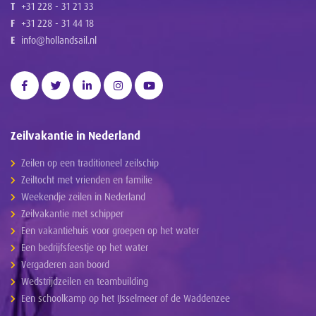
T
+31 228 - 31 21 33
F
+31 228 - 31 44 18
E
info@hollandsail.nl
Zeilvakantie in Nederland
Zeilen op een traditioneel zeilschip
Zeiltocht met vrienden en familie
Weekendje zeilen in Nederland
Zeilvakantie met schipper
Een vakantiehuis voor groepen op het water
Een bedrijfsfeestje op het water
Vergaderen aan boord
Wedstrijdzeilen en teambuilding
Een schoolkamp op het IJsselmeer of de Waddenzee