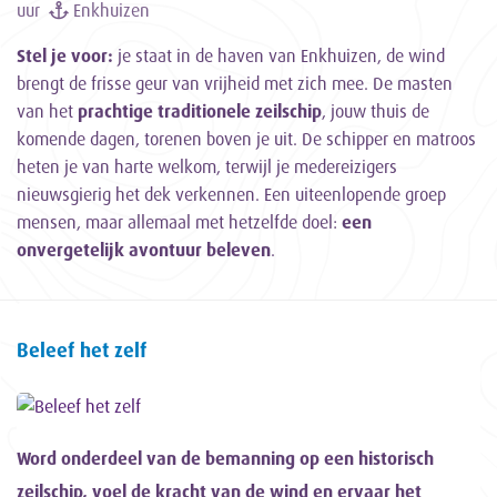
uur
Enkhuizen
Stel je voor:
je staat in de haven van Enkhuizen, de wind
brengt de frisse geur van vrijheid met zich mee. De masten
van het
prachtige traditionele zeilschip
, jouw thuis de
komende dagen, torenen boven je uit. De schipper en matroos
heten je van harte welkom, terwijl je medereizigers
nieuwsgierig het dek verkennen. Een uiteenlopende groep
mensen, maar allemaal met hetzelfde doel:
een
onvergetelijk avontuur beleven
.
Beleef het zelf
Word onderdeel van de bemanning op een historisch
zeilschip, voel de kracht van de wind en ervaar het