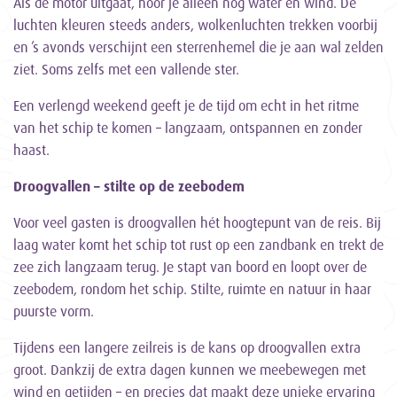
Als de motor uitgaat, hoor je alleen nog water en wind. De
luchten kleuren steeds anders, wolkenluchten trekken voorbij
en ’s avonds verschijnt een sterrenhemel die je aan wal zelden
ziet. Soms zelfs met een vallende ster.
Een verlengd weekend geeft je de tijd om echt in het ritme
van het schip te komen – langzaam, ontspannen en zonder
haast.
Droogvallen – stilte op de zeebodem
Voor veel gasten is droogvallen hét hoogtepunt van de reis. Bij
laag water komt het schip tot rust op een zandbank en trekt de
zee zich langzaam terug. Je stapt van boord en loopt over de
zeebodem, rondom het schip. Stilte, ruimte en natuur in haar
puurste vorm.
Tijdens een langere zeilreis is de kans op droogvallen extra
groot. Dankzij de extra dagen kunnen we meebewegen met
wind en getijden – en precies dat maakt deze unieke ervaring