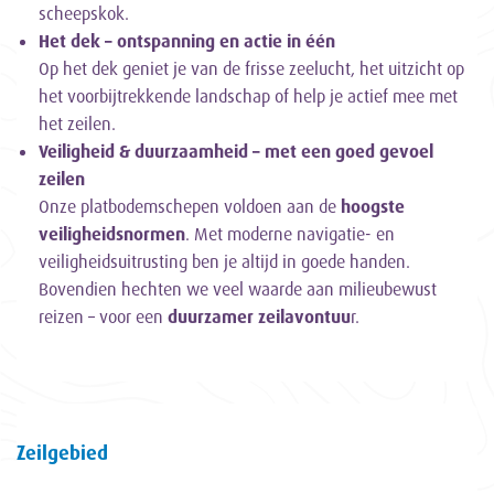
scheepskok.
Het dek – ontspanning en actie in één
Op het dek geniet je van de frisse zeelucht, het uitzicht op
het voorbijtrekkende landschap of help je actief mee met
het zeilen.
Veiligheid & duurzaamheid – met een goed gevoel
zeilen
Onze platbodemschepen voldoen aan de
hoogste
veiligheidsnormen
. Met moderne navigatie- en
veiligheidsuitrusting ben je altijd in goede handen.
Bovendien hechten we veel waarde aan milieubewust
reizen – voor een
duurzamer zeilavontuu
r.
Zeilgebied