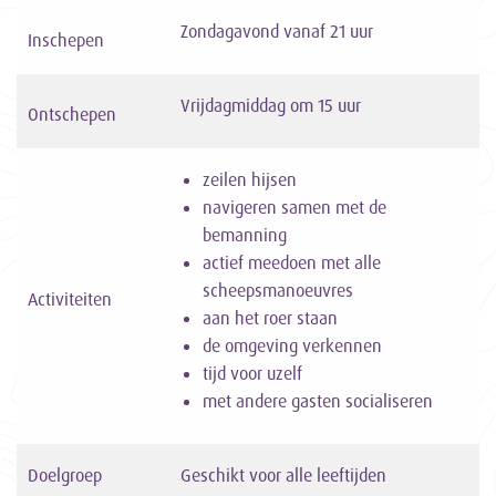
Zondagavond vanaf 21 uur
Inschepen
Vrijdagmiddag om 15 uur
Ontschepen
zeilen hijsen
navigeren samen met de
bemanning
actief meedoen met alle
scheepsmanoeuvres
Activiteiten
aan het roer staan
de omgeving verkennen
tijd voor uzelf
met andere gasten socialiseren
Doelgroep
Geschikt voor alle leeftijden