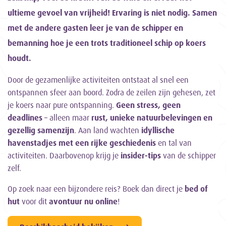
ultieme gevoel van vrijheid! Ervaring is niet nodig. Samen
met de andere gasten leer je van de schipper en
bemanning hoe je een trots traditioneel schip op koers
houdt.
Door de gezamenlijke activiteiten ontstaat al snel een
ontspannen sfeer aan boord. Zodra de zeilen zijn gehesen, zet
je koers naar pure ontspanning.
Geen stress, geen
deadlines
– alleen maar
rust, unieke natuurbelevingen en
gezellig samenzijn
. Aan land wachten
idyllische
havenstadjes met een rijke geschiedenis
en tal van
activiteiten. Daarbovenop krijg je
insider-tips
van de schipper
zelf.
Op zoek naar een bijzondere reis? Boek dan direct je
bed of
hut
voor dit
avontuur nu online
!