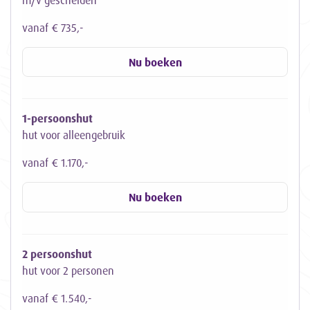
m/v gescheiden
vanaf € 735,-
Nu boeken
1-persoonshut
hut voor alleengebruik
vanaf € 1.170,-
Nu boeken
2 persoonshut
hut voor 2 personen
vanaf € 1.540,-