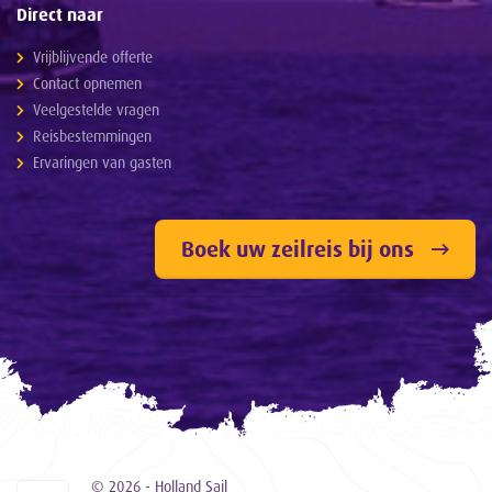
Direct naar
Vrijblijvende offerte
Contact opnemen
Veelgestelde vragen
Reisbestemmingen
Ervaringen van gasten
Boek uw zeilreis bij ons
© 2026 - Holland Sail