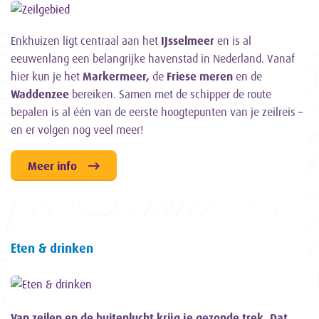
Enkhuizen ligt centraal aan het
IJsselmeer
en is al
eeuwenlang een belangrijke havenstad in Nederland. Vanaf
hier kun je het
Markermeer,
de
Friese meren
en de
Waddenzee
bereiken. Samen met de schipper de route
bepalen is al één van de eerste hoogtepunten van je zeilreis –
en er volgen nog veel meer!
Meer info
Eten & drinken
Van zeilen en de buitenlucht krijg je gezonde trek. Dat