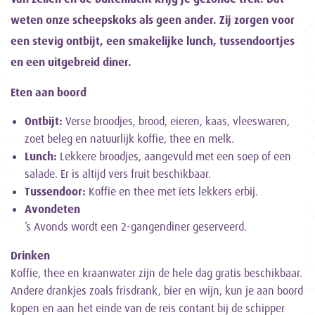
weten onze scheepskoks als geen ander. Zij zorgen voor
een stevig ontbijt, een smakelijke lunch, tussendoortjes
en een uitgebreid diner.
Eten aan boord
Ontbijt:
Verse broodjes, brood, eieren, kaas, vleeswaren,
zoet beleg en natuurlijk koffie, thee en melk.
Lunch:
Lekkere broodjes, aangevuld met een soep of een
salade. Er is altijd vers fruit beschikbaar.
Tussendoor:
Koffie en thee met iets lekkers erbij.
Avondeten
’s Avonds wordt een 2-gangendiner geserveerd.
Drinken
Koffie, thee en kraanwater zijn de hele dag gratis beschikbaar.
Andere drankjes zoals frisdrank, bier en wijn, kun je aan boord
kopen en aan het einde van de reis contant bij de schipper