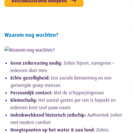
Beschikbaarheid bekijken
Waarom nog wachten?
Geen zeilervaring nodig:
Zeilen hijsen, navigeren –
iedereen doet mee
Echte gezelligheid:
Een sociale bemanning en een
gemengde groep mensen
Persoonlijk contact:
Met de schipper/eigenaar
Kleinschalig:
Het aantal gasten per reis is beperkt en
iedereen kent snel jouw naam
Indrukwekkend historisch zeilschip:
Authentiek zeilen
met modern comfort
Hoogtepunten op het water & aan land:
Zeilen,