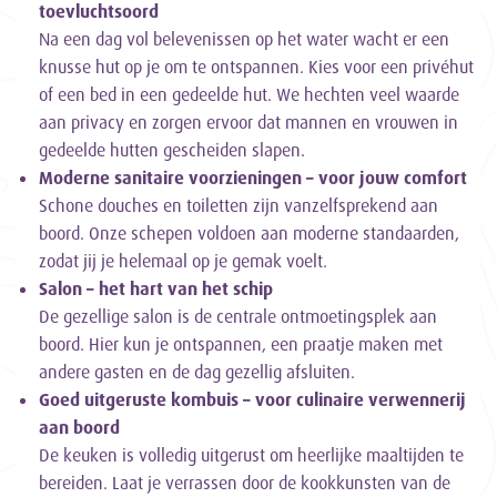
toevluchtsoord
Na een dag vol belevenissen op het water wacht er een
knusse hut op je om te ontspannen. Kies voor een privéhut
of een bed in een gedeelde hut. We hechten veel waarde
aan privacy en zorgen ervoor dat mannen en vrouwen in
gedeelde hutten gescheiden slapen.
Moderne sanitaire voorzieningen – voor jouw comfort
Schone douches en toiletten zijn vanzelfsprekend aan
boord. Onze schepen voldoen aan moderne standaarden,
zodat jij je helemaal op je gemak voelt.
Salon – het hart van het schip
De gezellige salon is de centrale ontmoetingsplek aan
boord. Hier kun je ontspannen, een praatje maken met
andere gasten en de dag gezellig afsluiten.
Goed uitgeruste kombuis – voor culinaire verwennerij
aan boord
De keuken is volledig uitgerust om heerlijke maaltijden te
bereiden. Laat je verrassen door de kookkunsten van de