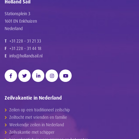
Holland Sail
Stationsplein 3
1601 EN Enkhuizen
Nederland
T
+31 228 - 31 21 33
F
+31 228 - 31 44 18
E
info@hollandsail.nl
Zeilvakantie in Nederland
Zeilen op een traditioneel zeilschip
Zeiltocht met vrienden en familie
Weekendje zeilen in Nederland
Zeilvakantie met schipper