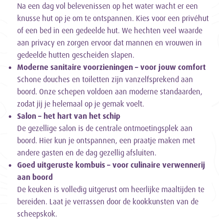
Na een dag vol belevenissen op het water wacht er een
knusse hut op je om te ontspannen. Kies voor een privéhut
of een bed in een gedeelde hut. We hechten veel waarde
aan privacy en zorgen ervoor dat mannen en vrouwen in
gedeelde hutten gescheiden slapen.
Moderne sanitaire voorzieningen – voor jouw comfort
Schone douches en toiletten zijn vanzelfsprekend aan
boord. Onze schepen voldoen aan moderne standaarden,
zodat jij je helemaal op je gemak voelt.
Salon – het hart van het schip
De gezellige salon is de centrale ontmoetingsplek aan
boord. Hier kun je ontspannen, een praatje maken met
andere gasten en de dag gezellig afsluiten.
Goed uitgeruste kombuis – voor culinaire verwennerij
aan boord
De keuken is volledig uitgerust om heerlijke maaltijden te
bereiden. Laat je verrassen door de kookkunsten van de
scheepskok.