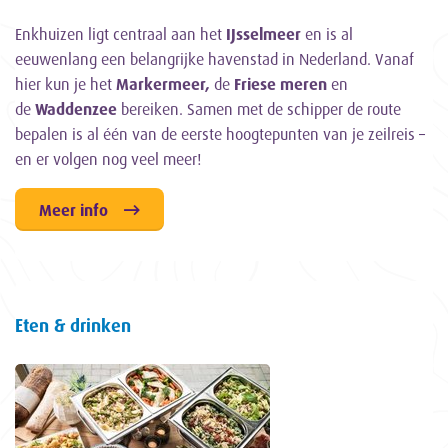
Enkhuizen ligt centraal aan het
IJsselmeer
en is al
eeuwenlang een belangrijke havenstad in Nederland. Vanaf
hier kun je het
Markermeer,
de
Friese meren
en
de
Waddenzee
bereiken. Samen met de schipper de route
bepalen is al één van de eerste hoogtepunten van je zeilreis –
en er volgen nog veel meer!
Meer info
Eten & drinken