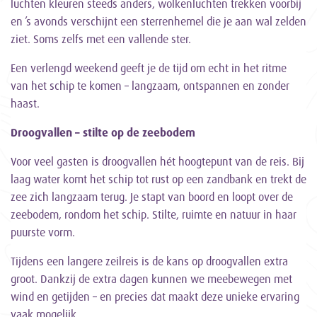
luchten kleuren steeds anders, wolkenluchten trekken voorbij
en ’s avonds verschijnt een sterrenhemel die je aan wal zelden
ziet. Soms zelfs met een vallende ster.
Een verlengd weekend geeft je de tijd om echt in het ritme
van het schip te komen – langzaam, ontspannen en zonder
haast.
Droogvallen – stilte op de zeebodem
Voor veel gasten is droogvallen hét hoogtepunt van de reis. Bij
laag water komt het schip tot rust op een zandbank en trekt de
zee zich langzaam terug. Je stapt van boord en loopt over de
zeebodem, rondom het schip. Stilte, ruimte en natuur in haar
puurste vorm.
Tijdens een langere zeilreis is de kans op droogvallen extra
groot. Dankzij de extra dagen kunnen we meebewegen met
wind en getijden – en precies dat maakt deze unieke ervaring
vaak mogelijk.