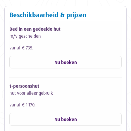
Beschikbaarheid & prijzen
Bed in een gedeelde hut
m/v gescheiden
vanaf € 735,-
Nu boeken
1-persoonshut
hut voor alleengebruik
vanaf € 1.170,-
Nu boeken