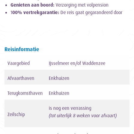
Genieten aan boord:
Verzorging met volpension
1
00% vertrekgarantie:
De reis gaat gegarandeerd door
Reisinformatie
Vaargebied
IJsselmeer en/of Waddenzee
Afvaarthaven
Enkhuizen
Terugkomsthaven
Enkhuizen
is nog een verrassing
Zeilschip
(tot uiterlijk 8 weken voor afvaart)