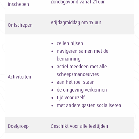
Zondagavond vanaf 21 uur
Inschepen
Vrijdagmiddag om 15 uur
Ontschepen
zeilen hijsen
navigeren samen met de
bemanning
actief meedoen met alle
scheepsmanoeuvres
Activiteiten
aan het roer staan
de omgeving verkennen
tijd voor uzelf
met andere gasten socialiseren
Doelgroep
Geschikt voor alle leeftijden