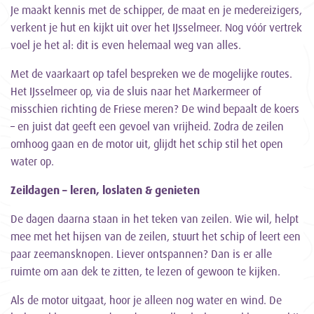
Je maakt kennis met de schipper, de maat en je medereizigers,
verkent je hut en kijkt uit over het IJsselmeer. Nog vóór vertrek
voel je het al: dit is even helemaal weg van alles.
Met de vaarkaart op tafel bespreken we de mogelijke routes.
Het IJsselmeer op, via de sluis naar het Markermeer of
misschien richting de Friese meren? De wind bepaalt de koers
– en juist dat geeft een gevoel van vrijheid. Zodra de zeilen
omhoog gaan en de motor uit, glijdt het schip stil het open
water op.
Zeildagen – leren, loslaten & genieten
De dagen daarna staan in het teken van zeilen. Wie wil, helpt
mee met het hijsen van de zeilen, stuurt het schip of leert een
paar zeemansknopen. Liever ontspannen? Dan is er alle
ruimte om aan dek te zitten, te lezen of gewoon te kijken.
Als de motor uitgaat, hoor je alleen nog water en wind. De