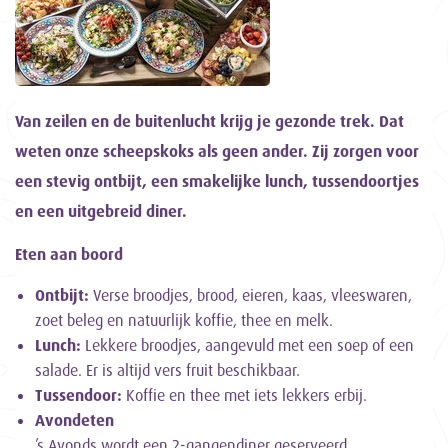
Van zeilen en de buitenlucht krijg je gezonde trek. Dat
weten onze scheepskoks als geen ander. Zij zorgen voor
een stevig ontbijt, een smakelijke lunch, tussendoortjes
en een uitgebreid diner.
Eten aan boord
Ontbijt:
Verse broodjes, brood, eieren, kaas, vleeswaren,
zoet beleg en natuurlijk koffie, thee en melk.
Lunch:
Lekkere broodjes, aangevuld met een soep of een
salade. Er is altijd vers fruit beschikbaar.
Tussendoor:
Koffie en thee met iets lekkers erbij.
Avondeten
’s Avonds wordt een 2-gangendiner geserveerd.