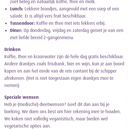
zoet beleg en natuurlijk koffie, thee en melk.
Lunch:
Lekkere broodjes, aangevuld met een soep of een
salade. Er is altijd vers fruit beschikbaar.
Tussendoor:
Koffie en thee met iets lekkers erbij.
Diner:
Op donderdag, vrijdag en zaterdag geniet je van een
met liefde bereid 2-gangenmenu.
Drinken
Koffie, thee en kraanwater zijn de hele dag gratis beschikbaar.
Andere drankjes zoals frisdrank, bier en wijn, kun je aan boord
kopen en aan het einde van de reis contant bij de schipper
afrekenen. (Het is niet toegestaan eigen drankjes mee te
nemen).
Speciale wensen
Heb je (medische) dieetwensen? Geef dit dan aan bij je
boeking. We doen ons best om hier rekening mee te houden.
We koken niet volledig veganistisch, maar bieden wel
vegetarische opties aan.