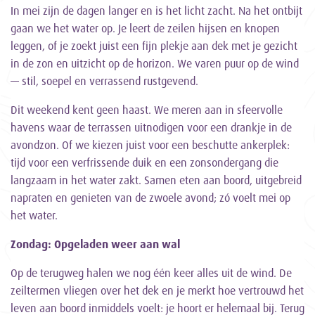
In mei zijn de dagen langer en is het licht zacht. Na het ontbijt
gaan we het water op. Je leert de zeilen hijsen en knopen
leggen, of je zoekt juist een fijn plekje aan dek met je gezicht
in de zon en uitzicht op de horizon. We varen puur op de wind
— stil, soepel en verrassend rustgevend.
Dit weekend kent geen haast. We meren aan in sfeervolle
havens waar de terrassen uitnodigen voor een drankje in de
avondzon. Of we kiezen juist voor een beschutte ankerplek:
tijd voor een verfrissende duik en een zonsondergang die
langzaam in het water zakt. Samen eten aan boord, uitgebreid
napraten en genieten van de zwoele avond; zó voelt mei op
het water.
Zondag: Opgeladen weer aan wal
Op de terugweg halen we nog één keer alles uit de wind. De
zeiltermen vliegen over het dek en je merkt hoe vertrouwd het
leven aan boord inmiddels voelt: je hoort er helemaal bij. Terug