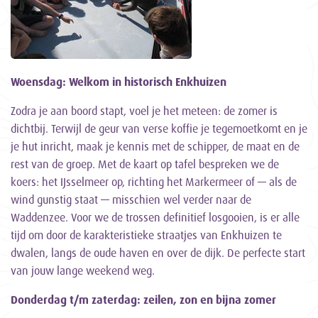
Woensdag: Welkom in historisch Enkhuizen
Zodra je aan boord stapt, voel je het meteen: de zomer is
dichtbij. Terwijl de geur van verse koffie je tegemoetkomt en je
je hut inricht, maak je kennis met de schipper, de maat en de
rest van de groep. Met de kaart op tafel bespreken we de
koers: het IJsselmeer op, richting het Markermeer of — als de
wind gunstig staat — misschien wel verder naar de
Waddenzee. Voor we de trossen definitief losgooien, is er alle
tijd om door de karakteristieke straatjes van Enkhuizen te
dwalen, langs de oude haven en over de dijk. De perfecte start
van jouw lange weekend weg.
Donderdag t/m zaterdag: zeilen, zon en bijna zomer