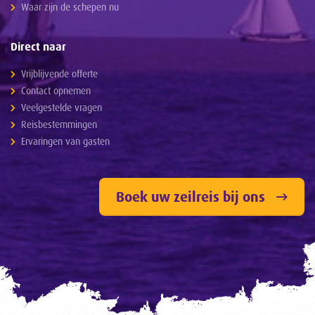
Waar zijn de schepen nu
Direct naar
Vrijblijvende offerte
Contact opnemen
Veelgestelde vragen
Reisbestemmingen
Ervaringen van gasten
Boek uw zeilreis bij ons