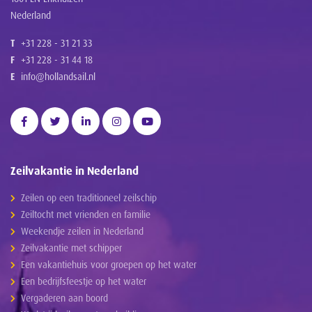
Nederland
T
+31 228 - 31 21 33
F
+31 228 - 31 44 18
E
info@hollandsail.nl
Zeilvakantie in Nederland
Zeilen op een traditioneel zeilschip
Zeiltocht met vrienden en familie
Weekendje zeilen in Nederland
Zeilvakantie met schipper
Een vakantiehuis voor groepen op het water
Een bedrijfsfeestje op het water
Vergaderen aan boord