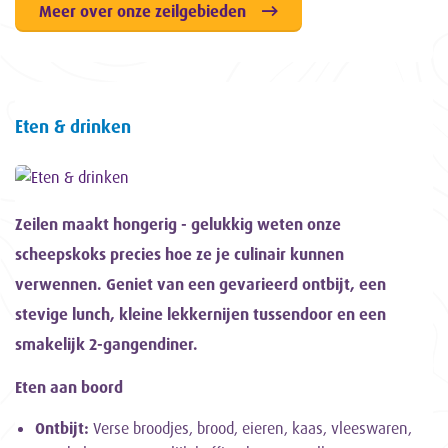
Meer over onze zeilgebieden
Eten & drinken
Zeilen maakt hongerig - gelukkig weten onze
scheepskoks precies hoe ze je culinair kunnen
verwennen. Geniet van een gevarieerd ontbijt, een
stevige lunch, kleine lekkernijen tussendoor en een
smakelijk 2-gangendiner.
Eten aan boord
Ontbijt:
Verse broodjes, brood, eieren, kaas, vleeswaren,