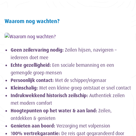
Waarom nog wachten?
Geen zeilervaring nodig:
Zeilen hijsen, navigeren –
iedereen doet mee
Echte gezelligheid:
Een sociale bemanning en een
gemengde groep mensen
Persoonlijk contact:
Met de schipper/eigenaar
Kleinschalig:
Met een kleine groep ontstaat er snel contact
Indrukwekkend historisch zeilschip:
Authentiek zeilen
met modern comfort
Hoogtepunten op het water & aan land:
Zeilen,
ontdekken & genieten
Genieten aan boord:
Verzorging met volpension
1
00% vertrekgarantie:
De reis gaat gegarandeerd door