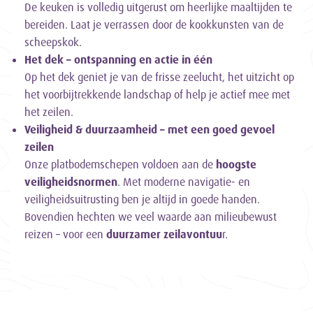
De keuken is volledig uitgerust om heerlijke maaltijden te
bereiden. Laat je verrassen door de kookkunsten van de
scheepskok.
Het dek – ontspanning en actie in één
Op het dek geniet je van de frisse zeelucht, het uitzicht op
het voorbijtrekkende landschap of help je actief mee met
het zeilen.
Veiligheid & duurzaamheid – met een goed gevoel
zeilen
Onze platbodemschepen voldoen aan de
hoogste
veiligheidsnormen
. Met moderne navigatie- en
veiligheidsuitrusting ben je altijd in goede handen.
Bovendien hechten we veel waarde aan milieubewust
reizen – voor een
duurzamer zeilavontuu
r.