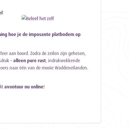
el
ning hoe je de imposante platbodem op
feer aan boord. Zodra de zeilen zijn gehesen,
sdruk –
alleen pure rust
, indrukwekkende
koers naar één van de mooie Waddeneilanden.
it
avontuur nu online
!