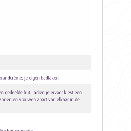
brandcrème, je eigen badlaken
en gedeelde hut. Indien je ervoor kiest een
mannen en vrouwen apart van elkaar in de