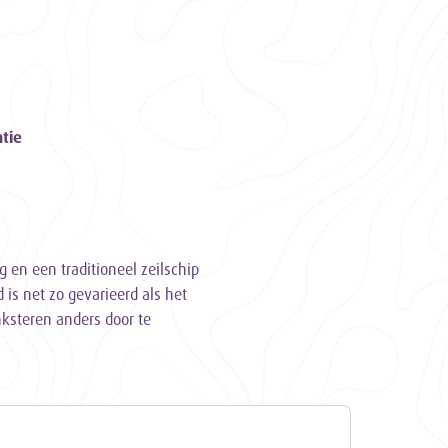
tie
g en een traditioneel zeilschip
is net zo gevarieerd als het
nksteren anders door te