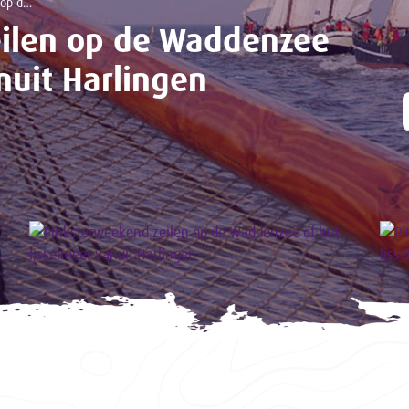
t Harlingen
ilen op de Waddenzee
nuit Harlingen