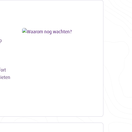
p
ort
ieten