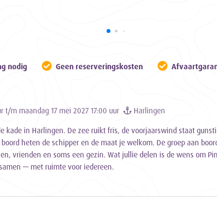
ng nodig
Geen reserveringskosten
Afvaartgaran
ur t/m maandag 17 mei 2027 17:00 uur
Harlingen
e kade in Harlingen. De zee ruikt fris, de voorjaarswind staat gunsti
n boord heten de schipper en de maat je welkom. De groep aan boord 
llen, vrienden en soms een gezin. Wat jullie delen is de wens om Pi
 samen — met ruimte voor iedereen.