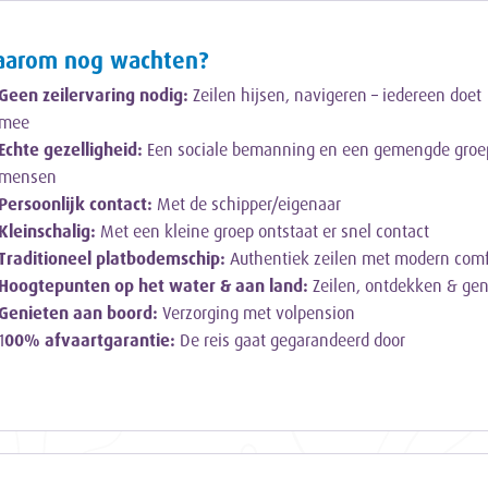
arom nog wachten?
Geen zeilervaring nodig:
Zeilen hijsen, navigeren – iedereen doet
mee
Echte gezelligheid:
Een sociale bemanning en een gemengde groe
mensen
Persoonlijk contact:
Met de schipper/eigenaar
Kleinschalig:
Met een kleine groep ontstaat er snel contact
Traditioneel platbodemschip:
Authentiek zeilen met modern comf
Hoogtepunten op het water & aan land:
Zeilen, ontdekken & gen
Genieten aan boord:
Verzorging met volpension
1
00% afvaartgarantie
:
De reis gaat gegarandeerd door