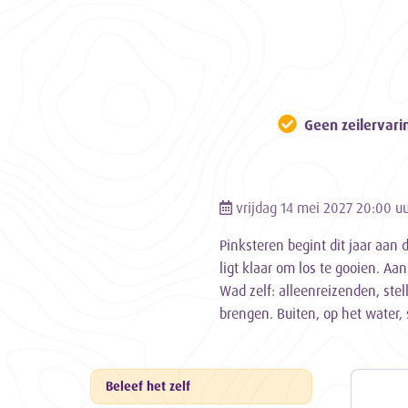
Geen zeilervari
vrijdag 14 mei 2027 20:00 u
Pinksteren begint dit jaar aan d
ligt klaar om los te gooien. Aa
Wad zelf: alleenreizenden, ste
brengen. Buiten, op het water,
Beleef het zelf