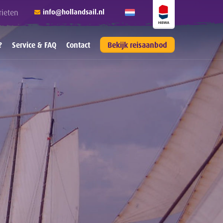
rieten
info@hollandsail.nl
?
Service & FAQ
Contact
Bekijk reisaanbod