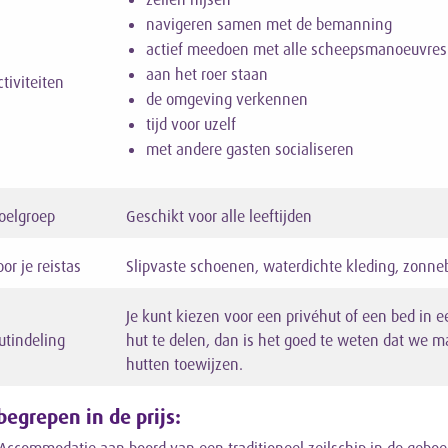
navigeren samen met de bemanning
actief meedoen met alle scheepsmanoeuvres
aan het roer staan
ctiviteiten
de omgeving verkennen
tijd voor uzelf
met andere gasten socialiseren
oelgroep
Geschikt voor alle leeftijden
or je reistas
Slipvaste schoenen, waterdichte kleding, zonne
Je kunt kiezen voor een privéhut of een bed in e
utindeling
hut te delen, dan is het goed te weten dat we 
hutten toewijzen.
begrepen in de prijs: