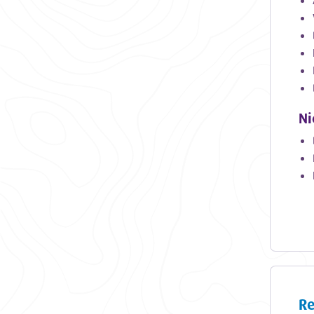
Ni
Re