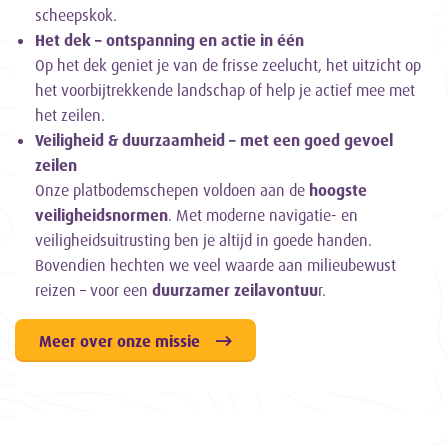
scheepskok.
Het dek – ontspanning en actie in één
Op het dek geniet je van de frisse zeelucht, het uitzicht op
het voorbijtrekkende landschap of help je actief mee met
het zeilen.
Veiligheid & duurzaamheid – met een goed gevoel
zeilen
Onze platbodemschepen voldoen aan de
hoogste
veiligheidsnormen
. Met moderne navigatie- en
veiligheidsuitrusting ben je altijd in goede handen.
Bovendien hechten we veel waarde aan milieubewust
reizen – voor een
duurzamer zeilavontuu
r.
Meer over onze missie