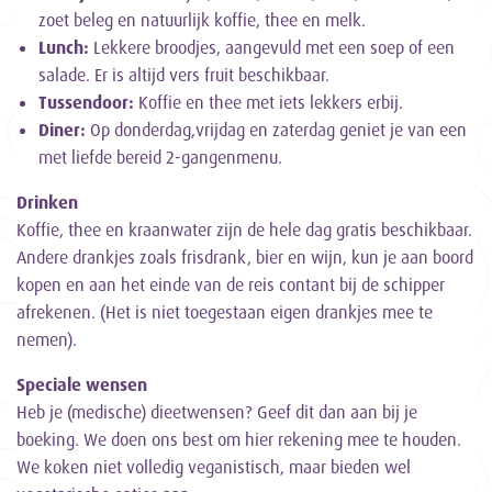
zoet beleg en natuurlijk koffie, thee en melk.
Lunch:
Lekkere broodjes, aangevuld met een soep of een
salade. Er is altijd vers fruit beschikbaar.
Tussendoor:
Koffie en thee met iets lekkers erbij.
Diner:
Op donderdag,vrijdag en zaterdag geniet je van een
met liefde bereid 2-gangenmenu.
Drinken
Koffie, thee en kraanwater zijn de hele dag gratis beschikbaar.
Andere drankjes zoals frisdrank, bier en wijn, kun je aan boord
kopen en aan het einde van de reis contant bij de schipper
afrekenen. (Het is niet toegestaan eigen drankjes mee te
nemen).
Speciale wensen
Heb je (medische) dieetwensen? Geef dit dan aan bij je
boeking. We doen ons best om hier rekening mee te houden.
We koken niet volledig veganistisch, maar bieden wel