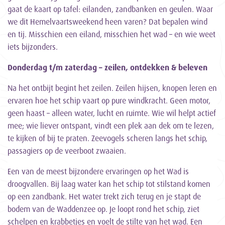
gaat de kaart op tafel: eilanden, zandbanken en geulen. Waar
we dit Hemelvaartsweekend heen varen? Dat bepalen wind
en tij. Misschien een eiland, misschien het wad – en wie weet
iets bijzonders.
Donderdag t/m zaterdag – zeilen, ontdekken & beleven
Na het ontbijt begint het zeilen. Zeilen hijsen, knopen leren en
ervaren hoe het schip vaart op pure windkracht. Geen motor,
geen haast – alleen water, lucht en ruimte. Wie wil helpt actief
mee; wie liever ontspant, vindt een plek aan dek om te lezen,
te kijken of bij te praten. Zeevogels scheren langs het schip,
passagiers op de veerboot zwaaien.
Een van de meest bijzondere ervaringen op het Wad is
droogvallen. Bij laag water kan het schip tot stilstand komen
op een zandbank. Het water trekt zich terug en je stapt de
bodem van de Waddenzee op. Je loopt rond het schip, ziet
schelpen en krabbetjes en voelt de stilte van het wad. Een