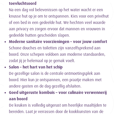
toevluchtsoord
Na een dag vol belevenissen op het water wacht er een
knusse hut op je om te ontspannen. Kies voor een privéhut
of een bed in een gedeelde hut. We hechten veel waarde
aan privacy en zorgen ervoor dat mannen en vrouwen in
gedeelde hutten gescheiden slapen.
Moderne sanitaire voorzieningen – voor jouw comfort
Schone douches en toiletten zijn vanzelfsprekend aan
boord. Onze schepen voldoen aan moderne standaarden,
zodat jij je helemaal op je gemak voelt.
Salon – het hart van het schip
De gezellige salon is de centrale ontmoetingsplek aan
boord. Hier kun je ontspannen, een praatje maken met
andere gasten en de dag gezellig afsluiten.
Goed uitgeruste kombuis – voor culinaire verwennerij
aan boord
De keuken is volledig uitgerust om heerlijke maaltijden te
bereiden. Laat je verrassen door de kookkunsten van de