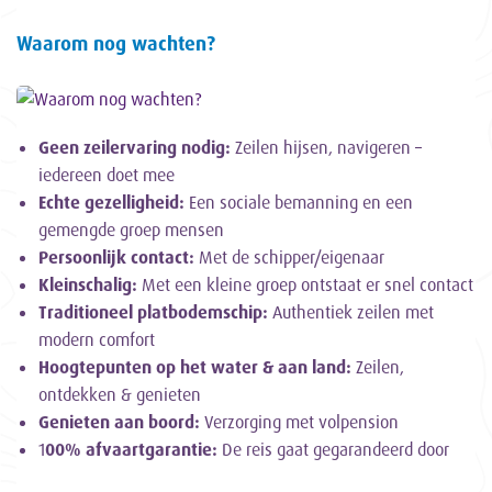
Waarom nog wachten?
Geen zeilervaring nodig:
Zeilen hijsen, navigeren –
iedereen doet mee
Echte gezelligheid:
Een sociale bemanning en een
gemengde groep mensen
Persoonlijk contact:
Met de schipper/eigenaar
Kleinschalig:
Met een kleine groep ontstaat er snel contact
Traditioneel platbodemschip:
Authentiek zeilen met
modern comfort
Hoogtepunten op het water & aan land:
Zeilen,
ontdekken & genieten
Genieten aan boord:
Verzorging met volpension
1
00% afvaartgarantie
:
De reis gaat gegarandeerd door