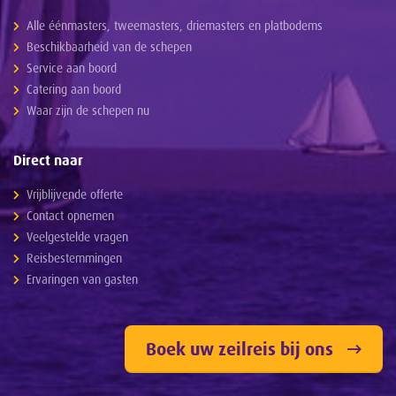
Alle éénmasters, tweemasters, driemasters en platbodems
Beschikbaarheid van de schepen
Service aan boord
Catering aan boord
Waar zijn de schepen nu
Direct naar
Vrijblijvende offerte
Contact opnemen
Veelgestelde vragen
Reisbestemmingen
Ervaringen van gasten
Boek uw zeilreis bij ons