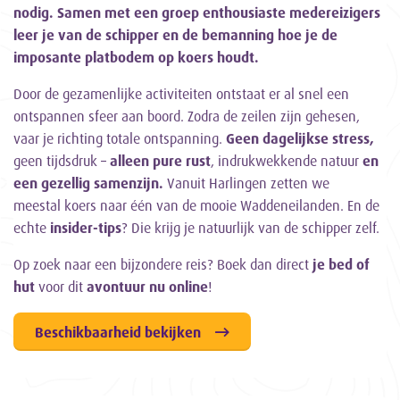
nodig. Samen met een groep enthousiaste medereizigers
leer je van de schipper en de bemanning hoe je de
imposante platbodem op koers houdt.
Door de gezamenlijke activiteiten ontstaat er al snel een
ontspannen sfeer aan boord. Zodra de zeilen zijn gehesen,
vaar je richting totale ontspanning.
Geen dagelijkse stress,
geen tijdsdruk –
alleen pure rust
, indrukwekkende natuur
en
een gezellig samenzijn.
Vanuit Harlingen zetten we
meestal koers naar één van de mooie Waddeneilanden. En de
echte
insider-tips
? Die krijg je natuurlijk van de schipper zelf.
Op zoek naar een bijzondere reis? Boek dan direct
je bed of
hut
voor dit
avontuur nu online
!
Beschikbaarheid bekijken