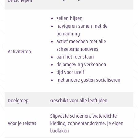
Ontschepen
zeilen hijsen
navigeren samen met de
bemanning
actief meedoen met alle
scheepsmanoeuvres
Activiteiten
aan het roer staan
de omgeving verkennen
tijd voor uzelf
met andere gasten socialiseren
Doelgroep
Geschikt voor alle leeftijden
Slipvaste schoenen, waterdichte
Voor je reistas
kleding, zonnebrandcrème, je eigen
badlaken