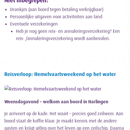
Niet inbegrepen:
Drankjes (aan boord tegen betaling verkrijgbaar)
Persoonlijke uitgaven voor activiteiten aan land
Eventuele verzekeringen
Heb je nog geen reis- en annuleringsverzekering? Een
reis- /annuleringsverzekering wordt aanbevolen.
Reisverloop: Hemelvaartsweekend op het water
Woensdagavond – welkom aan boord in Harlingen
Je arriveert op de kade. Het waait – precies goed zeilweer. Aan
boord staat de koffie klaar. Je maakt kennis met de andere
gasten en krijgt uitleg over het leven op een zeilschip. Daarna