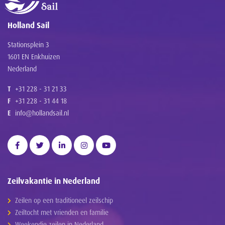
Holland Sail
Stationsplein 3
1601 EN Enkhuizen
Nederland
T
+31 228 - 31 21 33
F
+31 228 - 31 44 18
E
info@hollandsail.nl
Zeilvakantie in Nederland
Zeilen op een traditioneel zeilschip
Zeiltocht met vrienden en familie
Weekendje zeilen in Nederland