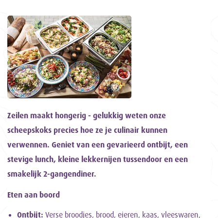
Zeilen maakt hongerig - gelukkig weten onze
scheepskoks precies hoe ze je culinair kunnen
verwennen. Geniet van een gevarieerd ontbijt, een
stevige lunch, kleine lekkernijen tussendoor en een
smakelijk 2-gangendiner.
Eten aan boord
Ontbijt:
Verse broodjes, brood, eieren, kaas, vleeswaren,