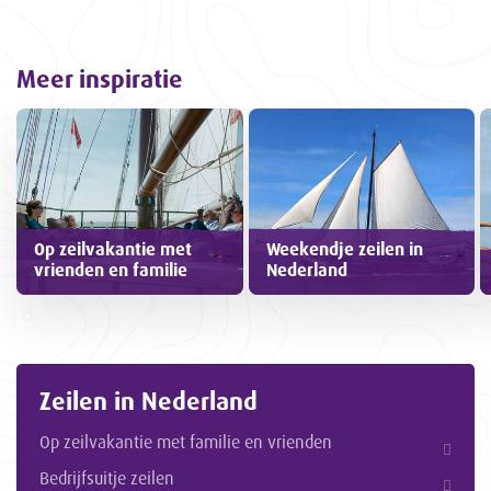
Meer inspiratie
Op zeilvakantie met
Weekendje zeilen in
vrienden en familie
Nederland
Zeilen in Nederland
Op zeilvakantie met familie en vrienden
Bedrijfsuitje zeilen