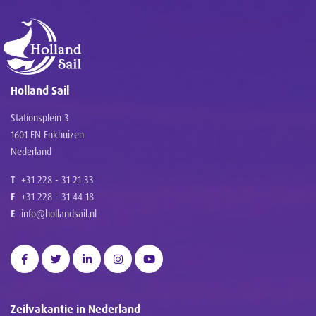
Holland Sail
Stationsplein 3
1601 EN Enkhuizen
Nederland
T
+31 228 - 31 21 33
F
+31 228 - 31 44 18
E
info@hollandsail.nl
Zeilvakantie in Nederland