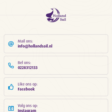
Mail ons:
info@hollandsail.nl
Bel ons:
0228312133
Like ons op:
Facebook
Volg ons op:
Instagram