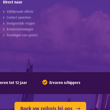
Direct naar
Vrijblijvende offerte
Contact opnemen
Veelgestelde vragen
Reisbestemmingen
Ervaringen van gasten
ren tot 12 jaar
Ervaren schippers
Boek uw zeilreis bij ons