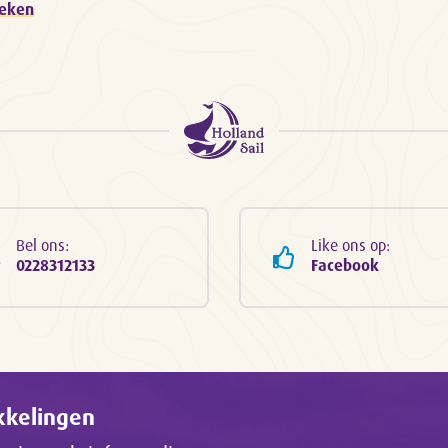
oeken
Bel ons:
Like ons op:
0228312133
Facebook
ikkelingen