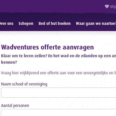
Mij
Over ons
Schepen
Bed of hut boeken
Waar gaan we naartoe
Wadventures offerte aanvragen
Klaar om te leren zeilen? En het wad en de eilanden op een a
kennen?
Vraag hier vrijblijvend een offerte aan voor een onvergetelijke en 
Naam school of vereniging
Aantal personen