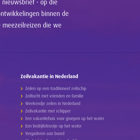
 nieuwsbrief - op die
 ontwikkelingen binnen de
de meezeilreizen die we
Zeilvakantie in Nederland
Zeilen op een traditioneel zeilschip
Zeiltocht met vrienden en familie
Weekendje zeilen in Nederland
Zeilvakantie met schipper
Een vakantiehuis voor groepen op het water
Een bedrijfsfeestje op het water
Vergaderen aan boord