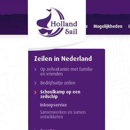
Home
Mogelijkheden
Zeilen in Nederland
Op zeilvakantie met familie
en vrienden
Bedrijfsuitje zeilen
Schoolkamp op een
zeilschip
Inkoopservice
Samenwerken en samen
ontwikkelen