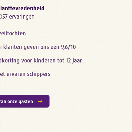
lanttevredenheid
057 ervaringen
zeiltochten
n klanten geven ons een 9,6/10
orting voor kinderen tot 12 jaar
et ervaren schippers
van onze gasten