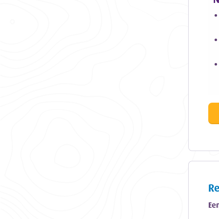
Re
Een