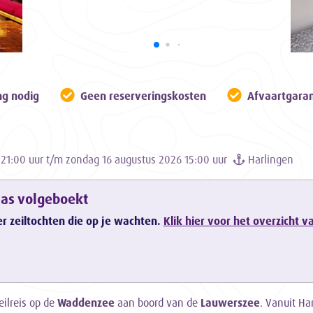
ng nodig
Geen reserveringskosten
Afvaartgaran
21:00 uur t/m zondag 16 augustus 2026 15:00 uur
Harlingen
aas volgeboekt
er zeiltochten die op je wachten.
Klik hier voor het overzicht 
ilreis op de
Waddenzee
aan boord van de
Lauwerszee
. Vanuit Ha