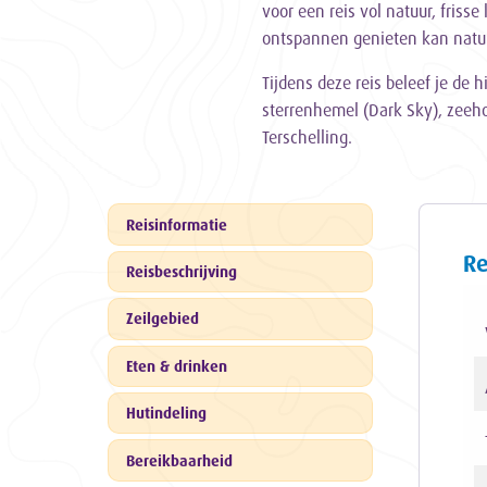
voor een reis vol natuur, friss
ontspannen genieten kan natuu
Tijdens deze reis beleef je de
sterrenhemel (Dark Sky), zeeh
Terschelling.
Reisinformatie
Re
Reisbeschrijving
Zeilgebied
Eten & drinken
Hutindeling
Bereikbaarheid