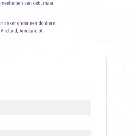
ief meehelpen aan dek, maar
oor anker onder een donkere
Vlieland, Ameland of