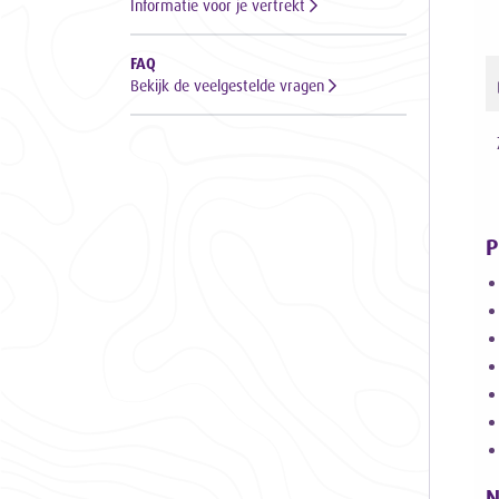
Informatie voor je vertrekt
FAQ
Bekijk de veelgestelde vragen
P
N