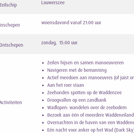
Lauwerszee
Zeilschip
woensdavond vanaf 21:00 uur
Inschepen
zondag, 15:00 uur
Ontschepen
Zeilen hijsen en samen manoeuvreren
Navigeren met de bemanning
Actief meedoen aan manoeuvres (of juist o
Aan het roer staan
Zeehonden spotten op de Waddenzee
Droogvallen op een zandbank
Activiteiten
Wadlopen: wandelen over de zeebodem
Bezoek aan één of meerdere Waddeneilanden 
Overnachten in de haven van een Waddene
Eén nacht voor anker op het Wad (Dark Sky