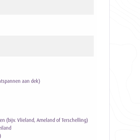
ntspannen aan dek)
(bijv. Vlieland, Ameland of Terschelling)
iland
)