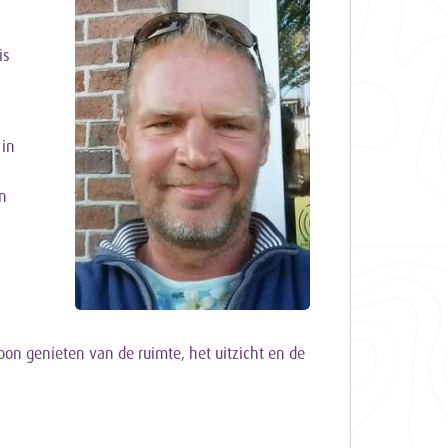
is
 in
n
on genieten van de ruimte, het uitzicht en de