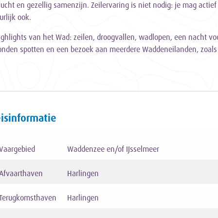
e lucht en gezellig samenzijn. Zeilervaring is niet nodig: je mag act
rlijk ook.
 highlights van het Wad: zeilen, droogvallen, wadlopen, een nacht v
onden spotten en een bezoek aan meerdere Waddeneilanden, zoals 
isinformatie
Vaargebied
Waddenzee en/of IJsselmeer
Afvaarthaven
Harlingen
Terugkomsthaven
Harlingen