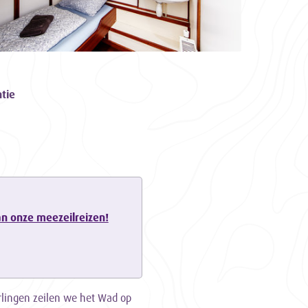
tie
van onze meezeilreizen!
rlingen zeilen we het Wad op