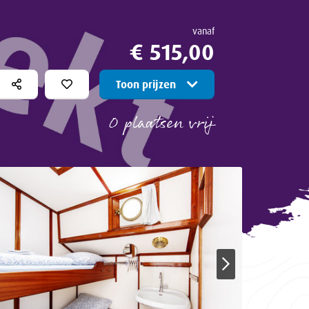
vanaf
€ 515,00
Toon prijzen
0 plaatsen vrij