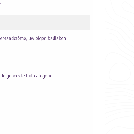
p
nnebrandcrème, uw eigen badlaken
 de geboekte hut-categorie