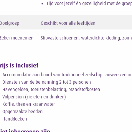
Tijd voor jezelf én gezelligheid met de groe
Doelgroep
Geschikt voor alle leeftijden
Zeker meenemen
Slipvaste schoenen, waterdichte kleding, zo
rijs is inclusief
Accommodatie aan boord van traditioneel zeilschip Lauwerszee in
Diensten
van de bemanning 2 tot 3 personen
Havengelden, toeristenbelasting, brandstofkosten
Volpension (zie eten en drinken)
Koffie, thee en kraanwater
Opgemaakte bedden
Handdoeken
iet inbegrepen zijn