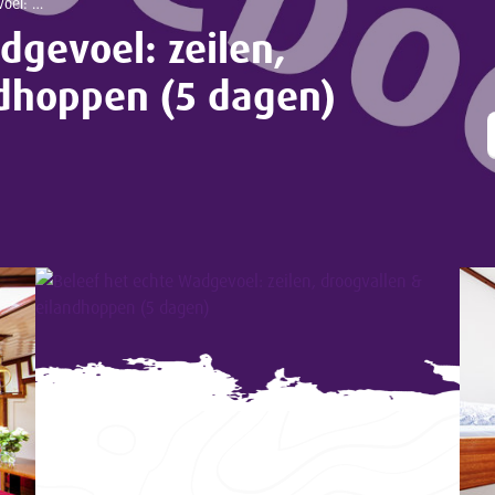
pen (5 dagen)
dgevoel: zeilen,
ndhoppen (5 dagen)