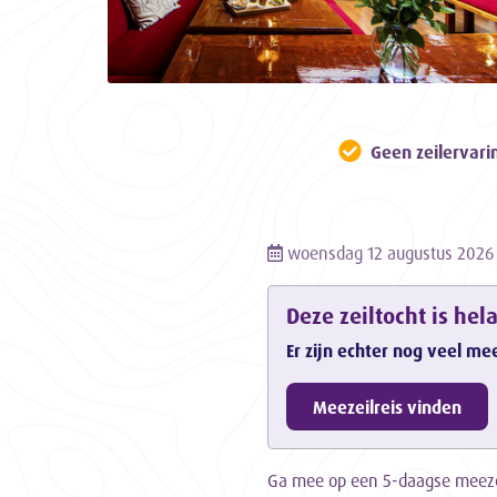
Geen zeilervari
woensdag 12 augustus 2026 
Deze zeiltocht is hel
Er zijn echter nog veel me
Meezeilreis vinden
Ga mee op een 5-daagse meeze