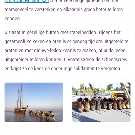
schip van Holland Sail
zijn er veel mogelijkheden om het
teamgevoel te versterken en elkaar als groep beter te leren
kennen.
U slaapt in gezellige hutten met stapelbedden. Tijdens het
gezamenlijke koken en eten is er genoeg tijd om uitgebreid te
praten en met nieuwe leden kennis te maken, of oude leden
uitgebreider te leren kennen. U vormt samen de scheepscrew
en krijgt zo de kans de onderlinge solidariteit te vergroten.