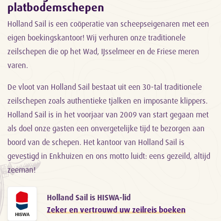
platbodemschepen
Holland Sail is een coöperatie van scheepseigenaren met een
eigen boekingskantoor! Wij verhuren onze traditionele
zeilschepen die op het Wad, IJsselmeer en de Friese meren
varen.
De vloot van Holland Sail bestaat uit een 30-tal traditionele
zeilschepen zoals authentieke tjalken en imposante klippers.
Holland Sail is in het voorjaar van 2009 van start gegaan met
als doel onze gasten een onvergetelijke tijd te bezorgen aan
boord van de schepen. Het kantoor van Holland Sail is
gevestigd in Enkhuizen en ons motto luidt: eens gezeild, altijd
zeeman!
Holland Sail is HISWA-lid
Zeker en vertrouwd uw zeilreis boeken