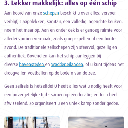
3. Lekker makkelijk: alles op één schip
Aan boord van onze
schepen
beschikt u over alles: vervoer,
verblijf, slaapplekken, sanitair, een volledig ingerichte keuken,
noem het maar op. Aan en onder dek is er genoeg ruimte voor
allerlei vormen vermaak, zoals groepsspellen of een bonte
avond. De traditionele zeilschepen zijn sfeervol, gezellig en
authentiek. Bovendien kan het schip aanleggen bij
diverse
havensteden
en
Waddeneilanden
, of u kunt tijdens het
droogvallen voetballen op de bodem van de zee.
Geen zeilreis is hetzelfde! U heeft alles wat u nodig heeft voor
een onvergetelijke tijd - samen op één locatie, en toch heel
afwisselend. Zo organiseert u een uniek kamp zonder gedoe.