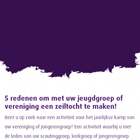
5 redenen om met uw jeugdgroep of
vereniging een zeiltocht te maken!
Bent u op zoek naar een activiteit voor het jaarlijkse kamp van
uw vereniging of jongerengroep? Een activiteit waarbij u met
de leden van uw scoutinggroep, kerkgroep of jongerengroep