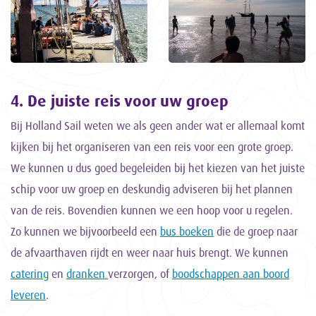
4. De juiste reis voor uw groep
Bij Holland Sail weten we als geen ander wat er allemaal komt
kijken bij het organiseren van een reis voor een grote groep.
We kunnen u dus goed begeleiden bij het kiezen van het juiste
schip voor uw groep en deskundig adviseren bij het plannen
van de reis. Bovendien kunnen we een hoop voor u regelen.
Zo kunnen we bijvoorbeeld een
bus boeken
die de groep naar
de afvaarthaven rijdt en weer naar huis brengt. We kunnen
catering
en
dranken
verzorgen, of
boodschappen aan boord
leveren
.