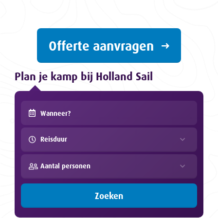
Offerte aanvragen
Plan je kamp bij Holland Sail
Reisduur
Aantal personen
Zoeken