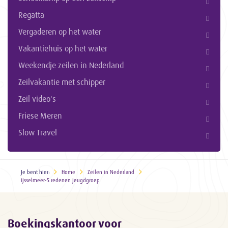
Regatta
Vergaderen op het water
Vakantiehuis op het water
Weekendje zeilen in Nederland
Zeilvakantie met schipper
Zeil video's
Friese Meren
Slow Travel
Je bent hier:
Home
Zeilen in Nederland
ijsselmeer-5 redenen jeugdgroep
Boekingskantoor voor