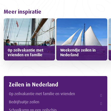
Meer inspiratie
Op zeilvakantie met
Weekendje zeilen in
vrienden en familie
Nederland
Zeilen in Nederland
Op zeilvakantie met familie en vrienden
Bedrijfsuitje zeilen
Schoolkamp op een zeilschip