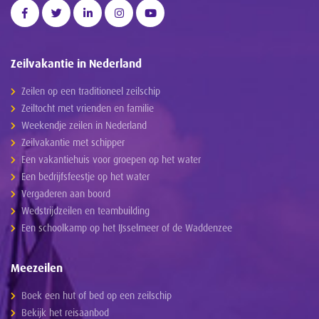
Zeilvakantie in Nederland
Zeilen op een traditioneel zeilschip
Zeiltocht met vrienden en familie
Weekendje zeilen in Nederland
Zeilvakantie met schipper
Een vakantiehuis voor groepen op het water
Een bedrijfsfeestje op het water
Vergaderen aan boord
Wedstrijdzeilen en teambuilding
Een schoolkamp op het IJsselmeer of de Waddenzee
Meezeilen
Boek een hut of bed op een zeilschip
Bekijk het reisaanbod