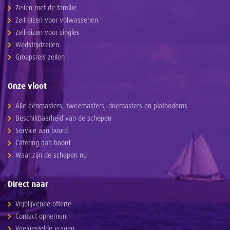
Zeilen met de familie
Zeilreizen voor volwassenen
Zeilreizen voor singles
Wedstrijdzeilen
Groepsreis zeilen
Onze vloot
Alle éénmasters, tweemasters, driemasters en platbodems
Beschikbaarheid van de schepen
Service aan boord
Catering aan boord
Waar zijn de schepen nu
Direct naar
Vrijblijvende offerte
Contact opnemen
Veelgestelde vragen