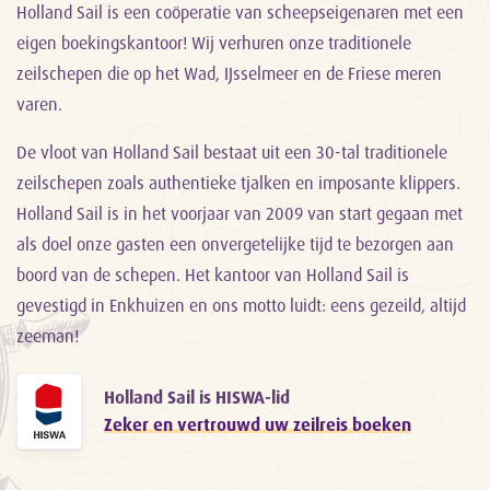
Holland Sail is een coöperatie van scheepseigenaren met een
eigen boekingskantoor! Wij verhuren onze traditionele
zeilschepen die op het Wad, IJsselmeer en de Friese meren
varen.
De vloot van Holland Sail bestaat uit een 30-tal traditionele
zeilschepen zoals authentieke tjalken en imposante klippers.
Holland Sail is in het voorjaar van 2009 van start gegaan met
als doel onze gasten een onvergetelijke tijd te bezorgen aan
boord van de schepen. Het kantoor van Holland Sail is
gevestigd in Enkhuizen en ons motto luidt: eens gezeild, altijd
zeeman!
Holland Sail is HISWA-lid
Zeker en vertrouwd uw zeilreis boeken