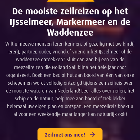
De mooiste zeilreizen op het
IJsselmeer, Markermeer en de
Waddenzee
Wilt u nieuwe mensen leren kennen, of gezellig met uw kind(-
eren), partner, ouder, vriend of vriendin het IJsselmeer of de
Waddenzee ontdekken? Sluit dan aan bij een van de
meezeilreizen die Holland Sail bijna het hele jaar door
organiseert. Boek een bed of hut aan boord van één van onze
schepen en wordt volledig ontzorgd tijdens een zeilreis over
de mooiste wateren van Nederland! Leer alles over zeilen, het
schip en de natuur, help mee aan boord of trek lekker
helemaal uw eigen plan en ontspan. Een meezeilreis boekt u
al voor een weekendje maar langer kan natuurlijk ook!
Zeil met ons mee!