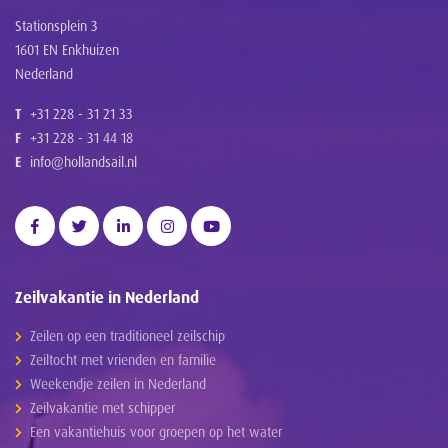
Stationsplein 3
1601 EN Enkhuizen
Nederland
T
+31 228 - 31 21 33
F
+31 228 - 31 44 18
E
info@hollandsail.nl
Zeilvakantie in Nederland
Zeilen op een traditioneel zeilschip
Zeiltocht met vrienden en familie
Weekendje zeilen in Nederland
Zeilvakantie met schipper
Een vakantiehuis voor groepen op het water