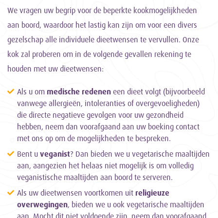
We vragen uw begrip voor de beperkte kookmogelijkheden
aan boord, waardoor het lastig kan zijn om voor een divers
gezelschap alle individuele dieetwensen te vervullen. Onze
kok zal proberen om in de volgende gevallen rekening te
houden met uw dieetwensen:
Als u om
medische redenen
een dieet volgt (bijvoorbeeld
vanwege allergieën, intoleranties of overgevoeligheden)
die directe negatieve gevolgen voor uw gezondheid
hebben, neem dan voorafgaand aan uw boeking contact
met ons op om de mogelijkheden te bespreken.
Bent u
veganist
? Dan bieden we u vegetarische maaltijden
aan, aangezien het helaas niet mogelijk is om volledig
veganistische maaltijden aan boord te serveren.
Als uw dieetwensen voortkomen uit
religieuze
overwegingen
, bieden we u ook vegetarische maaltijden
aan. Mocht dit niet voldoende zijn, neem dan voorafgaand