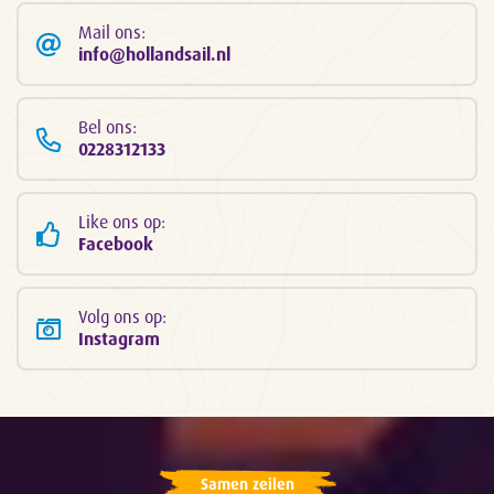
Mail ons:
info@hollandsail.nl
Bel ons:
0228312133
Like ons op:
Facebook
Volg ons op:
Instagram
Samen zeilen