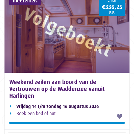
meezeilreis
vanaf
€336,25
p.p.
Weekend zeilen aan boord van de
Vertrouwen op de Waddenzee vanuit
Harlingen
vrijdag 14 t/m zondag 16 augustus 2026
Boek een bed of hut