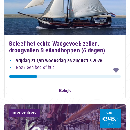
Beleef het echte Wadgevoel: zeilen,
droogvallen & eilandhoppen (6 dagen)
vrijdag 21 t/m woensdag 26 augustus 2026
Boek een bed of hut
Bekijk
meezeilreis
vanaf
€945,-
p.p.