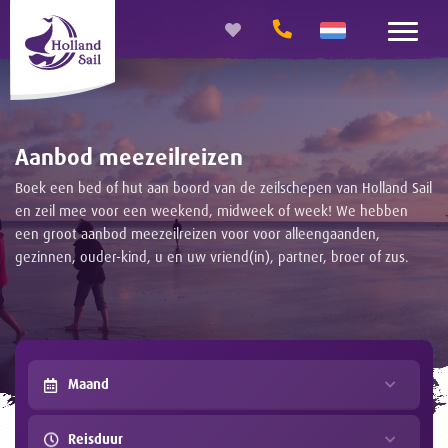
Aanbod meezeilreizen
Boek een bed of hut aan boord van de zeilschepen van Holland Sail
en zeil mee voor een weekend, midweek of week! We hebben
een groot aanbod meezeilreizen voor voor alleengaanden,
gezinnen, ouder-kind, u en uw vriend(in), partner, broer of zus.
Maand
Reisduur