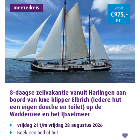
meezeilreis
vanaf
€975,-
p.p.
8-daagse zeilvakantie vanuit Harlingen aan
boord van luxe klipper Elbrich (iedere hut
een eigen douche en toilet) op de
Waddenzee en het IJsselmeer
vrijdag 21 t/m vrijdag 28 augustus 2026
Boek een bed of hut