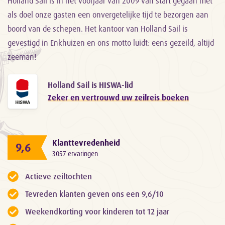
Holland Sail is in het voorjaar van 2009 van start gegaan met
als doel onze gasten een onvergetelijke tijd te bezorgen aan
boord van de schepen. Het kantoor van Holland Sail is
gevestigd in Enkhuizen en ons motto luidt: eens gezeild, altijd
zeeman!
Holland Sail is HISWA-lid
Zeker en vertrouwd uw zeilreis boeken
Klanttevredenheid
9,6
3057 ervaringen
Actieve zeiltochten
Tevreden klanten geven ons een 9,6/10
Weekendkorting voor kinderen tot 12 jaar