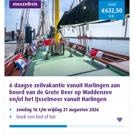
meezeilreis
vanaf
€632,50
p.p.
6 daagse zeilvakantie vanuit Harlingen aan
boord van de Grote Beer op Waddenzee
en/of het IJsselmeer vanuit Harlingen
zondag 16 t/m vrijdag 21 augustus 2026
Boek een bed of hut