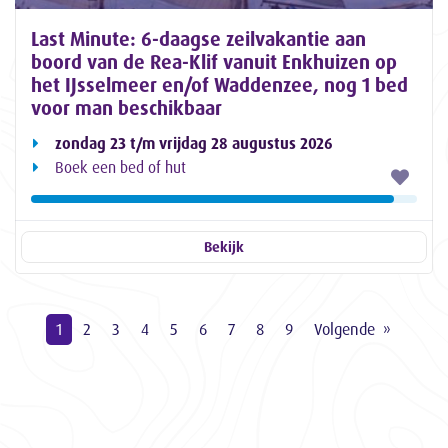
Last Minute: 6-daagse zeilvakantie aan
boord van de Rea-Klif vanuit Enkhuizen op
het IJsselmeer en/of Waddenzee, nog 1 bed
voor man beschikbaar
zondag 23 t/m vrijdag 28 augustus 2026
Boek een bed of hut
Bekijk
1
2
3
4
5
6
7
8
9
Volgende