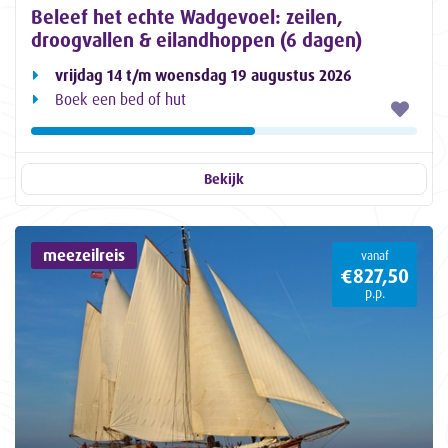
Beleef het echte Wadgevoel: zeilen,
droogvallen & eilandhoppen (6 dagen)
vrijdag 14 t/m woensdag 19 augustus 2026
Boek een bed of hut
Bekijk
meezeilreis
vanaf
€827,50
p.p.