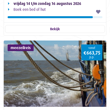
vrijdag 14 t/m zondag 16 augustus 2026
Boek een bed of hut
Bekijk
meezeilreis
vanaf
€663,75
p.p.