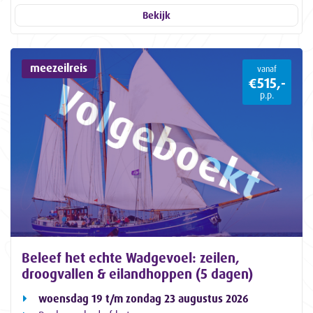
Bekijk
meezeilreis
vanaf
€515,-
p.p.
Beleef het echte Wadgevoel: zeilen,
droogvallen & eilandhoppen (5 dagen)
woensdag 19 t/m zondag 23 augustus 2026