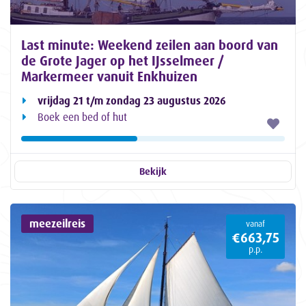
Last minute: Weekend zeilen aan boord van
de Grote Jager op het IJsselmeer /
Markermeer vanuit Enkhuizen
vrijdag 21 t/m zondag 23 augustus 2026
Boek een bed of hut
Bekijk
meezeilreis
vanaf
€663,75
p.p.