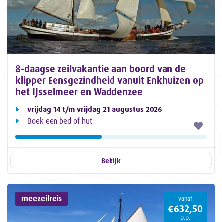
8-daagse zeilvakantie aan boord van de
klipper Eensgezindheid vanuit Enkhuizen op
het IJsselmeer en Waddenzee
vrijdag 14 t/m vrijdag 21 augustus 2026
Boek een bed of hut
Bekijk
meezeilreis
vanaf
€632,50
p.p.