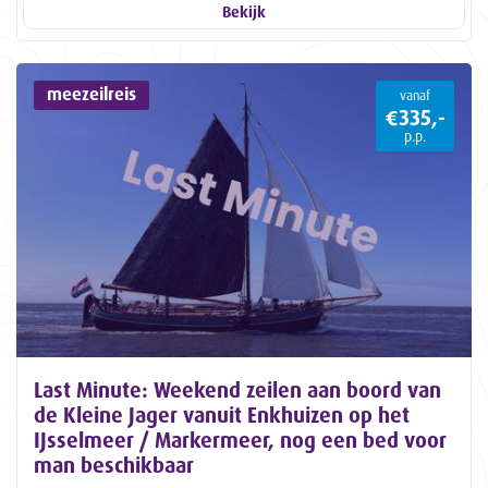
Bekijk
meezeilreis
vanaf
€335,-
p.p.
Last Minute: Weekend zeilen aan boord van
de Kleine Jager vanuit Enkhuizen op het
IJsselmeer / Markermeer, nog een bed voor
man beschikbaar