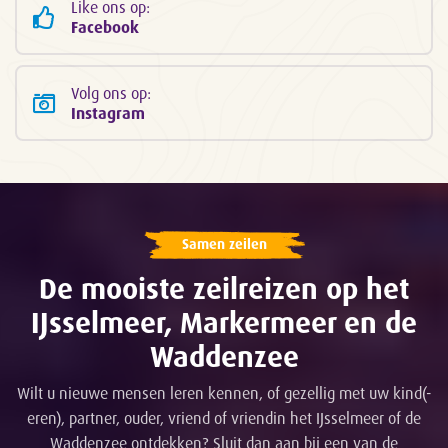
Like ons op:
Facebook
Volg ons op:
Instagram
Samen zeilen
De mooiste zeilreizen op het
IJsselmeer, Markermeer en de
Waddenzee
Wilt u nieuwe mensen leren kennen, of gezellig met uw kind(-
eren), partner, ouder, vriend of vriendin het IJsselmeer of de
Waddenzee ontdekken? Sluit dan aan bij een van de