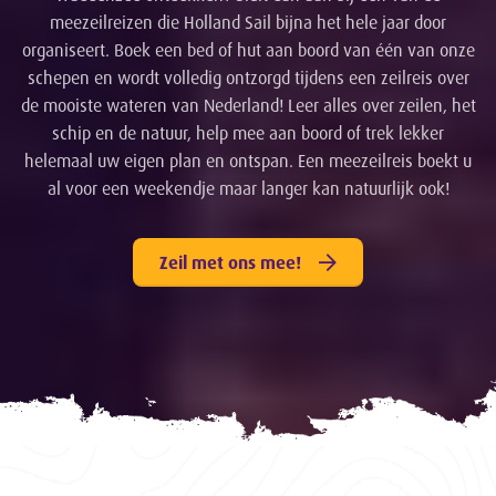
meezeilreizen die Holland Sail bijna het hele jaar door
organiseert. Boek een bed of hut aan boord van één van onze
schepen en wordt volledig ontzorgd tijdens een zeilreis over
de mooiste wateren van Nederland! Leer alles over zeilen, het
schip en de natuur, help mee aan boord of trek lekker
helemaal uw eigen plan en ontspan. Een meezeilreis boekt u
al voor een weekendje maar langer kan natuurlijk ook!
Zeil met ons mee!