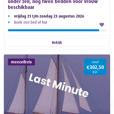
onder zeil, nog twee bedden voor vrouw
beschikbaar
vrijdag 21 t/m zondag 23 augustus 2026
Boek een bed of hut
Bekijk
meezeilreis
vanaf
€302,50
p.p.