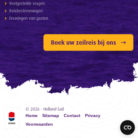
Veelgestelde vragen
Reisbestemmingen
Ervaringen van gasten
Boek uw zeilreis bij ons
© 2026 - Holland Sail
Home
Sitemap
Contact
Privacy
Voorwaarden