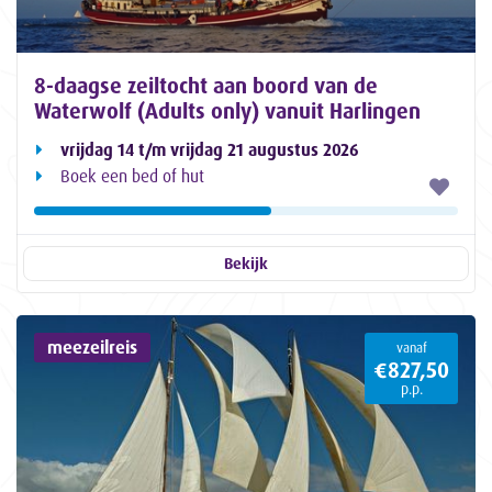
8-daagse zeiltocht aan boord van de
Waterwolf (Adults only) vanuit Harlingen
vrijdag 14 t/m vrijdag 21 augustus 2026
Boek een bed of hut
Bekijk
meezeilreis
vanaf
€827,50
p.p.