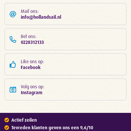
Mail ons:
info@hollandsail.nl
Bel ons:
0228312133
Like ons op:
Facebook
Volg ons op:
Instagram
Actief zeilen
Tevreden klanten geven ons een 9,6/10