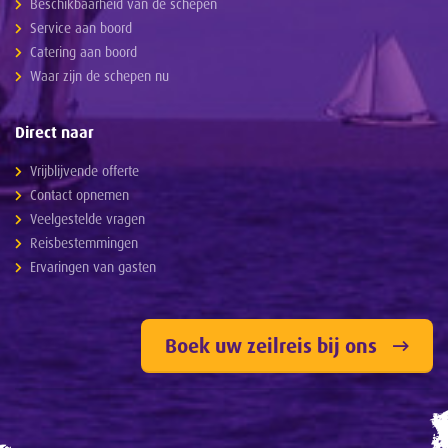
Beschikbaarheid van de schepen
Service aan boord
Catering aan boord
Waar zijn de schepen nu
Direct naar
Vrijblijvende offerte
Contact opnemen
Veelgestelde vragen
Reisbestemmingen
Ervaringen van gasten
Boek uw zeilreis bij ons