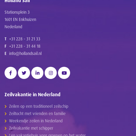
Holland Sail
Stationsplein 3
1601 EN Enkhuizen
Nederland
T
+31 228 - 31 21 33
F
+31 228 - 31 44 18
E
info@hollandsail.nl
Zeilvakantie in Nederland
Zeilen op een traditioneel zeilschip
Zeiltocht met vrienden en familie
Weekendje zeilen in Nederland
Zeilvakantie met schipper
Een vakantiehuis voor groepen op het water