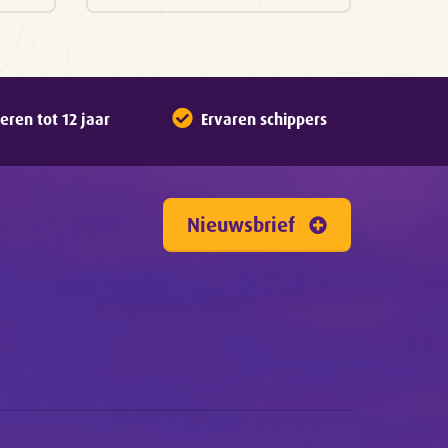
ren tot 12 jaar
Ervaren schippers
Nieuwsbrief