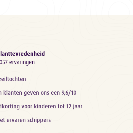
lanttevredenheid
057 ervaringen
zeiltochten
n klanten geven ons een 9,6/10
orting voor kinderen tot 12 jaar
et ervaren schippers