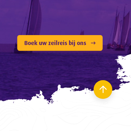
Boek uw zeilreis bij ons