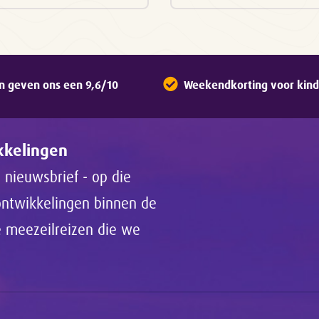
n geven ons een 9,6/10
Weekendkorting voor kinde
ikkelingen
 nieuwsbrief - op die
 ontwikkelingen binnen de
de meezeilreizen die we