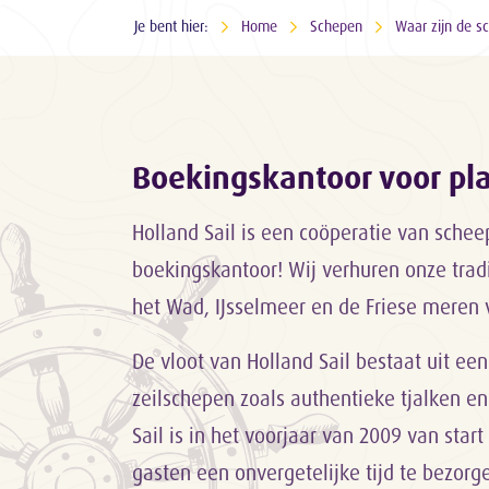
Je bent hier:
Home
Schepen
Waar zijn de s
Boekingskantoor voor p
Holland Sail is een coöperatie van sche
boekingskantoor! Wij verhuren onze trad
het Wad, IJsselmeer en de Friese meren 
De vloot van Holland Sail bestaat uit een
zeilschepen zoals authentieke tjalken en
Sail is in het voorjaar van 2009 van sta
gasten een onvergetelijke tijd te bezor