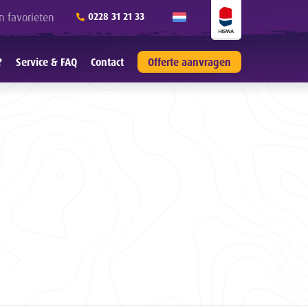
n favorieten
0228 31 21 33
?
Service & FAQ
Contact
Offerte aanvragen