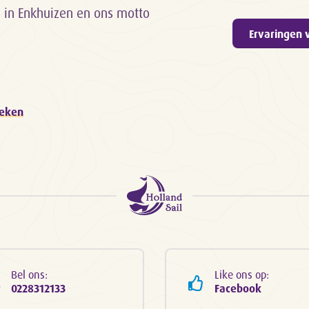
d in Enkhuizen en ons motto
Ervaringen 
oeken
Bel ons:
Like ons op:
0228312133
Facebook