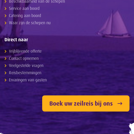
Beschikbaarheid van de schepen
Service aan boord
Catering aan boord
Waar zijn de schepen nu
Direct naar
Vrijblijvende offerte
Contact opnemen
Veelgestelde vragen
Reisbestemmingen
Ervaringen van gasten
Boek uw zeilreis bij ons