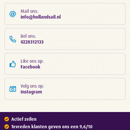
Mail ons:
info@hollandsail.nl
Bel ons:
0228312133
Like ons op:
Facebook
Volg ons op:
Instagram
Actief zeilen
Tevreden klanten geven ons een 9,6/10