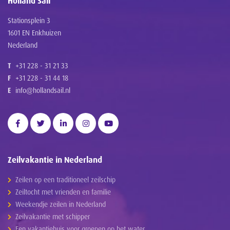
Holland Sail
Stationsplein 3
1601 EN Enkhuizen
Nederland
T
+31 228 - 31 21 33
F
+31 228 - 31 44 18
E
info@hollandsail.nl
Zeilvakantie in Nederland
Zeilen op een traditioneel zeilschip
Zeiltocht met vrienden en familie
Weekendje zeilen in Nederland
Zeilvakantie met schipper
Een vakantiehuis voor groepen op het water