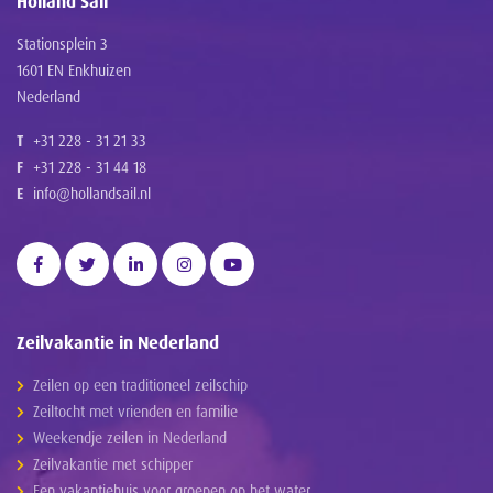
Holland Sail
Stationsplein 3
1601 EN Enkhuizen
Nederland
T
+31 228 - 31 21 33
F
+31 228 - 31 44 18
E
info@hollandsail.nl
Zeilvakantie in Nederland
Zeilen op een traditioneel zeilschip
Zeiltocht met vrienden en familie
Weekendje zeilen in Nederland
Zeilvakantie met schipper
Een vakantiehuis voor groepen op het water