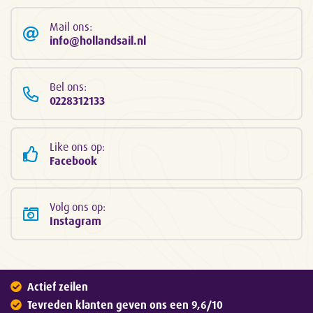
Mail ons:
info@hollandsail.nl
Bel ons:
0228312133
Like ons op:
Facebook
Volg ons op:
Instagram
Actief zeilen
Tevreden klanten geven ons een 9,6/10