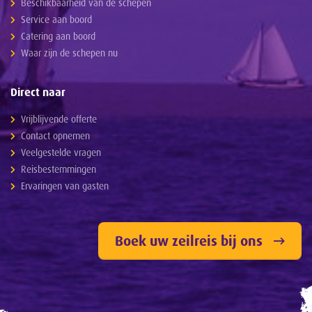
Beschikbaarheid van de schepen
Service aan boord
Catering aan boord
Waar zijn de schepen nu
Direct naar
Vrijblijvende offerte
Contact opnemen
Veelgestelde vragen
Reisbestemmingen
Ervaringen van gasten
Boek uw zeilreis bij ons