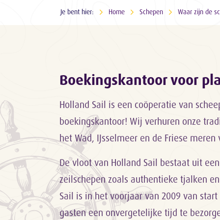
Je bent hier:
Home
Schepen
Waar zijn de s
Boekingskantoor voor p
Holland Sail is een coöperatie van sche
boekingskantoor! Wij verhuren onze trad
het Wad, IJsselmeer en de Friese meren 
De vloot van Holland Sail bestaat uit een
zeilschepen zoals authentieke tjalken en
Sail is in het voorjaar van 2009 van sta
gasten een onvergetelijke tijd te bezor