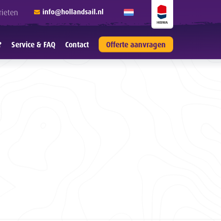
rieten
info@hollandsail.nl
?
Service & FAQ
Contact
Offerte aanvragen