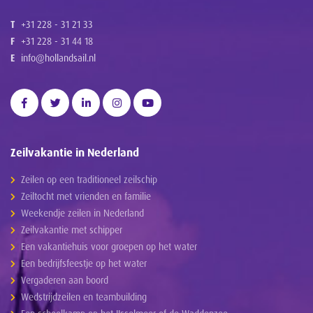
T
+31 228 - 31 21 33
F
+31 228 - 31 44 18
E
info@hollandsail.nl
Zeilvakantie in Nederland
Zeilen op een traditioneel zeilschip
Zeiltocht met vrienden en familie
Weekendje zeilen in Nederland
Zeilvakantie met schipper
Een vakantiehuis voor groepen op het water
Een bedrijfsfeestje op het water
Vergaderen aan boord
Wedstrijdzeilen en teambuilding