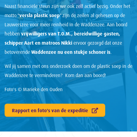
Naast financiële steun zijn we ook zelf actief bezig. Onder het
motto "
versla plastic soep
" zijn de zeilen al gehesen op de
Lauwerszee voor meer reinheid in de Waddenzee. Aan boord
hebben
vrijwilligers van T.O.M., bereidwillige gasten,
schipper Aart en matroos Nikki
ervoor gezorgd dat onze
betoverende
Waddenzee nu een stukje schoner
is
.
Wil jij samen met ons onderzoek doen om de plastic soep in de
Waddenzee te verminderen? Kom dan aan boord!
Foto's © Marieke den Ouden
Rapport en foto's van de expeditie