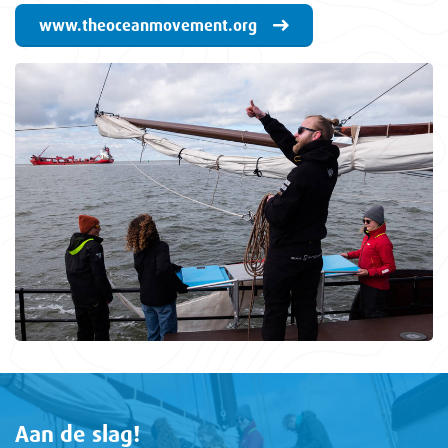
www.theoceanmovement.org
Aan de slag!