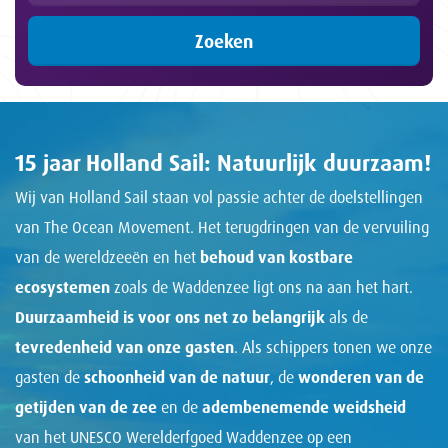
Zoeken
15 jaar Holland Sail: Natuurlijk duurzaam!
Wij van Holland Sail staan vol passie achter de doelstellingen
van The Ocean Movement. Het terugdringen van de vervuiling
van de wereldzeeën en het
behoud van kostbare
ecosystemen
zoals de Waddenzee ligt ons na aan het hart.
Duurzaamheid is voor ons net zo belangrijk
als de
tevredenheid van onze gasten
. Als schippers tonen we onze
gasten de
schoonheid van de natuur
, de
wonderen van de
getijden van de zee
en de
adembenemende weidsheid
van het UNESCO Werelderfgoed Waddenzee op een