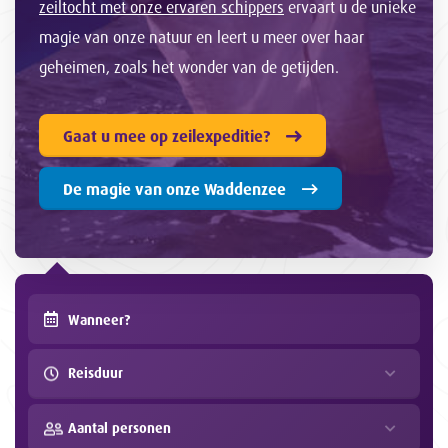
zeiltocht met onze ervaren schippers
ervaart u de unieke
magie van onze natuur en leert u meer over haar
geheimen, zoals het wonder van de getijden.
Gaat u mee op zeilexpeditie?
De magie van onze Waddenzee
Reisduur
Aantal personen