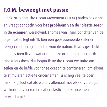
T.O.M. beweegt met passie
Sinds 2016 doet The Ocean Movement (T.O.M.) onderzoek naar
en vraagt aandacht voor
het probleem van de "plastic soep"
in de oceanen
wereldwijd. Thomas van Thiel, oprichter van de
organisatie, legt uit: "Ik ben een gepassioneerde zeiler en
reiziger met een grote liefde voor de natuur. Ik was geschokt
en boos toen ik zag wat er met onze oceanen gebeurde. Ik
moest iets doen, dus begon ik By the Ocean we Unite om
zeilen en de liefde voor onze oceaan te combineren, om elkaar
te stimuleren actie te ondernemen. Er is nog veel te doen,
maar ik geloof dat als we ons allemaal met elkaar verenigen,
we kunnen voorkomen dat er plastic in onze oceanen
terechtkomt."