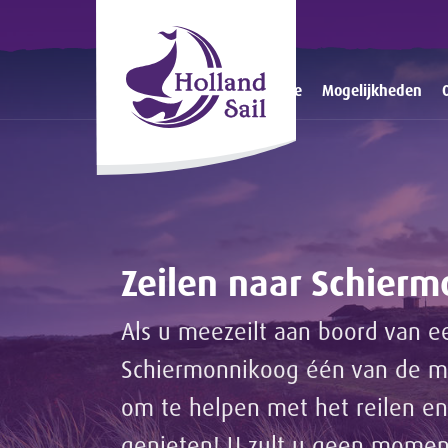
Home
Mogelijkheden
Zeilen naar Schier
Als u meezeilt aan boord van een
Schiermonnikoog één van de mo
om te helpen met het reilen en
genieten! U zult u geen momen