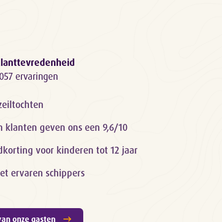
lanttevredenheid
057 ervaringen
zeiltochten
n klanten geven ons een 9,6/10
orting voor kinderen tot 12 jaar
et ervaren schippers
van onze gasten