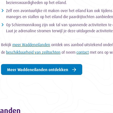
bezienswaardigheden op het eiland.
Zelf een avontuurlijke rit maken over het eiland kan ook tijden
maneges en stallen op het eiland die paardrijtochten aanbieden
Op Schiermonnikoog zijn ook tal van spannende activiteiten t
Laat je adrenaline stromen terwijl je deze uitdagende activiteit
Bekijk
meer Waddeneilanden
ontdek ons aanbod uitstekend onde
de
beschikbaarheid van zeiltochten
of neem
contact
met ons op wa
Meer Waddeneilanden ontdekken
landen