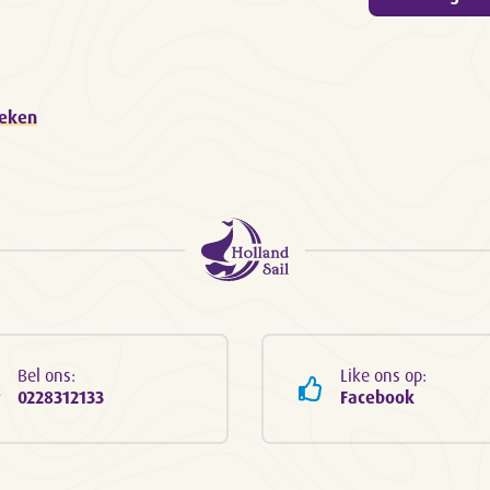
oeken
Bel ons:
Like ons op:
0228312133
Facebook