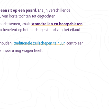
s
een rit op een paard
. Er zijn verschillende
, van korte tochten tot dagtochten.
e ondernemen, zoals
strandzeilen en boogschieten
en beoefent op het prachtige strand van het eiland.
rhouden,
traditionele zeilschepen te huur
, controleer
nneer u nog vragen heeft.