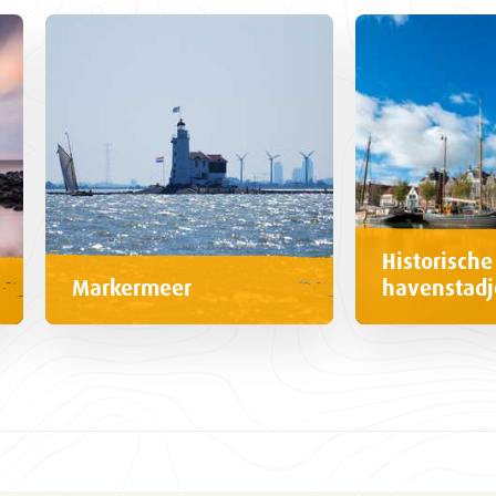
Historische
Markermeer
havenstadj