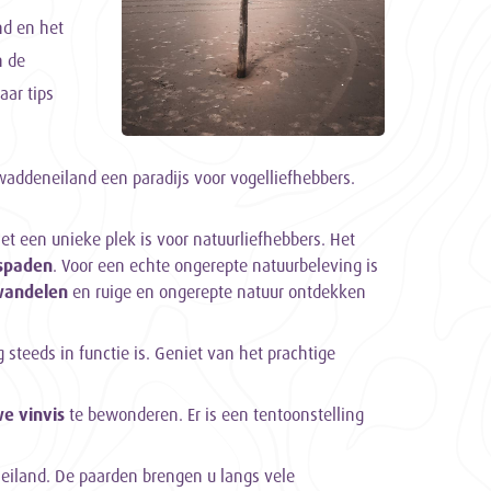
nd en het
n de
aar tips
 waddeneiland een paradijs voor vogelliefhebbers.
t een unieke plek is voor natuurliefhebbers. Het
tspaden
. Voor een echte ongerepte natuurbeleving is
 wandelen
en ruige en ongerepte natuur ontdekken
 steeds in functie is. Geniet van het prachtige
e vinvis
te bewonderen. Er is een tentoonstelling
eiland. De paarden brengen u langs vele