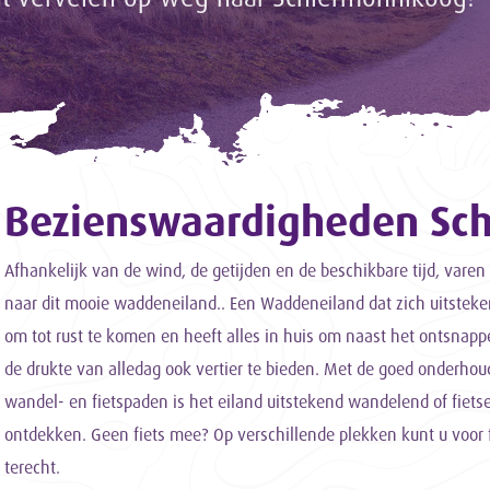
Bezienswaardigheden Sc
Afhankelijk van de wind, de getijden en de beschikbare tijd, vare
naar dit mooie waddeneiland.. Een Waddeneiland dat zich uitsteke
om tot rust te komen en heeft alles in huis om naast het ontsnap
de drukte van alledag ook vertier te bieden. Met de goed onderho
wandel- en fietspaden is het eiland uitstekend wandelend of fiets
ontdekken. Geen fiets mee? Op verschillende plekken kunt u voor 
terecht.