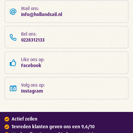
Mail ons:
info@hollandsail.nl
Bel ons:
0228312133
Like ons op:
Facebook
Volg ons op:
Instagram
Actief zeilen
Tevreden klanten geven ons een 9,6/10