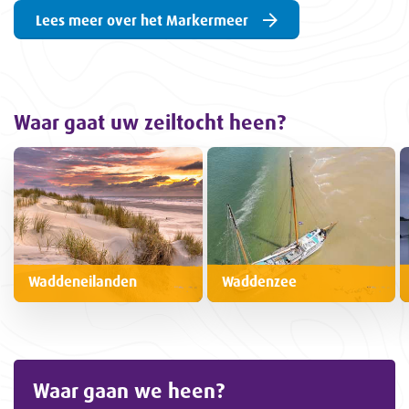
Lees meer over het Markermeer
Waar gaat uw zeiltocht heen?
Waddeneilanden
Waddenzee
Waar gaan we heen?