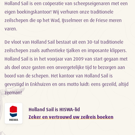
Holland Sail is een coöperatie van scheepseigenaren met een
eigen boekingskantoor! Wij verhuren onze traditionele
zeilschepen die op het Wad, IJsselmeer en de Friese meren
varen.
De vloot van Holland Sail bestaat uit een 30-tal traditionele
zeilschepen zoals authentieke tjalken en imposante klippers.
Holland Sail is in het voorjaar van 2009 van start gegaan met
als doel onze gasten een onvergetelijke tijd te bezorgen aan
boord van de schepen. Het kantoor van Holland Sail is
gevestigd in Enkhuizen en ons motto luidt: eens gezeild, altijd
zeeman!
Holland Sail is HISWA-lid
Zeker en vertrouwd uw zeilreis boeken