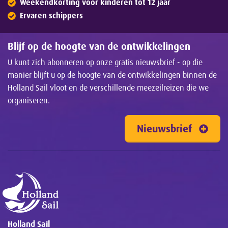
Weekendkorting voor kinderen tot 12 jaar
Ervaren schippers
Blijf op de hoogte van de ontwikkelingen
U kunt zich abonneren op onze gratis nieuwsbrief - op die
manier blijft u op de hoogte van de ontwikkelingen binnen de
Holland Sail vloot en de verschillende meezeilreizen die we
organiseren.
Nieuwsbrief
Holland Sail