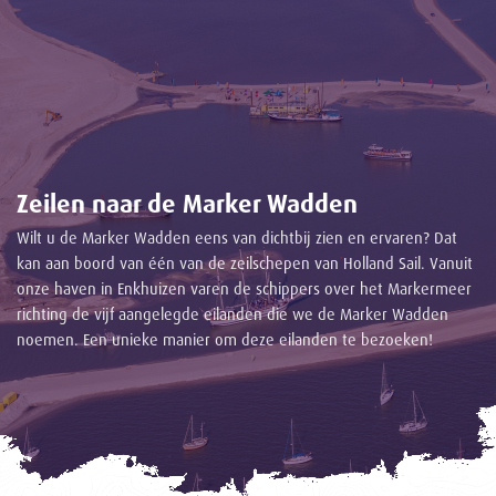
Zeilen naar de Marker Wadden
Wilt u de Marker Wadden eens van dichtbij zien en ervaren? Dat
kan aan boord van één van de zeilschepen van Holland Sail. Vanuit
onze haven in Enkhuizen varen de schippers over het Markermeer
richting de vijf aangelegde eilanden die we de Marker Wadden
noemen. Een unieke manier om deze eilanden te bezoeken!