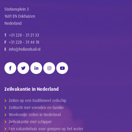
Stationsplein 3
1601 EN Enkhuizen
Nederland
T
+31 228 - 31 21 33
F
+31 228 - 31 44 18
E
info@hollandsail.nl
Zeilvakantie in Nederland
Zeilen op een traditioneel zeilschip
Zeiltocht met vrienden en familie
Weekendje zeilen in Nederland
Zeilvakantie met schipper
Een vakantiehuis voor groepen op het water