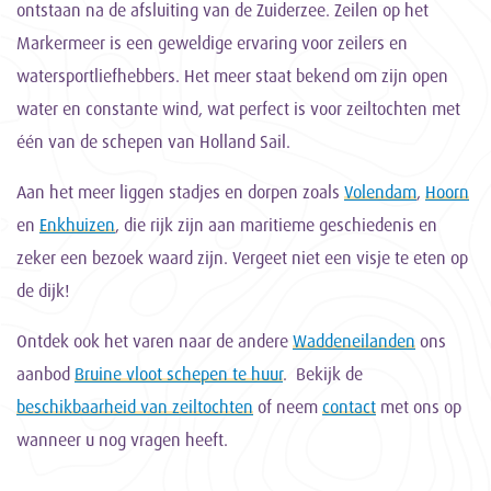
ontstaan na de afsluiting van de Zuiderzee. Zeilen op het
Markermeer is een geweldige ervaring voor zeilers en
watersportliefhebbers. Het meer staat bekend om zijn open
water en constante wind, wat perfect is voor zeiltochten met
één van de schepen van Holland Sail.
Aan het meer liggen stadjes en dorpen zoals
Volendam
,
Hoorn
en
Enkhuizen
, die rijk zijn aan maritieme geschiedenis en
zeker een bezoek waard zijn. Vergeet niet een visje te eten op
de dijk!
Ontdek ook het varen naar de andere
Waddeneilanden
ons
aanbod
Bruine vloot schepen te huur
. Bekijk de
beschikbaarheid van zeiltochten
of neem
contact
met ons op
wanneer u nog vragen heeft.