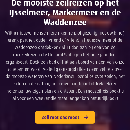
De mooiste zeilreizen op het
IJsselmeer, Markermeer en de
Waddenzee
Wilt u nieuwe mensen leren kennen, of gezellig met uw kind(-
eren), partner, ouder, vriend of vriendin het IJsselmeer of de
Waddenzee ontdekken? Sluit dan aan bij een van de
meezeilreizen die Holland Sail bijna het hele jaar door
organiseert. Boek een bed of hut aan boord van één van onze
schepen en wordt volledig ontzorgd tijdens een zeilreis over
de mooiste wateren van Nederland! Leer alles over zeilen, het
schip en de natuur, help mee aan boord of trek lekker
helemaal uw eigen plan en ontspan. Een meezeilreis boekt u
al voor een weekendje maar langer kan natuurlijk ook!
Zeil met ons mee!