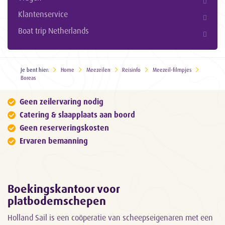
Klantenservice
Boat trip Netherlands
Je bent hier:
Home
Meezeilen
Reisinfo
Meezeil-filmpjes
Boreas
Geen zeilervaring nodig
Catering & slaapplaats aan boord
Geen reserveringskosten
Ervaren bemanning
Boekingskantoor voor
platbodemschepen
Holland Sail is een coöperatie van scheepseigenaren met een