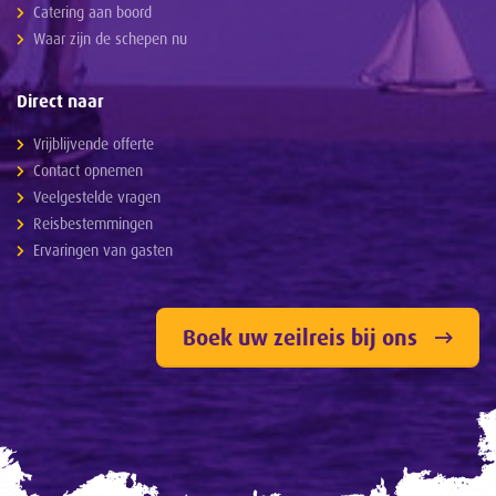
Catering aan boord
Waar zijn de schepen nu
Direct naar
Vrijblijvende offerte
Contact opnemen
Veelgestelde vragen
Reisbestemmingen
Ervaringen van gasten
Boek uw zeilreis bij ons