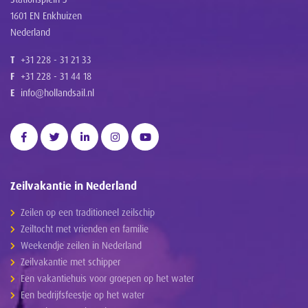
1601 EN Enkhuizen
Nederland
T
+31 228 - 31 21 33
F
+31 228 - 31 44 18
E
info@hollandsail.nl
Zeilvakantie in Nederland
Zeilen op een traditioneel zeilschip
Zeiltocht met vrienden en familie
Weekendje zeilen in Nederland
Zeilvakantie met schipper
Een vakantiehuis voor groepen op het water
Een bedrijfsfeestje op het water