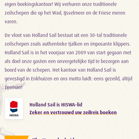
eigen boekingskantoor! Wij verhuren onze traditionele
zeilschepen die op het Wad, IJsselmeer en de Friese meren
varen.
De vloot van Holland Sail bestaat uit een 30-tal traditionele
zeilschepen zoals authentieke tjalken en imposante klippers.
Holland Sail is in het voorjaar van 2009 van start gegaan met
als doel onze gasten een onvergetelijke tijd te bezorgen aan
boord van de schepen. Het kantoor van Holland Sail is
gevestigd in Enkhuizen en ons motto luidt: eens gezeild, altijd
zeeman!
Holland Sail is HISWA-lid
Zeker en vertrouwd uw zeilreis boeken