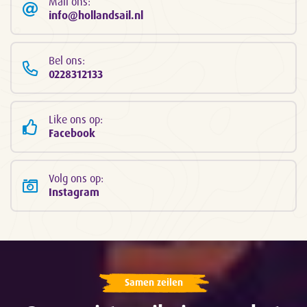
Mail ons:
info@hollandsail.nl
Bel ons:
0228312133
Like ons op:
Facebook
Volg ons op:
Instagram
Samen zeilen