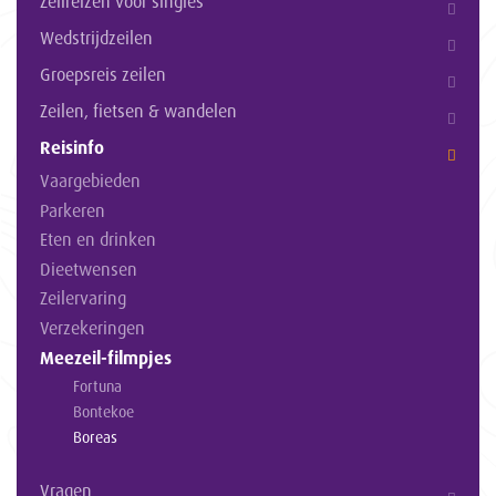
Zeilreizen voor singles
Wedstrijdzeilen
Groepsreis zeilen
Zeilen, fietsen & wandelen
Reisinfo
Vaargebieden
Parkeren
Eten en drinken
Dieetwensen
Zeilervaring
Verzekeringen
Meezeil-filmpjes
Fortuna
Bontekoe
Boreas
Vragen