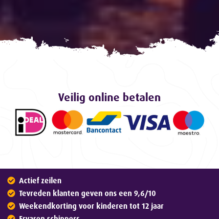
Veilig online betalen
Actief zeilen
Tevreden klanten geven ons een 9,6/10
Weekendkorting voor kinderen tot 12 jaar
Ervaren schippers